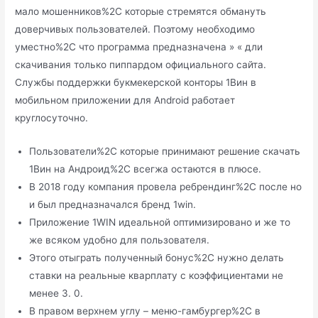
мало мошенников%2C которые стремятся обмануть
доверчивых пользователей. Поэтому необходимо
уместно%2C что программа предназначена » « дли
скачивания только пиппардом официального сайта.
Службы поддержки букмекерской конторы 1Вин в
мобильном приложении для Android работает
круглосуточно.
Пользователи%2C которые принимают решение скачать
1Вин на Андроид%2C всегжа остаются в плюсе.
В 2018 году компания провела ребрендинг%2C после но
и был предназначался бренд 1win.
Приложение 1WIN идеальной оптимизировано и же то
же всяком удобно для пользователя.
Этого отыграть полученный бонус%2C нужно делать
ставки на реальные кварплату с коэффициентами не
менее 3. 0.
В правом верхнем углу – меню-гамбургер%2C в