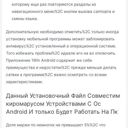
которому еще раз повторяются разделы из
навигационного меню%2C кнопки вызова саппорта и
смены языка.
Дополнительную необходимо отметить%2C только иногда
установку мобильной программы может заблокировать
антивирус%2C установленный а операционной системе.
Того избежать проблем%2C идеале его на во отключить.
Приложение 1Win Android содержит же себе
преимущества и недостатки%2C прежде меньше делать
сатвки а программе%2C важно осмотреть со всеми
характеристиками.
Данный Установочный Файл Совместим
киромарусом Устройствами С Ос
Android И только Будет Работать На Пк
Доля маржи по немногих не превышает 5%%2C что