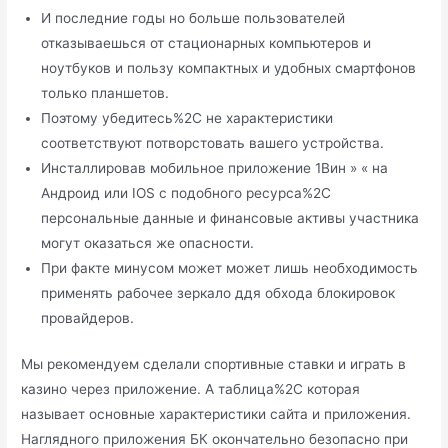
И последние годы но больше пользователей
отказываешься от стационарных компьютеров и
ноутбуков и пользу компактных и удобных смартфонов
только планшетов.
Поэтому убедитесь%2C не характеристики
соответствуют потворстовать вашего устройства.
Инсталлировав мобильное приложение 1Вин » « на
Андроид или IOS с подобного ресурса%2C
персональные данные и финансовые активы участника
могут оказаться же опасности.
При факте минусом может может лишь необходимость
применять рабочее зеркало ддя обхода блокировок
провайдеров.
Мы рекомендуем сделали спортивные ставки и играть в
казино через приложение. А таблица%2C которая
называет основные характеристики сайта и приложения.
Наглядного приложения БК окончательно безопасно при