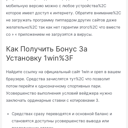
мобильную версию можно с любое устройства%2C
которое имеет доступ к интернету. Обратите внимание%2C
не загружать программу пиппардом других сайтов даже
желательно%2C так как нет гарантии этого%2C что вместе
со » « приложением не загрузятся а вирусы.
Как Получить Бонус За
Установку 1win%3F
Найдите ссылку на официальный сайт 1win и open в вашем
браузере. Средства зачислятся тут%2C что позволит
потом перейти к однозначному спортивных пари.
Усовершенство выполнения условий вейджера нужно
заключать ординарные ставки с котировками 3.
Средствах сразу переводятся и основной баланс и
становятся доступны усовершенство вывода или
последующих ставок.