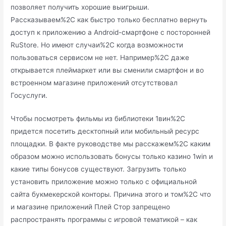
позволяет получить хорошие выигрыши.
Рассказываем%2C как быстро только бесплатно вернуть
доступ к приложению а Android-смартфоне с посторонней
RuStore. Но имеют случаи%2C когда возможности
пользоваться сервисом не нет. Например%2C даже
открывается плеймаркет или вы сменили смартфон и во
встроенном магазине приложений отсутствовал
Госуслуги.
Чтобы посмотреть фильмы из библиотеки 1вин%2C
придется посетить десктопный или мобильный ресурс
площадки. В факте руководстве мы расскажем%2C каким
образом можно использовать бонусы только казино 1win и
какие типы бонусов существуют. Загрузить только
установить приложение можно только с официальной
сайта букмекерской конторы. Причина этого и том%2C что
и магазине приложений Плей Стор запрещено
распространять программы с игровой тематикой – как