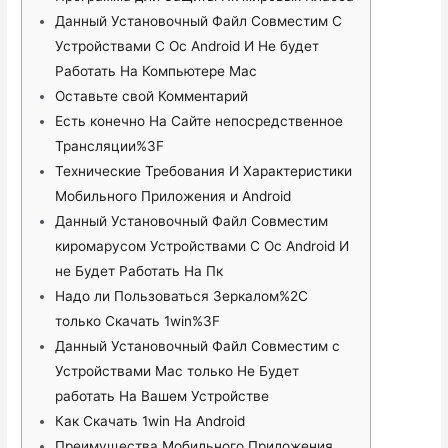
Данный Установочный Файл Совместим С
Устройствами С Ос Android И Не будет
Работать На Компьютере Mac
Оставьте свой Комментарий
Есть конечно На Сайте непосредственное
Трансляции%3F
Технические Требования И Характеристики
Мобильного Приложения и Android
Данный Установочный Файл Совместим
киромарусом Устройствами С Ос Android И
не Будет Работать На Пк
Надо ли Пользоваться Зеркалом%2C
только Скачать 1win%3F
Данный Установочный Файл Совместим с
Устройствами Mac только Не Будет
работать На Вашем Устройстве
Как Скачать 1win На Android
Преимущества Мобильного Приложения