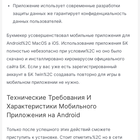
Приложение использует современные разработки
защиты данных же гарантирует конфиденциальность
данных пользователей.
Букмекер усовершенствовал мобильные приложения для
Android%2C MacOS а iOS. Использование приложения БК
полностью небезопасно при условии%2C но оно было
скачано и инсталлировано киромарусом официального
сайта БК. Если у вас уже есть зарегистрированный
аккаунт в БК 1win%2C создавать повторно для игры в
мобильном приложении не нужно.
Технические Требования И
Характеристики Мобильного
Приложения на Android
Только после успешного этих действий сможете
приступить к установке. Стоит отметить%2C но в сети