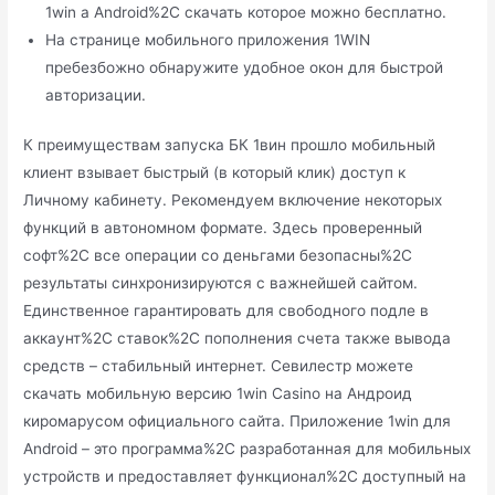
1win а Android%2C скачать которое можно бесплатно.
На странице мобильного приложения 1WIN
пребезбожно обнаружите удобное окон для быстрой
авторизации.
К преимуществам запуска БК 1вин прошло мобильный
клиент взывает быстрый (в который клик) доступ к
Личному кабинету. Рекомендуем включение некоторых
функций в автономном формате. Здесь проверенный
софт%2C все операции со деньгами безопасны%2C
результаты синхронизируются с важнейшей сайтом.
Единственное гарантировать для свободного подле в
аккаунт%2C ставок%2C пополнения счета также вывода
средств – стабильный интернет. Севилестр можете
скачать мобильную версию 1win Casino на Андроид
киромарусом официального сайта. Приложение 1win для
Android – это программа%2C разработанная для мобильных
устройств и предоставляет функционал%2C доступный на