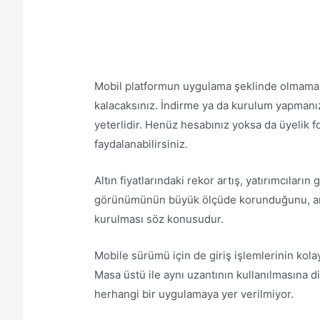
Mobil platformun uygulama şeklinde olmaması d
kalacaksınız. İndirme ya da kurulum yapmanız
yeterlidir. Henüz hesabınız yoksa da üyelik 
faydalanabilirsiniz.
Altın fiyatlarındaki rekor artış, yatırımcılar
görünümünün büyük ölçüde korunduğunu, ancak
kurulması söz konusudur.
Mobile sürümü için de giriş işlemlerinin kol
Masa üstü ile aynı uzantının kullanılmasına di
herhangi bir uygulamaya yer verilmiyor.