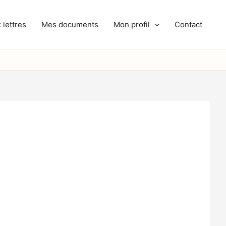
 lettres
Mes documents
Mon profil
Contact