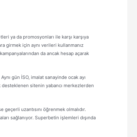
leri ya da promosyonları ile karşı karşıya
a girmek için aynı verileri kullanmanız
nda kampanyalarından da ancak hesap açarak
u. Aynı gün İSO, imalat sanayinde ocak ayı
ak desteklenen sitenin yabancı merkezlerden
e geçerli uzantısını öğrenmek olmalıdır.
maları sağlanıyor. Superbetin işlemleri dışında