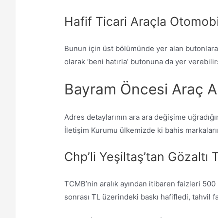
Hafif Ticari Araçla Otomobil
Bunun için üst bölümünde yer alan butonlara ge
olarak ‘beni hatırla’ butonuna da yer verebilir
Bayram Öncesi Araç Al
Adres detaylarının ara ara değişime uğradığın
İletişim Kurumu ülkemizde ki bahis markaların
Chp’li Yeşiltaş’tan Gözalt
TCMB’nin aralık ayından itibaren faizleri 500
sonrası TL üzerindeki baskı hafifledi, tahvil 