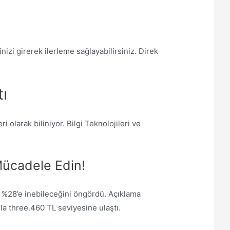
nizi girerek ilerleme sağlayabilirsiniz. Direk
ı
olarak biliniyor. Bilgi Teknolojileri ve
Mücadele Edin!
ar %28’e inebileceğini öngördü. Açıklama
rla three.460 TL seviyesine ulaştı.