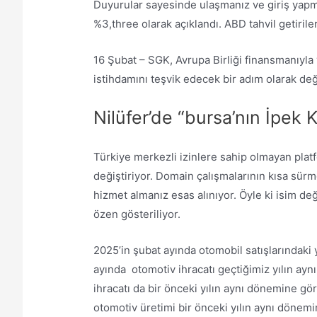
Duyurular sayesinde ulaşmanız ve giriş yapma
%3,three olarak açıklandı. ABD tahvil getiriler
16 Şubat – SGK, Avrupa Birliği finansmanıyla 
istihdamını teşvik edecek bir adım olarak değ
Nilüfer’de “bursa’nın İpek K
Türkiye merkezli izinlere sahip olmayan plat
değiştiriyor. Domain çalışmalarının kısa sürm
hizmet almanız esas alınıyor. Öyle ki isim de
özen gösteriliyor.
2025’in şubat ayında otomobil satışlarındaki ye
ayında otomotiv ihracatı geçtiğimiz yılın ay
ihracatı da bir önceki yılın aynı dönemine göre
otomotiv üretimi bir önceki yılın aynı dönemi