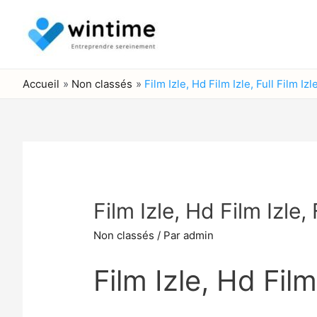
Aller
au
contenu
Accueil
Non classés
Film Izle, Hd Film Izle, Full Film Izl
Film Izle, Hd Film Izle, 
Non classés
/ Par
admin
Film Izle, Hd Film 