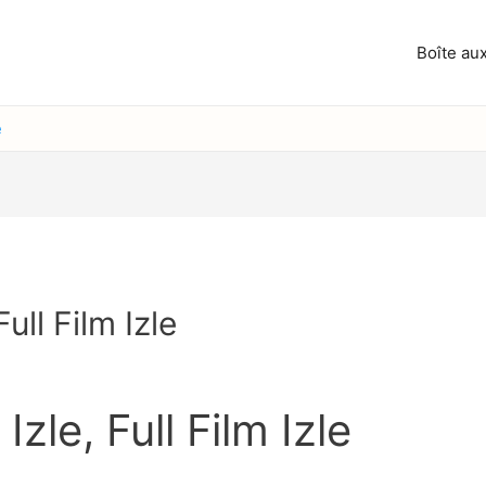
Boîte aux
e
Full Film Izle
Izle, Full Film Izle