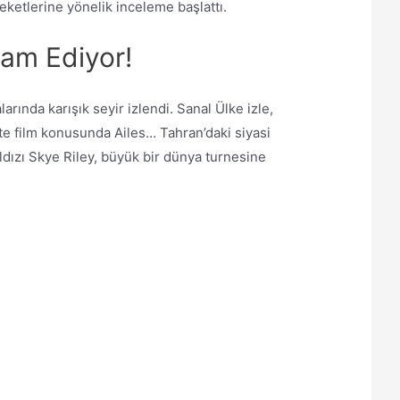
eketlerine yönelik inceleme başlattı.
vam Ediyor!
arında karışık seyir izlendi. Sanal Ülke izle,
ate film konusunda Ailes… Tahran’daki siyasi
ldızı Skye Riley, büyük bir dünya turnesine