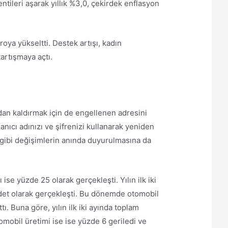
tileri aşarak yıllık %3,0, çekirdek enflasyon
oya yükseltti. Destek artışı, kadın
artışmaya açtı.
dan kaldırmak için de engellenen adresini
nıcı adınızı ve şifrenizi kullanarak yeniden
u gibi değişimlerin anında duyurulmasına da
 ise yüzde 25 olarak gerçekleşti. Yılın ilk iki
adet olarak gerçekleşti. Bu dönemde otomobil
ı. Buna göre, yılın ilk iki ayında toplam
omobil üretimi ise ise yüzde 6 geriledi ve