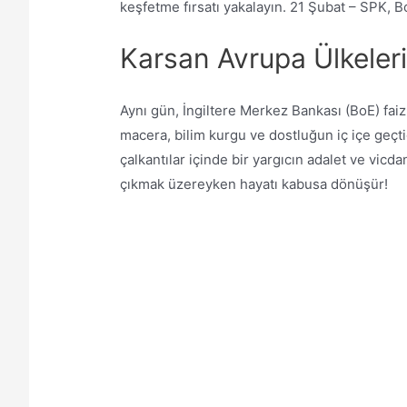
keşfetme fırsatı yakalayın. 21 Şubat – SPK, B
Karsan Avrupa Ülkeleri
Aynı gün, İngiltere Merkez Bankası (BoE) faizl
macera, bilim kurgu ve dostluğun iç içe geçti
çalkantılar içinde bir yargıcın adalet ve vic
çıkmak üzereyken hayatı kabusa dönüşür!