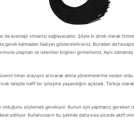
a avantajlı olmanızı sağlayacaktır. Şöyle ki direk olarak hizmet
a gerek kalmadan faaliyet gösterebilirsiniz. Buradan da hesaplar
formuna ulaşmalı ve istenilen bilgileri girmelisiniz. Aynı zama
ın güvenli liman arayışını artırarak altına yönelmelerine neden old
 talepte hafif bir iyileşme yaşandığını açıkladı. Türkçe olar
ay olduğunu söylemek gerekiyor. Bunun için yapmanız gereken is
kkat ediliyor. Kullanıcıların bu şekilde daha kısa sürede aktif ol