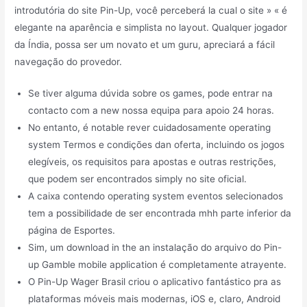
introdutória do site Pin-Up, você perceberá la cual o site » « é
elegante na aparência e simplista no layout. Qualquer jogador
da Índia, possa ser um novato et um guru, apreciará a fácil
navegação do provedor.
Se tiver alguma dúvida sobre os games, pode entrar na
contacto com a new nossa equipa para apoio 24 horas.
No entanto, é notable rever cuidadosamente operating
system Termos e condições dan oferta, incluindo os jogos
elegíveis, os requisitos para apostas e outras restrições,
que podem ser encontrados simply no site oficial.
A caixa contendo operating system eventos selecionados
tem a possibilidade de ser encontrada mhh parte inferior da
página de Esportes.
Sim, um download in the an instalação do arquivo do Pin-
up Gamble mobile application é completamente atrayente.
O Pin-Up Wager Brasil criou o aplicativo fantástico pra as
plataformas móveis mais modernas, iOS e, claro, Android