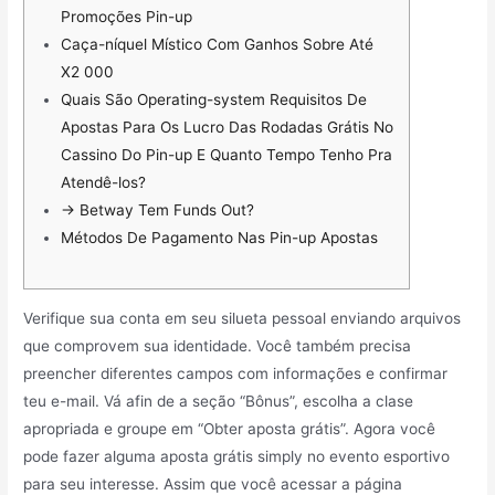
Promoções Pin-up
Caça-níquel Místico Com Ganhos Sobre Até
X2 000
Quais São Operating-system Requisitos De
Apostas Para Os Lucro Das Rodadas Grátis No
Cassino Do Pin-up E Quanto Tempo Tenho Pra
Atendê-los?
→ Betway Tem Funds Out?
Métodos De Pagamento Nas Pin-up Apostas
Verifique sua conta em seu silueta pessoal enviando arquivos
que comprovem sua identidade. Você também precisa
preencher diferentes campos com informações e confirmar
teu e-mail. Vá afin de a seção “Bônus”, escolha a clase
apropriada e groupe em “Obter aposta grátis”. Agora você
pode fazer alguma aposta grátis simply no evento esportivo
para seu interesse. Assim que você acessar a página