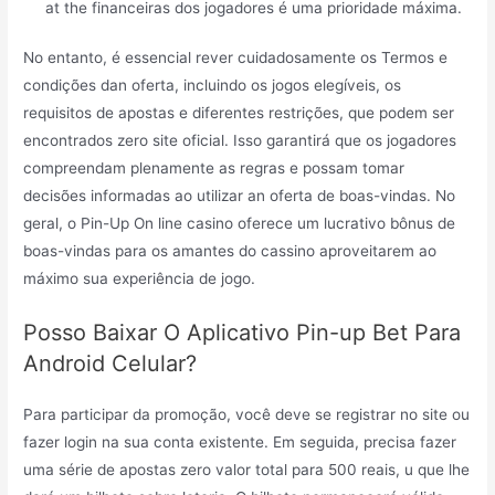
at the financeiras dos jogadores é uma prioridade máxima.
No entanto, é essencial rever cuidadosamente os Termos e
condições dan oferta, incluindo os jogos elegíveis, os
requisitos de apostas e diferentes restrições, que podem ser
encontrados zero site oficial. Isso garantirá que os jogadores
compreendam plenamente as regras e possam tomar
decisões informadas ao utilizar an oferta de boas-vindas. No
geral, o Pin-Up On line casino oferece um lucrativo bônus de
boas-vindas para os amantes do cassino aproveitarem ao
máximo sua experiência de jogo.
Posso Baixar O Aplicativo Pin-up Bet Para
Android Celular?
Para participar da promoção, você deve se registrar no site ou
fazer login na sua conta existente. Em seguida, precisa fazer
uma série de apostas zero valor total para 500 reais, u que lhe