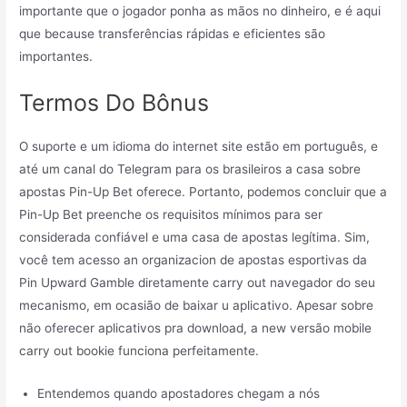
importante que o jogador ponha as mãos no dinheiro, e é aqui
que because transferências rápidas e eficientes são
importantes.
Termos Do Bônus
O suporte e um idioma do internet site estão em português, e
até um canal do Telegram para os brasileiros a casa sobre
apostas Pin-Up Bet oferece. Portanto, podemos concluir que a
Pin-Up Bet preenche os requisitos mínimos para ser
considerada confiável e uma casa de apostas legítima. Sim,
você tem acesso an organizacion de apostas esportivas da
Pin Upward Gamble diretamente carry out navegador do seu
mecanismo, em ocasião de baixar u aplicativo. Apesar sobre
não oferecer aplicativos pra download, a new versão mobile
carry out bookie funciona perfeitamente.
Entendemos quando apostadores chegam a nós