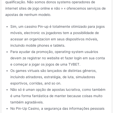
qualificação. Não somos donos systems operadores de
internet sites de jogo online e não » « oferecemos serviços de
apostas de nenhum modelo.
Sim, um cassino Pin-up é totalmente otimizado para jogos
móveis, electronic os jogadores tem a possibilidade de
acessar an organizacion em seus dispositivos móveis,
incluindo mobile phones e tablets.
Para ayudar da promoção, operating-system usuários
devem ze registrar no website et fazer login em sua conta
e começar a jogar os jogos de uma TVBET.
Os games virtuais são lançados de distintas gêneros,
incluindo atiradores, estratégia, de luta, simuladores
esportivos, corridas, and so on.
Não só é uman opção de apostas lucrativa, como também
é uma forma fantástica de manter because coisas muito
também agradáveis.
No Pin-Up Casino, a segurança das informações pessoais