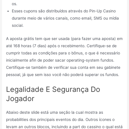
os.
Esses cupons são distribuídos através do Pin-Up Casino
durante meio de vários canais, como email, SMS ou mídia
social.
A aposta grátis tem que ser usada (para fazer uma aposta) em
até 168 horas (7 dias) após o recebimento. Certifique-se de
cumprir todas as condições para o bônus, o que é necessário
inicialmente afin de poder sacar operating-system fundos.
Certifique-se também de verificar sua conta em seu gabinete
pessoal, já que sem isso você não poderá superar os fundos.
Legalidade E Segurança Do
Jogador
Abaixo deste slide está uma seção la cual mostra as
probabilities dos principais eventos do dia. Outros ícones o
levam an outros blocos, incluindo a part do cassino o qual está