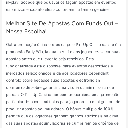
in-play, accede que os usuários façam apostas em eventos
esportivos enquanto eles acontecem na tempo genuine.
Melhor Site De Apostas Com Funds Out –
Nossa Escolha!
Outra promoção única oferecida pelo Pin-Up Online casino é a
promoção Early Win, la cual permite aos jogadores sacar suas
apostas antes que u evento seja resolvido. Esta
funcionalidade está disponível para eventos desportivos e
mercados seleccionados e dá aos jogadores cependant
controlo sobre because suas apostas electronic an
oportunidade sobre garantir uma vitória ou minimizar since
perdas. O Pin-Up Casino também proporciona uma promoção
particular de bónus múltiplos para jogadores o qual gostam de
produzir apostas acumuladoras. O bónus múltiplo de 100%
permite que os jogadores ganhem ganhos adicionais na cima
das suas apostas acumuladoras se cumprirem os critérios de