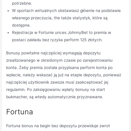
potrzebne.
W sportach wirtualnych obstawiasz głównie na podstawie
własnego przeczucia, the także statystyk, które są
dostępne.
Rejestracja w Fortunie unces JohnnyBet to premia w
postaci zakładu bez ryzyka perform 125 złotych.
Bonusy powitalne najczęściej wymagają depozytu
zrealizowanego w określonym czasie po zarejestrowaniu
konta. Żeby premia została przypisana perform konta po
wpłacie, należy wskazać ją już na etapie depozytu, ponieważ
najczęściej użytkownik zawsze musi zaakceptować jej
regulamin. Po zaksięgowaniu wpłaty bonusy na start
bukmacher, są wtedy automatycznie przyznawane.
Fortuna
Fortuna bonus na begin bez depozytu przewiduje zwrot