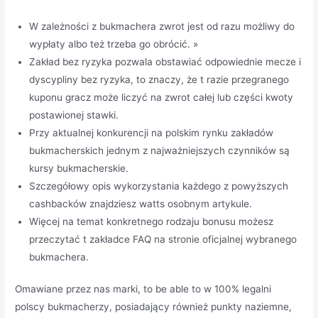
W zależności z bukmachera zwrot jest od razu możliwy do
wypłaty albo też trzeba go obrócić. »
Zakład bez ryzyka pozwala obstawiać odpowiednie mecze i
dyscypliny bez ryzyka, to znaczy, że t razie przegranego
kuponu gracz może liczyć na zwrot całej lub części kwoty
postawionej stawki.
Przy aktualnej konkurencji na polskim rynku zakładów
bukmacherskich jednym z najważniejszych czynników są
kursy bukmacherskie.
Szczegółowy opis wykorzystania każdego z powyższych
cashbacków znajdziesz watts osobnym artykule.
Więcej na temat konkretnego rodzaju bonusu możesz
przeczytać t zakładce FAQ na stronie oficjalnej wybranego
bukmachera.
Omawiane przez nas marki, to be able to w 100% legalni
polscy bukmacherzy, posiadający również punkty naziemne,