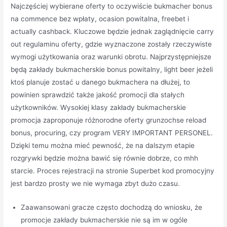
Najczęściej wybierane oferty to oczywiście bukmacher bonus
na commence bez wpłaty, ocasion powitalna, freebet i
actually cashback. Kluczowe będzie jednak zaglądnięcie carry
out regulaminu oferty, gdzie wyznaczone zostały rzeczywiste
wymogi użytkowania oraz warunki obrotu. Najprzystępniejsze
będą zakłady bukmacherskie bonus powitalny, light beer jeżeli
ktoś planuje zostać u danego bukmachera na dłużej, to
powinien sprawdzić także jakość promocji dla stałych
użytkowników. Wysokiej klasy zakłady bukmacherskie
promocja zaproponuje różnorodne oferty grunzochse reload
bonus, procuring, czy program VERY IMPORTANT PERSONEL.
Dzięki temu można mieć pewność, że na dalszym etapie
rozgrywki będzie można bawić się równie dobrze, co mhh
starcie. Proces rejestracji na stronie Superbet kod promocyjny
jest bardzo prosty we nie wymaga zbyt dużo czasu.
Zaawansowani gracze często dochodzą do wniosku, że
promocje zakłady bukmacherskie nie są im w ogóle