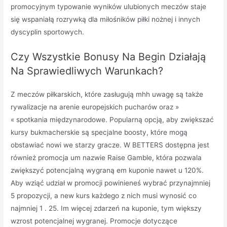
promocyjnym typowanie wyników ulubionych meczów staje
się wspaniałą rozrywką dla miłośników piłki nożnej i innych
dyscyplin sportowych.
Czy Wszystkie Bonusy Na Begin Działają
Na Sprawiedliwych Warunkach?
Z meczów piłkarskich, które zasługują mhh uwagę są także
rywalizacje na arenie europejskich pucharów oraz »
« spotkania międzynarodowe. Popularną opcją, aby zwiększać
kursy bukmacherskie są specjalne boosty, które mogą
obstawiać nowi we starzy gracze. W BETTERS dostępna jest
również promocja um nazwie Raise Gamble, która pozwala
zwiększyć potencjalną wygraną em kuponie nawet u 120%.
Aby wziąć udział w promocji powinieneś wybrać przynajmniej
5 propozycji, a new kurs każdego z nich musi wynosić co
najmniej 1 . 25. Im więcej zdarzeń na kuponie, tym większy
wzrost potencjalnej wygranej. Promocje dotyczące