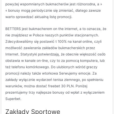
powyżej wspomnianych bukmacherów jest różnorodna, a »
« bonusy mogą periodycznie się zmieniać, dlatego zawsze
warto sprawdzać aktualną listę promocji.
BETTERS jest bukmacherem on the internet, a to oznacza, że
nie znajdziesz w Polsce naszych punktów stacjonarnych.
Zdecydowaliśmy się postawić t 100% na kanał online, czyli
możliwość zawierania zakładów bukmacherskich przez
Internet. Statystyki potwierdzają, że obecnie większość osób
obstawia w kanale on-line, czy to za pomocą komputera, lub
też telefonu komórkowego. Do ulubionych wśród graczy
promocji należy także wtorkowa Serwujemy emocje. Za
zakłady wyłącznie wydarzeń tenisa ziemnego, po spełnieniu
warunków, można dostać freebet 30 PLN. Poniżej
prezentujemy trzy najlepsze bonusy od wpłat z wyłączeniem
Superbet.
Zakłady Sportowe