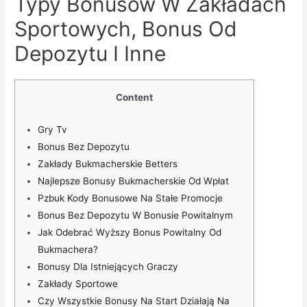
Typy Bonusów W Zakładach
Sportowych, Bonus Od
Depozytu I Inne
Content
Gry Tv
Bonus Bez Depozytu
Zakłady Bukmacherskie Betters
Najlepsze Bonusy Bukmacherskie Od Wpłat
Pzbuk Kody Bonusowe Na Stałe Promocje
Bonus Bez Depozytu W Bonusie Powitalnym
Jak Odebrać Wyższy Bonus Powitalny Od
Bukmachera?
Bonusy Dla Istniejących Graczy
Zakłady Sportowe
Czy Wszystkie Bonusy Na Start Działają Na