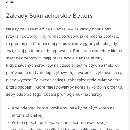
app
.
Zakłady Bukmacherskie Betters
Należy zawsze mieć na uwadze, » « że każdy bonus bez
ryzyka i dowolny inny format bonusów, jakie można spotkać,
to promocje, które nie mają zapewniać wygranych, ale jedynie
zwiększają potencjał do typowania. Bonusy bukmacherskie na
start bez depozytu mają także swoje słabsze strony.
Przyznawanych środków najczęściej jest relatywnie mało w
porównaniu od tych depozytowych, a warunki użytkowania są
nieco wyższe. To swego rodzaju zabezpieczenie bukmachera
przed osobami, które rejestrowałyby konta tylko po in order to,
żeby odebrać tego rodzaju promocje bukmacherzy.
Aby odebrać bonus powitalny, należy założyć konto na
stronie oficjalnej.
W ten sposób będziesz w stanie kontrolować swoje
wydatki, ale również śledzić historię zakładów, wiedząc na