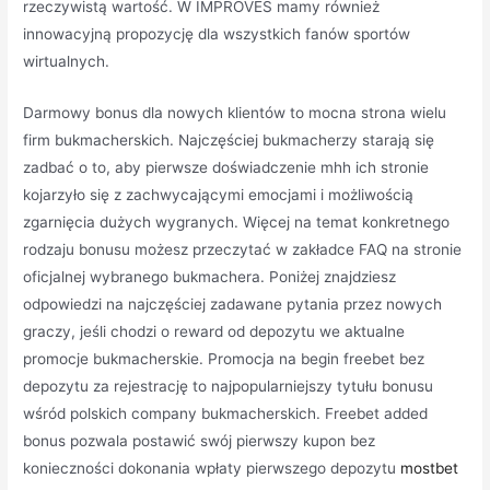
rzeczywistą wartość. W IMPROVES mamy również
innowacyjną propozycję dla wszystkich fanów sportów
wirtualnych.
Darmowy bonus dla nowych klientów to mocna strona wielu
firm bukmacherskich. Najczęściej bukmacherzy starają się
zadbać o to, aby pierwsze doświadczenie mhh ich stronie
kojarzyło się z zachwycającymi emocjami i możliwością
zgarnięcia dużych wygranych. Więcej na temat konkretnego
rodzaju bonusu możesz przeczytać w zakładce FAQ na stronie
oficjalnej wybranego bukmachera. Poniżej znajdziesz
odpowiedzi na najczęściej zadawane pytania przez nowych
graczy, jeśli chodzi o reward od depozytu we aktualne
promocje bukmacherskie. Promocja na begin freebet bez
depozytu za rejestrację to najpopularniejszy tytułu bonusu
wśród polskich company bukmacherskich. Freebet added
bonus pozwala postawić swój pierwszy kupon bez
konieczności dokonania wpłaty pierwszego depozytu
mostbet