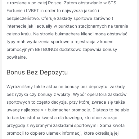
« rozsiane » po całej Polsce. Zatem obstawianie w STS,
Fortunie i LVBET in order to najwyższa jakość i
bezpieczeństwo. Oferuje zakłady sportowe zarówno t
internecie jak i actually w punktach stacjonarnych na terenie
całego kraju. Na stronie bukmachera klienci mogą obstawiać
typy mhh wydarzenia sportowe a rejestracja z kodem
promocyjnym BETBONUS dodatkowo zapewnia bonusy
powitalne.
Bonus Bez Depozytu
Wyróżniliśmy także aktualne bonusy bez depozytu, zakłady
bez ryzyka czy bonusy z wpłaty. Wybór operatora zakładów
sportowych to często decyzja, przy której zwraca się także
uwagę najlepsze » « bukmacher promocje. Dlatego to be able
to bardzo istotna kwestia dla każdego, kto chce zacząć
przygodę z wybranymi zakładami sportowymi. Sama kwota
promocji to dopiero ułamek informacji, które określają jej