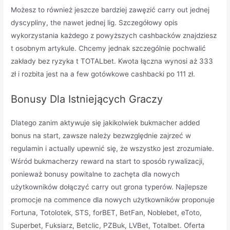
Możesz to również jeszcze bardziej zawęzić carry out jednej
dyscypliny, the nawet jednej lig. Szczegółowy opis
wykorzystania każdego z powyższych cashbacków znajdziesz
t osobnym artykule. Chcemy jednak szczególnie pochwalić
zakłady bez ryzyka t TOTALbet. Kwota łączna wynosi aż 333
zł i rozbita jest na a few gotówkowe cashbacki po 111 zł.
Bonusy Dla Istniejących Graczy
Dlatego zanim aktywuje się jakikolwiek bukmacher added
bonus na start, zawsze należy bezwzględnie zajrzeć w
regulamin i actually upewnić się, że wszystko jest zrozumiałe.
Wśród bukmacherzy reward na start to sposób rywalizacji,
ponieważ bonusy powitalne to zachęta dla nowych
użytkowników dołączyć carry out grona typerów. Najlepsze
promocje na commence dla nowych użytkowników proponuje
Fortuna, Totolotek, STS, forBET, BetFan, Noblebet, eToto,
Superbet, Fuksiarz, Betclic, PZBuk, LVBet, Totalbet. Oferta