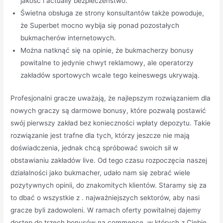
jakość i actually bezpieczeństwo.
Świetna obsługa ze strony konsultantów także powoduje,
że Superbet mocno wybija się ponad pozostałych
bukmacherów internetowych.
Można natknąć się na opinie, że bukmacherzy bonusy
powitalne to jedynie chwyt reklamowy, ale operatorzy
zakładów sportowych wcale tego keineswegs ukrywają.
Profesjonalni gracze uważają, że najlepszym rozwiązaniem dla
nowych graczy są darmowe bonusy, które pozwalą postawić
swój pierwszy zakład bez konieczności wpłaty depozytu. Takie
rozwiązanie jest trafne dla tych, którzy jeszcze nie mają
doświadczenia, jednak chcą spróbować swoich sił w
obstawianiu zakładów live. Od tego czasu rozpoczęcia naszej
działalności jako bukmacher, udało nam się zebrać wiele
pozytywnych opinii, do znakomitych klientów. Staramy się za
to dbać o wszystkie z . najważniejszych sektorów, aby nasi
gracze byli zadowoleni. W ramach oferty powitalnej dajemy
dostęp do trzech bonusów na commence, w których z Ciebie