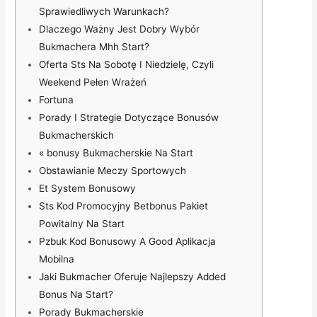
Sprawiedliwych Warunkach?
Dlaczego Ważny Jest Dobry Wybór
Bukmachera Mhh Start?
Oferta Sts Na Sobotę I Niedzielę, Czyli
Weekend Pełen Wrażeń
Fortuna
Porady I Strategie Dotyczące Bonusów
Bukmacherskich
« bonusy Bukmacherskie Na Start
Obstawianie Meczy Sportowych
Et System Bonusowy
Sts Kod Promocyjny Betbonus Pakiet
Powitalny Na Start
Pzbuk Kod Bonusowy A Good Aplikacja
Mobilna
Jaki Bukmacher Oferuje Najlepszy Added
Bonus Na Start?
Porady Bukmacherskie