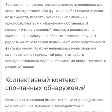
Эволюционно познавательная активность появилось как
средство адаптации. Эта функция риобет помогало искать
возможности, избегать рискованных ситуаций и
приспосабливаться к изменениям обстановки. В
нынешнем мире указанный механизм реализуется в
умственной и культурной области. Человек получает
радость не от осязаемой пользы, а от непосредственно от
факта изучения. Поэтому непредсказуемые открытия
оцениваются как природный результат работы
исследовательской модели, эта система всегда тяготеет к
развитию знаний.
Коллективный контекст
спонтанных обнаружений
Неожиданные находки имеют не только индивидуальное,
но и социальное значение. Взаимодействие с