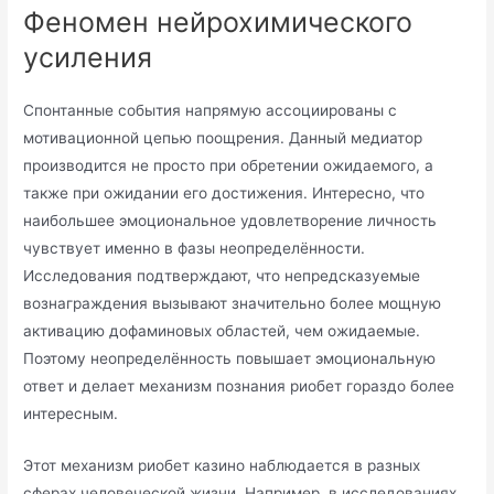
Феномен нейрохимического
усиления
Спонтанные события напрямую ассоциированы с
мотивационной цепью поощрения. Данный медиатор
производится не просто при обретении ожидаемого, а
также при ожидании его достижения. Интересно, что
наибольшее эмоциональное удовлетворение личность
чувствует именно в фазы неопределённости.
Исследования подтверждают, что непредсказуемые
вознаграждения вызывают значительно более мощную
активацию дофаминовых областей, чем ожидаемые.
Поэтому неопределённость повышает эмоциональную
ответ и делает механизм познания риобет гораздо более
интересным.
Этот механизм риобет казино наблюдается в разных
сферах человеческой жизни. Например, в исследованиях