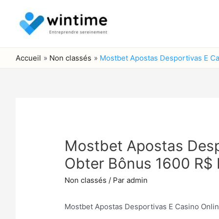
Aller
au
contenu
Accueil
Non classés
Mostbet Apostas Desportivas E Cas
Mostbet Apostas Despor
Obter Bônus 1600 R$ 
Non classés
/ Par
admin
Mostbet Apostas Desportivas E Casino Online