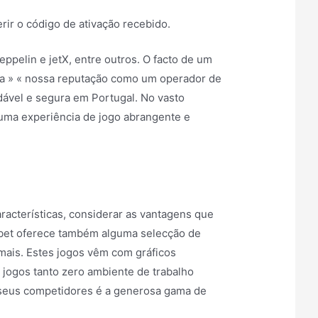
erir o código de ativação recebido.
ppelin e jetX, entre outros. O facto de um
 da » « nossa reputação como um operador de
adável e segura em Portugal. No vasto
 uma experiência de jogo abrangente e
racterísticas, considerar as vantagens que
tbet oferece também alguma selecção de
 mais. Estes jogos vêm com gráficos
s jogos tanto zero ambiente de trabalho
 seus competidores é a generosa gama de