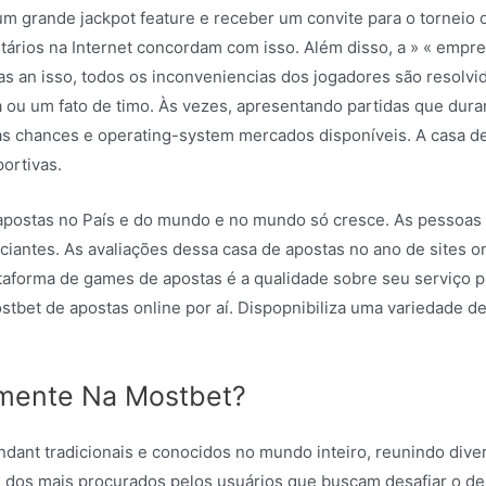
m grande jackpot feature e receber um convite para o torneio o
ários na Internet concordam com isso. Além disso, a » « empr
as an isso, todos os inconveniencias dos jogadores são resolv
ou um fato de timo. Às vezes, apresentando partidas que duram 
uas chances e operating-system mercados disponíveis. A casa 
ortivas.
 apostas no País e do mundo e no mundo só cresce. As pessoas
iciantes. As avaliações dessa casa de apostas no ano de sites 
aforma de games de apostas é a qualidade sobre seu serviço pr
ostbet de apostas online por aí. Dispopnibiliza uma variedade d
mente Na Mostbet?
nt tradicionais e conocidos no mundo inteiro, reunindo divers
dos mais procurados pelos usuários que buscam desafiar o deal