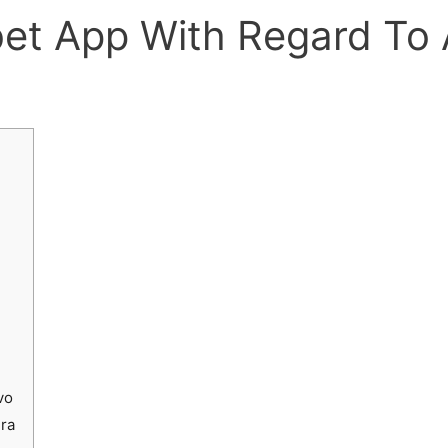
t App With Regard To A
vo
Era