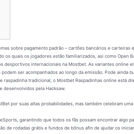
stemas sobre pagamento padrão – cartões bancários e carteiras 
o os quais os jogadores estão familiarizados, asi como Open B
 desportivos internacionais na Mostbet. As variantes online e
e podem ser acompanhados ao longo da emissão. Pode ainda bus
 de raspadinha tradicional, o Mostbet Raspadinhas online está
te desenvolvidos pela Hacksaw.
stBet por suas altas probabilidades, mas também celebram uma
eSports, garantindo que todos os fãs possam encontrar algo par
 de rodadas grátis e fundos de bônus afin de ajudar os inicia