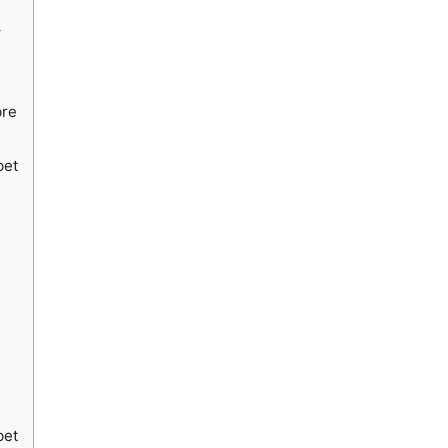
–
bre
bet
s
bet