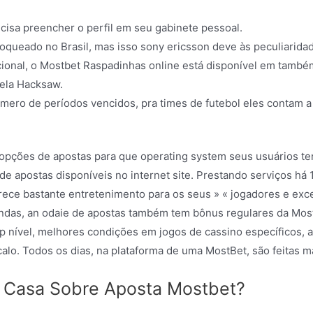
recisa preencher o perfil em seu gabinete pessoal.
loqueado no Brasil, mas isso sony ericsson deve às peculiaridade
cional, o Mostbet Raspadinhas online está disponível em també
ela Hacksaw.
ero de períodos vencidos, pra times de futebol eles contam a n
opções de apostas para que operating system seus usuários ten
de apostas disponíveis no internet site. Prestando serviços há
erece bastante entretenimento para os seus » « jogadores e ex
ndas, an odaie de apostas também tem bônus regulares da Most
op nível, melhores condições em jogos de cassino específicos,
alo. Todos os dias, na plataforma de uma MostBet, são feitas m
Casa Sobre Aposta Mostbet?