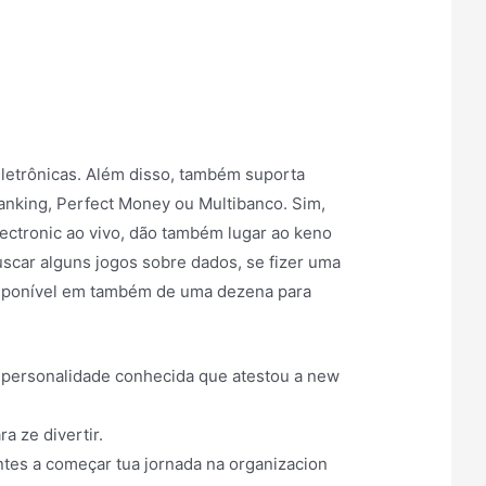
eletrônicas. Além disso, também suporta
anking, Perfect Money ou Multibanco. Sim,
lectronic ao vivo, dão também lugar ao keno
car alguns jogos sobre dados, se fizer uma
 disponível em também de uma dezena para
 personalidade conhecida que atestou a new
a ze divertir.
ntes a começar tua jornada na organizacion