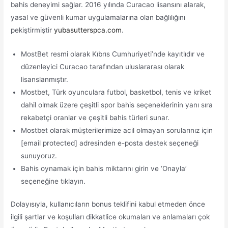
bahis deneyimi sağlar. 2016 yılında Curacao lisansını alarak,
yasal ve güvenli kumar uygulamalarına olan bağlılığını
pekiştirmiştir
yubasutterspca.com
.
MostBet resmi olarak Kıbrıs Cumhuriyeti’nde kayıtlıdır ve
düzenleyici Curacao tarafından uluslararası olarak
lisanslanmıştır.
Mostbet, Türk oyunculara futbol, basketbol, tenis ve kriket
dahil olmak üzere çeşitli spor bahis seçeneklerinin yanı sıra
rekabetçi oranlar ve çeşitli bahis türleri sunar.
Mostbet olarak müşterilerimize acil olmayan sorularınız için
[email protected] adresinden e-posta destek seçeneği
sunuyoruz.
Bahis oynamak için bahis miktarını girin ve ‘Onayla’
seçeneğine tıklayın.
Dolayısıyla, kullanıcıların bonus teklifini kabul etmeden önce
ilgili şartlar ve koşulları dikkatlice okumaları ve anlamaları çok