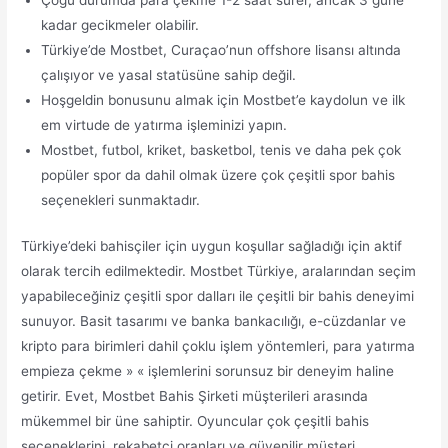
Çoğu durumda para çekme 1-2 saat sürer, ancak 3 güne
kadar gecikmeler olabilir.
Türkiye’de Mostbet, Curaçao’nun offshore lisansı altında
çalışıyor ve yasal statüsüne sahip değil.
Hoşgeldin bonusunu almak için Mostbet’e kaydolun ve ilk
em virtude de yatırma işleminizi yapın.
Mostbet, futbol, kriket, basketbol, tenis ve daha pek çok
popüler spor da dahil olmak üzere çok çeşitli spor bahis
seçenekleri sunmaktadır.
Türkiye’deki bahisçiler için uygun koşullar sağladığı için aktif
olarak tercih edilmektedir. Mostbet Türkiye, aralarından seçim
yapabileceğiniz çeşitli spor dalları ile çeşitli bir bahis deneyimi
sunuyor. Basit tasarımı ve banka bankacılığı, e-cüzdanlar ve
kripto para birimleri dahil çoklu işlem yöntemleri, para yatırma
empieza çekme » « işlemlerini sorunsuz bir deneyim haline
getirir. Evet, Mostbet Bahis Şirketi müşterileri arasında
mükemmel bir üne sahiptir. Oyuncular çok çeşitli bahis
seçeneklerini, rekabetçi oranları ve güvenilir müşteri