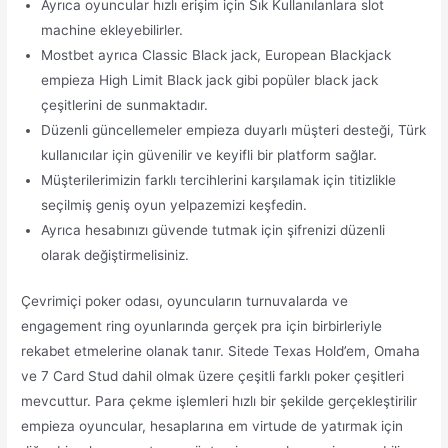
Ayrıca oyuncular hızlı erişim için Sık Kullanılanlara slot
machine ekleyebilirler.
Mostbet ayrıca Classic Black jack, European Blackjack
empieza High Limit Black jack gibi popüler black jack
çeşitlerini de sunmaktadır.
Düzenli güncellemeler empieza duyarlı müşteri desteği, Türk
kullanıcılar için güvenilir ve keyifli bir platform sağlar.
Müşterilerimizin farklı tercihlerini karşılamak için titizlikle
seçilmiş geniş oyun yelpazemizi keşfedin.
Ayrıca hesabınızı güvende tutmak için şifrenizi düzenli
olarak değiştirmelisiniz.
Çevrimiçi poker odası, oyuncuların turnuvalarda ve
engagement ring oyunlarında gerçek pra için birbirleriyle
rekabet etmelerine olanak tanır. Sitede Texas Hold’em, Omaha
ve 7 Card Stud dahil olmak üzere çeşitli farklı poker çeşitleri
mevcuttur. Para çekme işlemleri hızlı bir şekilde gerçekleştirilir
empieza oyuncular, hesaplarına em virtude de yatırmak için