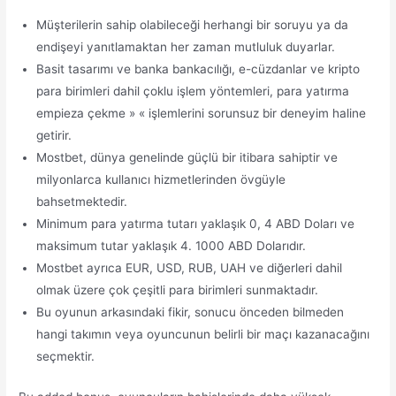
Müşterilerin sahip olabileceği herhangi bir soruyu ya da
endişeyi yanıtlamaktan her zaman mutluluk duyarlar.
Basit tasarımı ve banka bankacılığı, e-cüzdanlar ve kripto
para birimleri dahil çoklu işlem yöntemleri, para yatırma
empieza çekme » « işlemlerini sorunsuz bir deneyim haline
getirir.
Mostbet, dünya genelinde güçlü bir itibara sahiptir ve
milyonlarca kullanıcı hizmetlerinden övgüyle
bahsetmektedir.
Minimum para yatırma tutarı yaklaşık 0, 4 ABD Doları ve
maksimum tutar yaklaşık 4. 1000 ABD Dolarıdır.
Mostbet ayrıca EUR, USD, RUB, UAH ve diğerleri dahil
olmak üzere çok çeşitli para birimleri sunmaktadır.
Bu oyunun arkasındaki fikir, sonucu önceden bilmeden
hangi takımın veya oyuncunun belirli bir maçı kazanacağını
seçmektir.