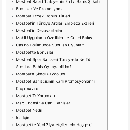
Mostbet Rapid Türkiye’nin En İyi Bahis Şirketi
Bonuslar Ve Promosyonlar
Mostbet Tr’deki Bonus Türleri
Mostbet’in Türkiye Artıları Empieza Eksileri
Mostbet’in Dezavantajları
Mobil Uygulama Özelliklerine Genel Bakış
Casino Bölümünde Sunulan Oyunlar:
Mostbet’te Bonuslar
Mostbet Spor Bahisleri Türkiye’de Ne Tür
Sporlara Bahis Oynayabilirim?
Mostbet’e Şimdi Kaydolun!
Mostbet Bahisçisinin Karlı Promosyonlarını
Kaçırmayın:
Mostbet Tr Yorumları
Maç Öncesi Ve Canlı Bahisler
Mostbet Nedir
Ios Için
Mostbet’te Yeni Ziyaretçiler İçin Hoşgeldin