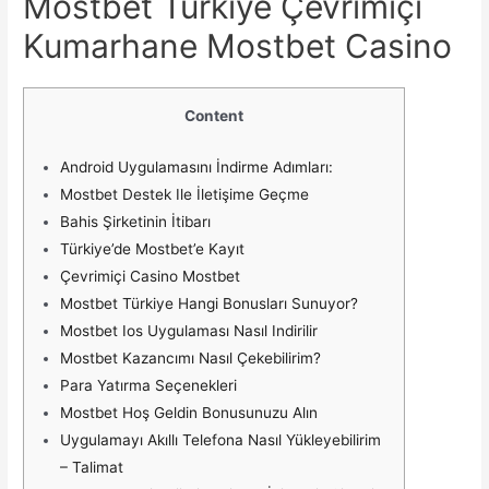
Mostbet Türkiye Çevrimiçi
Kumarhane Mostbet Casino
Content
Android Uygulamasını İndirme Adımları:
Mostbet Destek Ile İletişime Geçme
Bahis Şirketinin İtibarı
Türkiye’de Mostbet’e Kayıt
Çevrimiçi Casino Mostbet
Mostbet Türkiye Hangi Bonusları Sunuyor?
Mostbet Ios Uygulaması Nasıl Indirilir
Mostbet Kazancımı Nasıl Çekebilirim?
Para Yatırma Seçenekleri
Mostbet Hoş Geldin Bonusunuzu Alın
Uygulamayı Akıllı Telefona Nasıl Yükleyebilirim
– Talimat