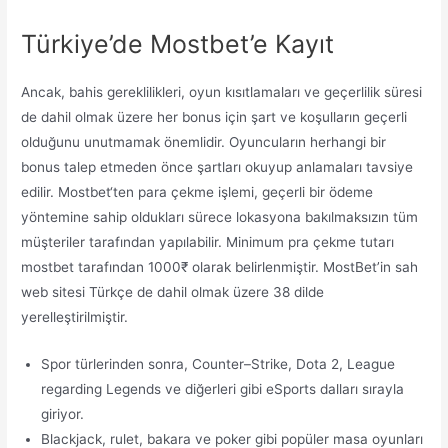
Türkiye’de Mostbet’e Kayıt
Ancak, bahis gereklilikleri, oyun kısıtlamaları ve geçerlilik süresi
de dahil olmak üzere her bonus için şart ve koşulların geçerli
olduğunu unutmamak önemlidir. Oyuncuların herhangi bir
bonus talep etmeden önce şartları okuyup anlamaları tavsiye
edilir. Mostbet‘ten para çekme işlemi, geçerli bir ödeme
yöntemine sahip oldukları sürece lokasyona bakılmaksızın tüm
müşteriler tarafından yapılabilir. Minimum pra çekme tutarı
mostbet tarafından 1000₹ olarak belirlenmiştir. MostBet’in sah
web sitesi Türkçe de dahil olmak üzere 38 dilde
yerelleştirilmiştir.
Spor türlerinden sonra, Counter–Strike, Dota 2, League
regarding Legends ve diğerleri gibi eSports dalları sırayla
giriyor.
Blackjack, rulet, bakara ve poker gibi popüler masa oyunları