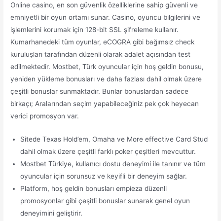
Online casino, en son güvenlik özelliklerine sahip güvenli ve
emniyetli bir oyun ortamı sunar. Casino, oyuncu bilgilerini ve
işlemlerini korumak için 128-bit SSL şifreleme kullanır.
Kumarhanedeki tüm oyunlar, eCOGRA gibi bağımsız check
kuruluşları tarafından düzenli olarak adalet açısından test
edilmektedir. Mostbet, Türk oyuncular için hoş geldin bonusu,
yeniden yükleme bonusları ve daha fazlası dahil olmak üzere
çeşitli bonuslar sunmaktadır. Bunlar bonuslardan sadece
birkaçı; Aralarından seçim yapabileceğiniz pek çok heyecan
verici promosyon var.
Sitede Texas Hold’em, Omaha ve More effective Card Stud
dahil olmak üzere çeşitli farklı poker çeşitleri mevcuttur.
Mostbet Türkiye, kullanıcı dostu deneyimi ile tanınır ve tüm
oyuncular için sorunsuz ve keyifli bir deneyim sağlar.
Platform, hoş geldin bonusları empieza düzenli
promosyonlar gibi çeşitli bonuslar sunarak genel oyun
deneyimini geliştirir.