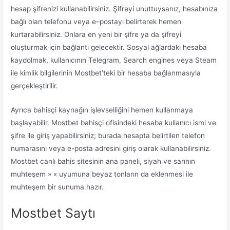
hesap şifrenizi kullanabilirsiniz. Şifreyi unuttuysanız, hesabınıza
bağlı olan telefonu veya e–postayı belirterek hemen
kurtarabilirsiniz. Onlara en yeni bir şifre ya da şifreyi
oluşturmak için bağlantı gelecektir. Sosyal ağlardaki hesaba
kaydolmak, kullanıcının Telegram, Search engines veya Steam
ile kimlik bilgilerinin Mostbet’teki bir hesaba bağlanmasıyla
gerçekleştirilir.
Ayrıca bahisçi kaynağın işlevselliğini hemen kullanmaya
başlayabilir. Mostbet bahisçi ofisindeki hesaba kullanıcı ismi ve
şifre ile giriş yapabilirsiniz; burada hesapta belirtilen telefon
numarasını veya e-posta adresini giriş olarak kullanabilirsiniz.
Mostbet canlı bahis sitesinin ana paneli, siyah ve sarının
muhteşem » « uyumuna beyaz tonların da eklenmesi ile
muhteşem bir sunuma hazır.
Mostbet Saytı