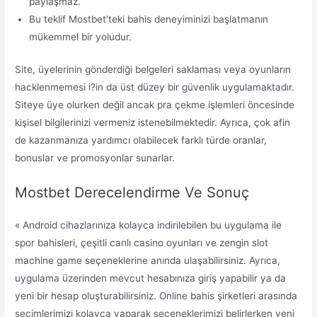
paylaşmaz.
Bu teklif Mostbet’teki bahis deneyiminizi başlatmanın
mükemmel bir yoludur.
Site, üyelerinin gönderdiği belgeleri saklaması veya oyunların
hacklenmemesi i?in da üst düzey bir güvenlik uygulamaktadır.
Siteye üye olurken değil ancak pra çekme işlemleri öncesinde
kişisel bilgilerinizi vermeniz istenebilmektedir. Ayrıca, çok afin
de kazanmanıza yardımcı olabilecek farklı türde oranlar,
bonuslar ve promosyonlar sunarlar.
Mostbet Derecelendirme Ve Sonuç
« Android cihazlarınıza kolayca indirilebilen bu uygulama ile
spor bahisleri, çeşitli canlı casino oyunları ve zengin slot
machine game seçeneklerine anında ulaşabilirsiniz. Ayrıca,
uygulama üzerinden mevcut hesabınıza giriş yapabilir ya da
yeni bir hesap oluşturabilirsiniz. Online bahis şirketleri arasında
seçimlerimizi kolayca yaparak seçeneklerimizi belirlerken yeni