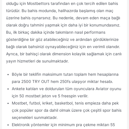
olduğu için Mostbettors tarafından en çok tercih edilen bahis
türüdür. Bu bahis modunda, halihazırda başlamış olan maç
üzerine bahis oynarsınız. Bu nedenle, devam eden maça bağlı
olarak doğru tahmini yapmak için daha iyi bir konumundasınız.
Bu, ilk birkaç dakika içinde takımların nasıl performans
gösterdiğine bir göz atabileceğiniz ve ardından gördüklerinize
bağlı olarak bahsinizi oynayabileceğiniz için en verimli olanıdır.
Ayrıca, bir bahisçi olarak dimension kolaylık sağlamak için canlı
yayın hizmetleri de sunulmaktadır.
Böyle bir teklifin maksimum tutarı toplam hem hesaplarına
para 2500 TRY OUT hem 250fs ulaşıyor miktar hesabı.
Ankete katılan ve doldurulan tüm oyunculara Aviator oyunu
için 50 mostbet jeton ve 5 freespin verilir.
Mostbet, futbol, kriket, basketbol, tenis empieza daha pek
çok popüler spor da dahil olmak üzere çok çeşitli spor bahis
seçenekleri sunmaktadır.
Elektronik yöntemler için minimum pra çekme miktarı 55