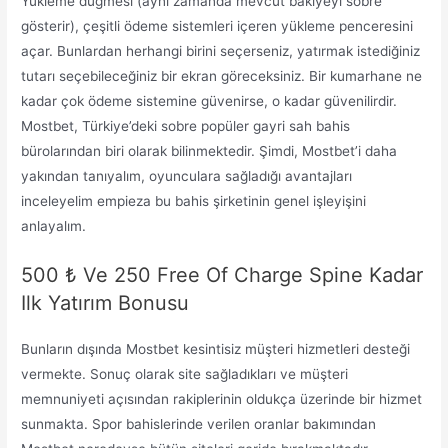
Yükleme düğmesi (aynı zamanda mevcut bakiyeyi sobre
gösterir), çeşitli ödeme sistemleri içeren yükleme penceresini
açar. Bunlardan herhangi birini seçerseniz, yatırmak istediğiniz
tutarı seçebileceğiniz bir ekran göreceksiniz. Bir kumarhane ne
kadar çok ödeme sistemine güvenirse, o kadar güvenilirdir.
Mostbet, Türkiye’deki sobre popüler gayri sah bahis
bürolarından biri olarak bilinmektedir. Şimdi, Mostbet’i daha
yakından tanıyalım, oyunculara sağladığı avantajları
inceleyelim empieza bu bahis şirketinin genel işleyişini
anlayalım.
500 ₺ Ve 250 Free Of Charge Spine Kadar
Ilk Yatırım Bonusu
Bunların dışında Mostbet kesintisiz müşteri hizmetleri desteği
vermekte. Sonuç olarak site sağladıkları ve müşteri
memnuniyeti açısından rakiplerinin oldukça üzerinde bir hizmet
sunmakta. Spor bahislerinde verilen oranlar bakımından