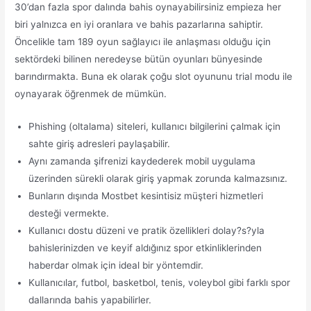
30’dan fazla spor dalında bahis oynayabilirsiniz empieza her
biri yalnızca en iyi oranlara ve bahis pazarlarına sahiptir.
Öncelikle tam 189 oyun sağlayıcı ile anlaşması olduğu için
sektördeki bilinen neredeyse bütün oyunları bünyesinde
barındırmakta. Buna ek olarak çoğu slot oyununu trial modu ile
oynayarak öğrenmek de mümkün.
Phishing (oltalama) siteleri, kullanıcı bilgilerini çalmak için
sahte giriş adresleri paylaşabilir.
Aynı zamanda şifrenizi kaydederek mobil uygulama
üzerinden sürekli olarak giriş yapmak zorunda kalmazsınız.
Bunların dışında Mostbet kesintisiz müşteri hizmetleri
desteği vermekte.
Kullanıcı dostu düzeni ve pratik özellikleri dolay?s?yla
bahislerinizden ve keyif aldığınız spor etkinliklerinden
haberdar olmak için ideal bir yöntemdir.
Kullanıcılar, futbol, ​​basketbol, ​​tenis, voleybol gibi farklı spor
dallarında bahis yapabilirler.