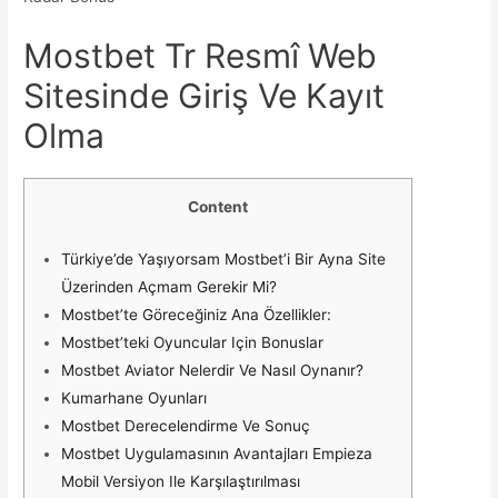
Mostbet Tr Resmî Web
Sitesinde Giriş Ve Kayıt
Olma
Content
Türkiye’de Yaşıyorsam Mostbet’i Bir Ayna Site
Üzerinden Açmam Gerekir Mi?
Mostbet’te Göreceğiniz Ana Özellikler:
Mostbet’teki Oyuncular Için Bonuslar
Mostbet Aviator Nelerdir Ve Nasıl Oynanır?
Kumarhane Oyunları
Mostbet Derecelendirme Ve Sonuç
Mostbet Uygulamasının Avantajları Empieza
Mobil Versiyon Ile Karşılaştırılması