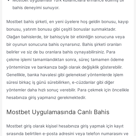
Mostbet uygulaması Türk kullanıcılara enhance edilmiş bir
bahis deneyimi sunuyor.
Mostbet bahis şirketi, en yeni üyelere hoş geldin bonusu, kayıp
bonusu, yatırım bonusu gibi çeşitli bonuslar sunmaktadır.
Olağan bahislerde, bir bahisçiyle bir etkinliğin sonucuna veya
bir oyunun sonucuna bahis oynarsınız. Bahis şirketi oranları
belirler ve siz de bu oranlara bahis oynayabilirsiniz. Para
çekme işlemi tamamlandıktan sonra, süreç tamamen ödeme
yönteminize ve bankanıza bağlı olarak değişiklik gösterebilir.
Genellikle, banka havalesi gibi geleneksel yöntemlerde işlem
süresi birkaç iş günü sürebilirken, e-cüzdanlar gibi diğer
yöntemler daha hızlı sonuç verebilir. Para çekmek için öncelikle
hesabınıza giriş yapmanız gerekmektedir.
Mostbet Uygulamasında Canlı Bahis
Mostbet giriş olarak kişisel hesabınıza giriş yapmak için kayıt
sırasında belirtilen e-posta adresini veya telefon numarasını ve