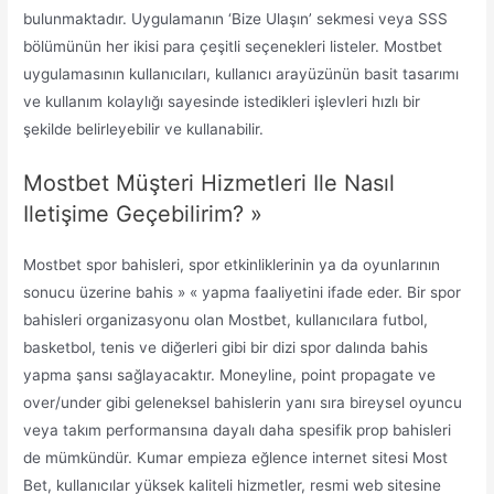
bulunmaktadır. Uygulamanın ‘Bize Ulaşın’ sekmesi veya SSS
bölümünün her ikisi para çeşitli seçenekleri listeler. Mostbet
uygulamasının kullanıcıları, kullanıcı arayüzünün basit tasarımı
ve kullanım kolaylığı sayesinde istedikleri işlevleri hızlı bir
şekilde belirleyebilir ve kullanabilir.
Mostbet Müşteri Hizmetleri Ile Nasıl
Iletişime Geçebilirim? »
Mostbet spor bahisleri, spor etkinliklerinin ya da oyunlarının
sonucu üzerine bahis » « yapma faaliyetini ifade eder. Bir spor
bahisleri organizasyonu olan Mostbet, kullanıcılara futbol,
basketbol, tenis ve diğerleri gibi bir dizi spor dalında bahis
yapma şansı sağlayacaktır. Moneyline, point propagate ve
over/under gibi geleneksel bahislerin yanı sıra bireysel oyuncu
veya takım performansına dayalı daha spesifik prop bahisleri
de mümkündür. Kumar empieza eğlence internet sitesi Most
Bet, kullanıcılar yüksek kaliteli hizmetler, resmi web sitesine