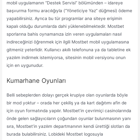
mobil uygulamanın “Destek Servisi” bölümünden – idareye
başvurma formu aracılığıyla (“Yöneticiye Yaz” düğmesi) ödeme
yapabilirsiniz. Ayrıca bu tür programlar ana siteye erişimin
kapalı olduğu durumlarda dahi yüklenebilmektedir. Mostbet
sporlarına bahis oynamanıza izin veren uygulamaları nasıl
indireceğinizi öğrenmek için ilgili Mostbet mobil uygulamasına
gitmeniz yeterlidir. Kullanıcı akıllı telefonuna ya da tabletine ek
yazılım indirmek istemiyorsa, sitesinin mobil versiyonu onun
için en uygunudur.
Kumarhane Oyunları
Belli sebeplerden dolayı gerçek krupiye olan oyunlarda böyle
bir mod yoktur – orada her çekiliş ya da kart dağıtımı afin de
için oyun formatında yapılır. Mostbet’in çevrimiçi casinolarında
önde gelen sağlayıcıların çoğundan oyunlar bulunmasının yanı
sıra, Mostbet’in yazılım departmanının kendi ürettiği slotları da
burada bulabilirsiniz. Lobideki Mostbet logosuyla