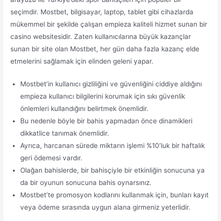
seçimdir. Mostbet, bilgisayar, laptop, tablet gibi cihazlarda
mükemmel bir şekilde çalışan empieza kaliteli hizmet sunan bir
casino websitesidir. Zaten kullanıcılarına büyük kazançlar
sunan bir site olan Mostbet, her gün daha fazla kazanç elde
etmelerini sağlamak için elinden geleni yapar.
Mostbet’in kullanıcı gizliliğini ve güvenliğini ciddiye aldığını
empieza kullanıcı bilgilerini korumak için sıkı güvenlik
önlemleri kullandığını belirtmek önemlidir.
Bu nedenle böyle bir bahis yapmadan önce dinamikleri
dikkatlice tanımak önemlidir.
Ayrıca, harcanan sürede miktarın işlemi %10’luk bir haftalık
geri ödemesi vardır.
Olağan bahislerde, bir bahisçiyle bir etkinliğin sonucuna ya
da bir oyunun sonucuna bahis oynarsınız.
Mostbet’te promosyon kodlarını kullanmak için, bunları kayıt
veya ödeme sırasında uygun alana girmeniz yeterlidir.