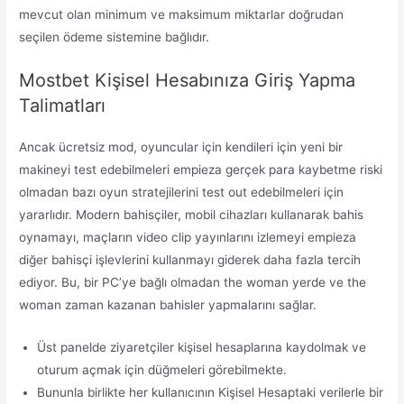
mevcut olan minimum ve maksimum miktarlar doğrudan
seçilen ödeme sistemine bağlıdır.
Mostbet Kişisel Hesabınıza Giriş Yapma
Talimatları
Ancak ücretsiz mod, oyuncular için kendileri için yeni bir
makineyi test edebilmeleri empieza gerçek para kaybetme riski
olmadan bazı oyun stratejilerini test out edebilmeleri için
yararlıdır. Modern bahisçiler, mobil cihazları kullanarak bahis
oynamayı, maçların video clip yayınlarını izlemeyi empieza
diğer bahisçi işlevlerini kullanmayı giderek daha fazla tercih
ediyor. Bu, bir PC’ye bağlı olmadan the woman yerde ve the
woman zaman kazanan bahisler yapmalarını sağlar.
Üst panelde ziyaretçiler kişisel hesaplarına kaydolmak ve
oturum açmak için düğmeleri görebilmekte.
Bununla birlikte her kullanıcının Kişisel Hesaptaki verilerle bir