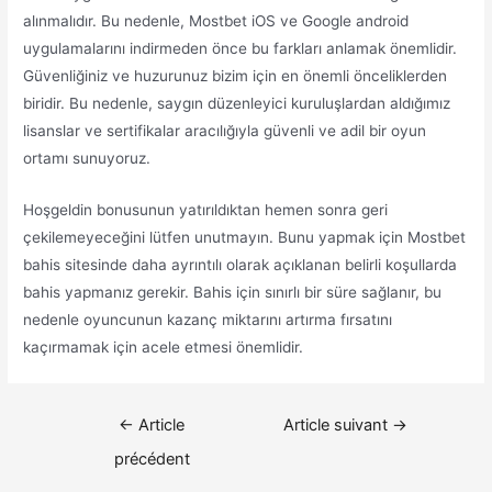
alınmalıdır. Bu nedenle, Mostbet iOS ve Google android
uygulamalarını indirmeden önce bu farkları anlamak önemlidir.
Güvenliğiniz ve huzurunuz bizim için en önemli önceliklerden
biridir. Bu nedenle, saygın düzenleyici kuruluşlardan aldığımız
lisanslar ve sertifikalar aracılığıyla güvenli ve adil bir oyun
ortamı sunuyoruz.
Hoşgeldin bonusunun yatırıldıktan hemen sonra geri
çekilemeyeceğini lütfen unutmayın. Bunu yapmak için Mostbet
bahis sitesinde daha ayrıntılı olarak açıklanan belirli koşullarda
bahis yapmanız gerekir. Bahis için sınırlı bir süre sağlanır, bu
nedenle oyuncunun kazanç miktarını artırma fırsatını
kaçırmamak için acele etmesi önemlidir.
Navigation
←
Article
Article suivant
→
de
précédent
l’article