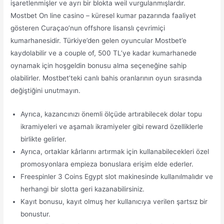
işaretlenmişler ve ayrı bir blokta weil vurgulanmışlardır.
Mostbet On line casino – küresel kumar pazarında faaliyet
gösteren Curaçao’nun offshore lisanslı çevrimiçi
kumarhanesidir. Türkiye’den gelen oyuncular Mostbet’e
kaydolabilir ve a couple of, 500 TL’ye kadar kumarhanede
oynamak için hoşgeldin bonusu alma seçeneğine sahip
olabilirler. Mostbet’teki canlı bahis oranlarının oyun sırasında
değiştiğini unutmayın.
Ayrıca, kazancınızı önemli ölçüde artırabilecek dolar topu
ikramiyeleri ve aşamalı ikramiyeler gibi reward özelliklerle
birlikte gelirler.
Ayrıca, ortaklar kârlarını artırmak için kullanabilecekleri özel
promosyonlara empieza bonuslara erişim elde ederler.
Freespinler 3 Coins Egypt slot makinesinde kullanılmalıdır ve
herhangi bir slotta geri kazanabilirsiniz.
Kayıt bonusu, kayıt olmuş her kullanıcıya verilen şartsız bir
bonustur.