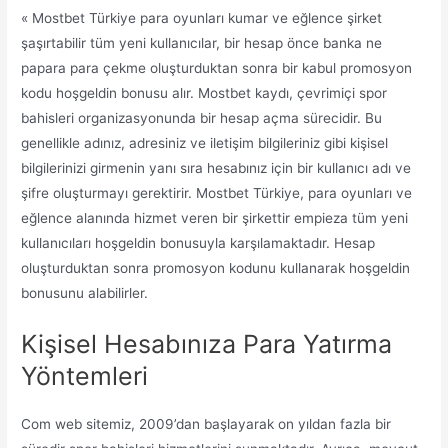
« Mostbet Türkiye para oyunları kumar ve eğlence şirket
şaşırtabilir tüm yeni kullanıcılar, bir hesap önce banka ne
papara para çekme oluşturduktan sonra bir kabul promosyon
kodu hoşgeldin bonusu alır. Mostbet kaydı, çevrimiçi spor
bahisleri organizasyonunda bir hesap açma sürecidir. Bu
genellikle adınız, adresiniz ve iletişim bilgileriniz gibi kişisel
bilgilerinizi girmenin yanı sıra hesabınız için bir kullanıcı adı ve
şifre oluşturmayı gerektirir. Mostbet Türkiye, para oyunları ve
eğlence alanında hizmet veren bir şirkettir empieza tüm yeni
kullanıcıları hoşgeldin bonusuyla karşılamaktadır. Hesap
oluşturduktan sonra promosyon kodunu kullanarak hoşgeldin
bonusunu alabilirler.
Kişisel Hesabınıza Para Yatırma
Yöntemleri
Com web sitemiz, 2009’dan başlayarak on yıldan fazla bir