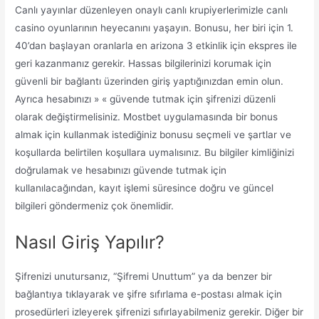
Canlı yayınlar düzenleyen onaylı canlı krupiyerlerimizle canlı
casino oyunlarının heyecanını yaşayın. Bonusu, her biri için 1.
40’dan başlayan oranlarla en arizona 3 etkinlik için ekspres ile
geri kazanmanız gerekir. Hassas bilgilerinizi korumak için
güvenli bir bağlantı üzerinden giriş yaptığınızdan emin olun.
Ayrıca hesabınızı » « güvende tutmak için şifrenizi düzenli
olarak değiştirmelisiniz. Mostbet uygulamasında bir bonus
almak için kullanmak istediğiniz bonusu seçmeli ve şartlar ve
koşullarda belirtilen koşullara uymalısınız. Bu bilgiler kimliğinizi
doğrulamak ve hesabınızı güvende tutmak için
kullanılacağından, kayıt işlemi süresince doğru ve güncel
bilgileri göndermeniz çok önemlidir.
Nasıl Giriş Yapılır?
Şifrenizi unutursanız, “Şifremi Unuttum” ya da benzer bir
bağlantıya tıklayarak ve şifre sıfırlama e-postası almak için
prosedürleri izleyerek şifrenizi sıfırlayabilmeniz gerekir. Diğer bir