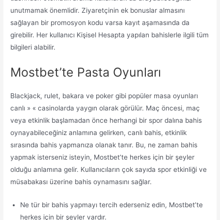
unutmamak önemlidir. Ziyaretçinin ek bonuslar almasını
sağlayan bir promosyon kodu varsa kayıt aşamasında da
girebilir. Her kullanıcı Kişisel Hesapta yapılan bahislerle ilgili tüm
bilgileri alabilir.
Mostbet’te Pasta Oyunları
Blackjack, rulet, bakara ve poker gibi popüler masa oyunları
canlı » « casinolarda yaygın olarak görülür. Maç öncesi, maç
veya etkinlik başlamadan önce herhangi bir spor dalına bahis
oynayabileceğiniz anlamına gelirken, canlı bahis, etkinlik
sırasında bahis yapmanıza olanak tanır. Bu, ne zaman bahis
yapmak isterseniz isteyin, Mostbet’te herkes için bir şeyler
olduğu anlamına gelir. Kullanıcıların çok sayıda spor etkinliği ve
müsabakası üzerine bahis oynamasını sağlar.
Ne tür bir bahis yapmayı tercih ederseniz edin, Mostbet’te
herkes için bir şeyler vardır.