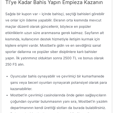
Tl’ye Kadar Bahis Yapın Empieza Kazanın
Sağda bir kupon var – içinde bahisçi, seçtiği bahisleri görebilir
ve onlar için ödeme yapabilir. Ekranın orta kısmında mevcut
maçlar düzenli olarak güncellenir, böylece en popüler
etkinliklerin uzun süre aranmasına gerek kalmaz. Sayfanın alt
kısmında, kullanıcının destek hizmetiyle iletişim kurmak için
kişilere erişimi vardır. Mostbet’e gidin ve en sevdiğiniz sanal
sporlar dallarına ve popüler siber disiplinlere karlı bahisler
yapın. İlk yatırımınız olduktan sonra 2500 TL ve bonus olarak
250 FS alın.
Oyuncular bahis oynayabilir ve çevrimiçi bir kumarhanede
şans veya beceri oyunları oynayarak potansiyel olarak para
kazanabilirler.
Mostbet’in çevrimiçi casinolarında önde gelen sağlayıcıların
çoğundan oyunlar bulunmasının yanı sıra, Mostbet’in yazılım
departmanının kendi ürettiği slotları da burada bulabilirsiniz.