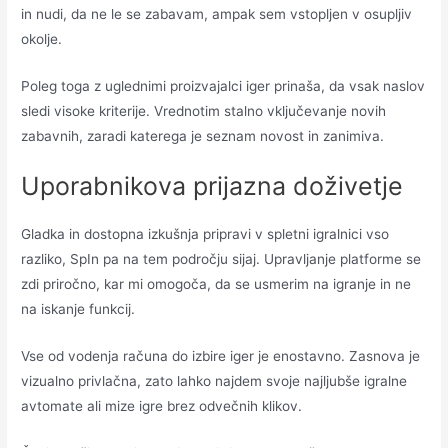
in nudi, da ne le se zabavam, ampak sem vstopljen v osupljiv
okolje.
Poleg toga z uglednimi proizvajalci iger prinaša, da vsak naslov
sledi visoke kriterije. Vrednotim stalno vključevanje novih
zabavnih, zaradi katerega je seznam novost in zanimiva.
Uporabnikova prijazna doživetje
Gladka in dostopna izkušnja pripravi v spletni igralnici vso
razliko, SpIn pa na tem področju sijaj. Upravljanje platforme se
zdi priročno, kar mi omogoča, da se usmerim na igranje in ne
na iskanje funkcij.
Vse od vodenja računa do izbire iger je enostavno. Zasnova je
vizualno privlačna, zato lahko najdem svoje najljubše igralne
avtomate ali mize igre brez odvečnih klikov.