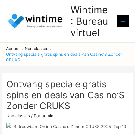
Aller
Wintime
au
: Bureau
contenu
Main
virtuel
Men
Accueil
Non classés
Ontvang speciale gratis spins en deals van Casino’S Zonder
CRUKS
Ontvang speciale gratis
spins en deals van Casino’S
Zonder CRUKS
Non classés
/ Par
admin