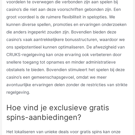
voordelen te overwegen die verbonden zijn aan spelen bij
casino’s die niet aan deze voorschriften gebonden zijn. Een
groot voordeel is de ruimere flexibiliteit in spelopties. We
kunnen diverse spellen, promoties en ervaringen onderzoeken
die anders ingeperkt zouden zijn. Bovendien bieden deze
casino’s vaak aantrekkelijkere bonusstructuren, waardoor we
ons spelpotentieel kunnen optimaliseren. De afwezigheid van
CRUKS-regelgeving kan onze ervaring ook verbeteren door
snellere toegang tot opnames en minder administratieve
obstakels te bieden. Bovendien stimuleert het spelen bij deze
casino’s een gemeenschapsgevoel, omdat we meer
avontuurlijke ervaringen delen zonder de restricties van strikte
regelgeving.
Hoe vind je exclusieve gratis
spins-aanbiedingen?
Het lokaliseren van unieke deals voor gratis spins kan onze