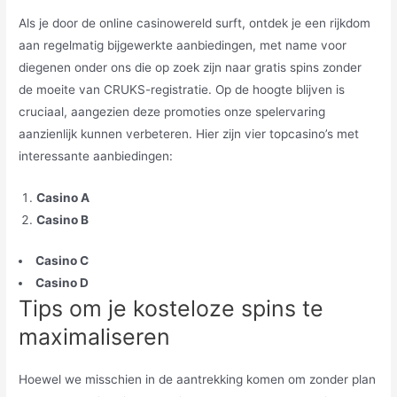
Als je door de online casinowereld surft, ontdek je een rijkdom
aan regelmatig bijgewerkte aanbiedingen, met name voor
diegenen onder ons die op zoek zijn naar gratis spins zonder
de moeite van CRUKS-registratie. Op de hoogte blijven is
cruciaal, aangezien deze promoties onze spelervaring
aanzienlijk kunnen verbeteren. Hier zijn vier topcasino’s met
interessante aanbiedingen:
Casino A
Casino B
Casino C
Casino D
Tips om je kosteloze spins te
maximaliseren
Hoewel we misschien in de aantrekking komen om zonder plan