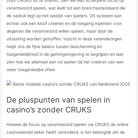
Door CRUKS uit te voeren, zien we een scherpere focus op
verantwoord spelen, wat leidt tot een branchestandaard die
de nadruk legt op het welzijn van spelers. Dit systeem kan
echter ook een kloof creëren en de toegang inperken voor
degenen die verantwoord willen spelen, maar door de
uitsluiting worden getroffen. Inzicht in deze veranderingen
helpt ons de fijne balans tussen bescherming en
toegankelijkheid in de gamingomgeving te begrijpen en laat
zien hoe we allemaal een rol spelen bij het creëren van een
meer toegankelijke sfeer.
De pluspunten van spelen in
casino’s zonder CRUKS
Hoewel de focus op verantwoord spelen via CRUKS de online
casinowereld zeker heeft veranderd, is het belangrijk om de