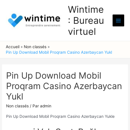
Aller
Wintime
au
: Bureau
contenu
Main
virtuel
Men
Accueil
Non classés
Pin Up Download Mobil Proqram Casino Azerbaycan Yukl
Pin Up Download Mobil
Proqram Casino Azerbaycan
Yukl
Non classés
/ Par
admin
Pin Up Download Mobil Proqram Casino Azerbaycan Yukle