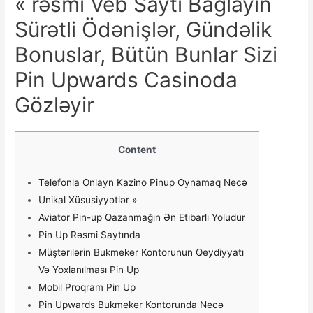
« rəsmi Veb Saytı Bağlayın️
Sürətli Ödənişlər, Gündəlik
Bonuslar, Bütün Bunlar Sizi
Pin Upwards Casinoda
Gözləyir
Content
Telefonla Onlayn Kazino Pinup Oynamaq Necə
Unikal Xüsusiyyətlər »
Aviator Pin-up Qazanmağın Ən Etibarlı Yoludur
Pin Up Rəsmi Saytında
Müştərilərin Bukmeker Kontorunun Qeydiyyatı
Və Yoxlanılması Pin Up
Mobil Proqram Pin Up
Pin Upwards Bukmeker Kontorunda Necə