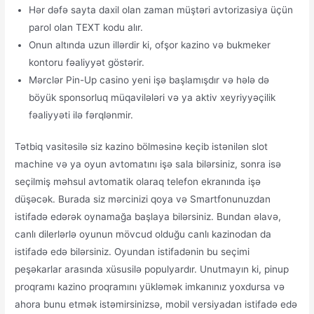
Hər dəfə sayta daxil olan zaman müştəri avtorizasiya üçün
parol olan TEXT kodu alır.
Onun altında uzun illərdir ki, ofşor kazino və bukmeker
kontoru fəaliyyət göstərir.
Mərclər Pin-Up casino yeni işə başlamışdır və hələ də
böyük sponsorluq müqavilələri və ya aktiv xeyriyyəçilik
fəaliyyəti ilə fərqlənmir.
Tətbiq vasitəsilə siz kazino bölməsinə keçib istənilən slot
machine və ya oyun avtomatını işə sala bilərsiniz, sonra isə
seçilmiş məhsul avtomatik olaraq telefon ekranında işə
düşəcək. Burada siz mərcinizi qoya və Smartfonunuzdan
istifadə edərək oynamağa başlaya bilərsiniz. Bundan əlavə,
canlı dilerlərlə oyunun mövcud olduğu canlı kazinodan da
istifadə edə bilərsiniz. Oyundan istifadənin bu seçimi
peşəkarlar arasında xüsusilə populyardır. Unutmayın ki, pinup
proqramı kazino proqramını yükləmək imkanınız yoxdursa və
ahora bunu etmək istəmirsinizsə, mobil versiyadan istifadə edə