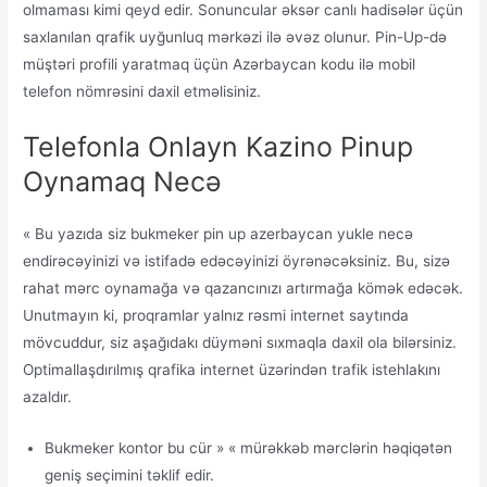
olmaması kimi qeyd edir. Sonuncular əksər canlı hadisələr üçün
saxlanılan qrafik uyğunluq mərkəzi ilə əvəz olunur. Pin-Up-də
müştəri profili yaratmaq üçün Azərbaycan kodu ilə mobil
telefon nömrəsini daxil etməlisiniz.
Telefonla Onlayn Kazino Pinup
Oynamaq Necə
« Bu yazıda siz bukmeker pin up azerbaycan yukle necə
endirəcəyinizi və istifadə edəcəyinizi öyrənəcəksiniz. Bu, sizə
rahat mərc oynamağa və qazancınızı artırmağa kömək edəcək.
Unutmayın ki, proqramlar yalnız rəsmi internet saytında
mövcuddur, siz aşağıdakı düyməni sıxmaqla daxil ola bilərsiniz.
Optimallaşdırılmış qrafika internet üzərindən trafik istehlakını
azaldır.
Bukmeker kontor bu cür » « mürəkkəb mərclərin həqiqətən
geniş seçimini təklif edir.