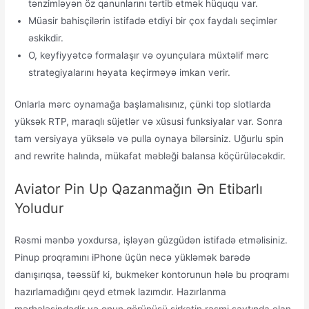
tənzimləyən öz qanunlarını tərtib etmək hüququ var.
Müasir bahisçilərin istifadə etdiyi bir çox faydalı seçimlər
əskikdir.
O, keyfiyyətcə formalaşır və oyunçulara müxtəlif mərc
strategiyalarını həyata keçirməyə imkan verir.
Onlarla mərc oynamağa başlamalısınız, çünki top slotlarda
yüksək RTP, maraqlı süjetlər və xüsusi funksiyalar var. Sonra
tam versiyaya yüksələ və pulla oynaya bilərsiniz. Uğurlu spin
and rewrite halında, mükafat məbləği balansa köçürüləcəkdir.
Aviator Pin Up Qazanmağın Ən Etibarlı
Yoludur
Rəsmi mənbə yoxdursa, işləyən güzgüdən istifadə etməlisiniz.
Pinup proqramını iPhone üçün necə yükləmək barədə
danışırıqsa, təəssüf ki, bukmeker kontorunun hələ bu proqramı
hazırlamadığını qeyd etmək lazımdır. Hazırlanma