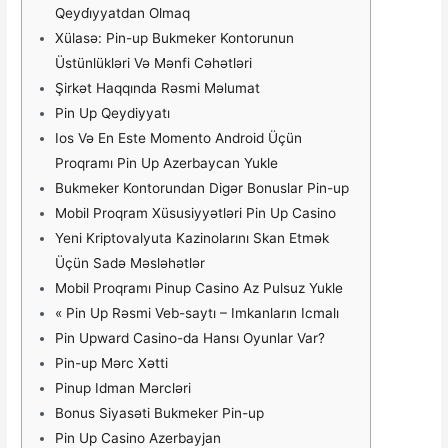
Qeydi̇yyatdan Olmaq
Xülasə: Pin-up Bukmeker Kontorunun
Üstünlükləri Və Mənfi Cəhətləri
Şirkət Haqqında Rəsmi Məlumat
Pin Up Qeydiyyatı
Ios Və En Este Momento Android Üçün
Proqramı Pin Up Azerbaycan Yukle
Bukmeker Kontorundan Digər Bonuslar Pin-up
Mobil Proqram Xüsusiyyətləri Pin Up Casino
Yeni Kriptovalyuta Kazinolarını Skan Etmək
Üçün Sadə Məsləhətlər
Mobil Proqramı Pinup Casino Az Pulsuz Yukle
« Pin Up Rəsmi Veb-saytı – Imkanların Icmalı
Pin Upward Casino-da Hansı Oyunlar Var?
Pin-up Mərc Xətti
Pinup Idman Mərcləri
Bonus Siyasəti Bukmeker Pin-up
Pin Up Casino Azerbayjan