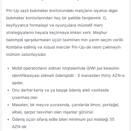
Pin-Up saylı bukmeker kontorundakı matçların siyahısı digər
bukmeker kontorlarından heç bir şəkildə fərqlənmir. O,
keyfiyyətcə formalaşır və oyunçulara müxtəlif mərc
strategiyalarını həyata keçirməyə imkan verir. Məşhur
balompié qarşıdurmaları üçün təxminən min yarım seçim verilir.
Kombinə edilmiş və xüsusi mərclər Pin-Up-də rəsm çəkməyin
mühüm üstünlüyüdür.
Mobil operatorların xidmət nöqtələrində QIWI pul kisəsinin
identifikasiyası xidməti ödənişlidir : 5 manatdan thirty AZN-ə
qədər.
Onu dərhal karta və ya başqa ödəniş aləti vasitəsilə
çıxarmaq olar.
Məsələn, bir meyvə yuvasında, çarxlarda limon, portağal,
albalı, qarpız təsvirləri olan nişanlar görünür.
Ödəniş üçün sifariş edilə bilən minimum pul məbləği 35
AZN-dir.