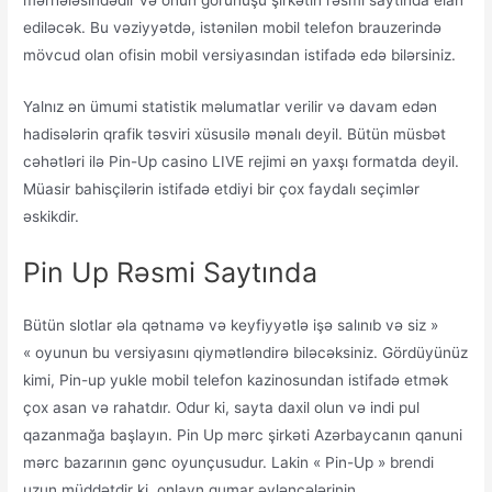
mərhələsindədir və onun görünüşü şirkətin rəsmi saytında elan
ediləcək. Bu vəziyyətdə, istənilən mobil telefon brauzerində
mövcud olan ofisin mobil versiyasından istifadə edə bilərsiniz.
Yalnız ən ümumi statistik məlumatlar verilir və davam edən
hadisələrin qrafik təsviri xüsusilə mənalı deyil. Bütün müsbət
cəhətləri ilə Pin-Up casino LIVE rejimi ən yaxşı formatda deyil.
Müasir bahisçilərin istifadə etdiyi bir çox faydalı seçimlər
əskikdir.
Pin Up Rəsmi Saytında
Bütün slotlar əla qətnamə və keyfiyyətlə işə salınıb və siz »
« oyunun bu versiyasını qiymətləndirə biləcəksiniz. Gördüyünüz
kimi, Pin-up yukle mobil telefon kazinosundan istifadə etmək
çox asan və rahatdır. Odur ki, sayta daxil olun və indi pul
qazanmağa başlayın. Pin Up mərc şirkəti Azərbaycanın qanuni
mərc bazarının gənc oyunçusudur. Lakin « Pin-Up » brendi
uzun müddətdir ki, onlayn qumar əyləncələrinin