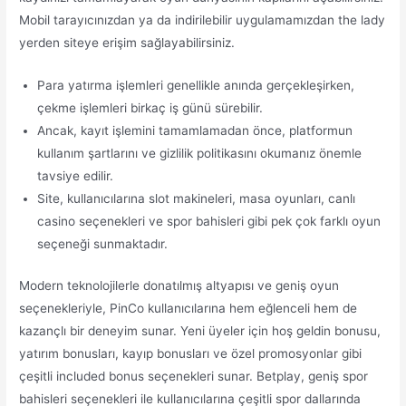
Mobil tarayıcınızdan ya da indirilebilir uygulamamızdan the lady
yerden siteye erişim sağlayabilirsiniz.
Para yatırma işlemleri genellikle anında gerçekleşirken,
çekme işlemleri birkaç iş günü sürebilir.
Ancak, kayıt işlemini tamamlamadan önce, platformun
kullanım şartlarını ve gizlilik politikasını okumanız önemle
tavsiye edilir.
Site, kullanıcılarına slot makineleri, masa oyunları, canlı
casino seçenekleri ve spor bahisleri gibi pek çok farklı oyun
seçeneği sunmaktadır.
Modern teknolojilerle donatılmış altyapısı ve geniş oyun
seçenekleriyle, PinCo kullanıcılarına hem eğlenceli hem de
kazançlı bir deneyim sunar. Yeni üyeler için hoş geldin bonusu,
yatırım bonusları, kayıp bonusları ve özel promosyonlar gibi
çeşitli included bonus seçenekleri sunar. Betplay, geniş spor
bahisleri seçenekleri ile kullanıcılarına çeşitli spor dallarında