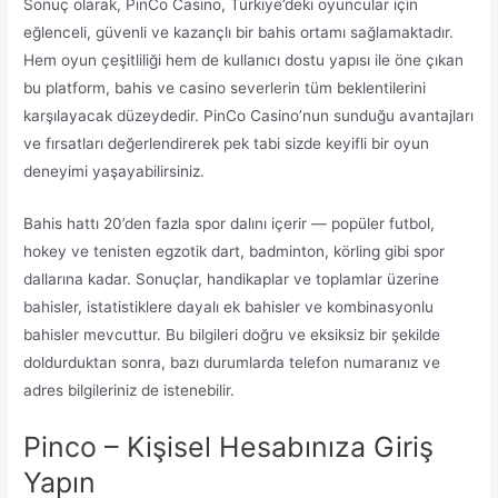
Sonuç olarak, PinCo Casino, Türkiye’deki oyuncular için
eğlenceli, güvenli ve kazançlı bir bahis ortamı sağlamaktadır.
Hem oyun çeşitliliği hem de kullanıcı dostu yapısı ile öne çıkan
bu platform, bahis ve casino severlerin tüm beklentilerini
karşılayacak düzeydedir. PinCo Casino’nun sunduğu avantajları
ve fırsatları değerlendirerek pek tabi sizde keyifli bir oyun
deneyimi yaşayabilirsiniz.
Bahis hattı 20’den fazla spor dalını içerir — popüler futbol,
hokey ve tenisten egzotik dart, badminton, körling gibi spor
dallarına kadar. Sonuçlar, handikaplar ve toplamlar üzerine
bahisler, istatistiklere dayalı ek bahisler ve kombinasyonlu
bahisler mevcuttur. Bu bilgileri doğru ve eksiksiz bir şekilde
doldurduktan sonra, bazı durumlarda telefon numaranız ve
adres bilgileriniz de istenebilir.
Pinco – Kişisel Hesabınıza Giriş
Yapın