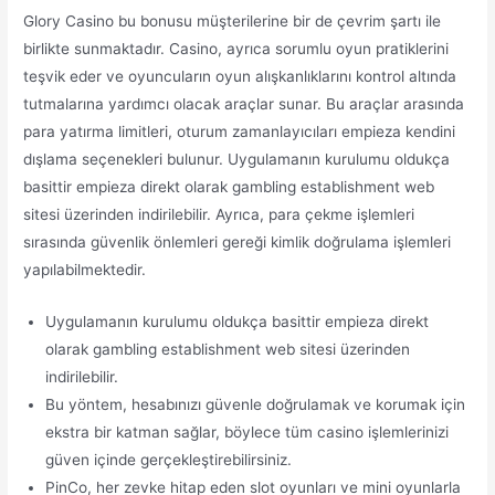
Glory Casino bu bonusu müşterilerine bir de çevrim şartı ile
birlikte sunmaktadır. Casino, ayrıca sorumlu oyun pratiklerini
teşvik eder ve oyuncuların oyun alışkanlıklarını kontrol altında
tutmalarına yardımcı olacak araçlar sunar. Bu araçlar arasında
para yatırma limitleri, oturum zamanlayıcıları empieza kendini
dışlama seçenekleri bulunur. Uygulamanın kurulumu oldukça
basittir empieza direkt olarak gambling establishment web
sitesi üzerinden indirilebilir. Ayrıca, para çekme işlemleri
sırasında güvenlik önlemleri gereği kimlik doğrulama işlemleri
yapılabilmektedir.
Uygulamanın kurulumu oldukça basittir empieza direkt
olarak gambling establishment web sitesi üzerinden
indirilebilir.
Bu yöntem, hesabınızı güvenle doğrulamak ve korumak için
ekstra bir katman sağlar, böylece tüm casino işlemlerinizi
güven içinde gerçekleştirebilirsiniz.
PinCo, her zevke hitap eden slot oyunları ve mini oyunlarla