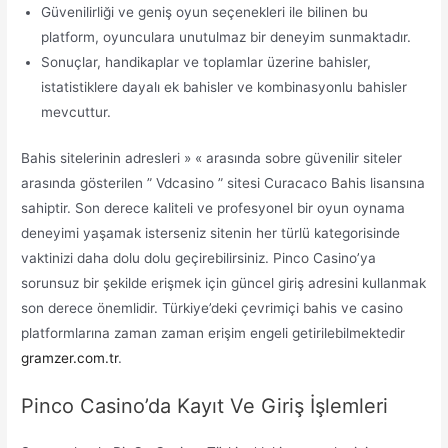
Güvenilirliği ve geniş oyun seçenekleri ile bilinen bu
platform, oyunculara unutulmaz bir deneyim sunmaktadır.
Sonuçlar, handikaplar ve toplamlar üzerine bahisler,
istatistiklere dayalı ek bahisler ve kombinasyonlu bahisler
mevcuttur.
Bahis sitelerinin adresleri » « arasında sobre güvenilir siteler
arasında gösterilen ” Vdcasino ” sitesi Curacaco Bahis lisansına
sahiptir. Son derece kaliteli ve profesyonel bir oyun oynama
deneyimi yaşamak isterseniz sitenin her türlü kategorisinde
vaktinizi daha dolu dolu geçirebilirsiniz. Pinco Casino’ya
sorunsuz bir şekilde erişmek için güncel giriş adresini kullanmak
son derece önemlidir. Türkiye’deki çevrimiçi bahis ve casino
platformlarına zaman zaman erişim engeli getirilebilmektedir
gramzer.com.tr
.
Pinco Casino’da Kayıt Ve Giriş İşlemleri