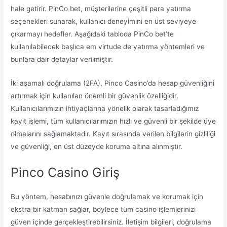
hale getirir. PinCo bet, müşterilerine çeşitli para yatırma
seçenekleri sunarak, kullanıcı deneyimini en üst seviyeye
çıkarmayı hedefler. Aşağıdaki tabloda PinCo bet’te
kullanılabilecek başlıca em virtude de yatırma yöntemleri ve
bunlara dair detaylar verilmiştir.
İki aşamalı doğrulama (2FA), Pinco Casino’da hesap güvenliğini
artırmak için kullanılan önemli bir güvenlik özelliğidir.
Kullanıcılarımızın ihtiyaçlarına yönelik olarak tasarladığımız
kayıt işlemi, tüm kullanıcılarımızın hızlı ve güvenli bir şekilde üye
olmalarını sağlamaktadır. Kayıt sırasında verilen bilgilerin gizliliği
ve güvenliği, en üst düzeyde koruma altına alınmıştır.
Pinco Casino Giriş
Bu yöntem, hesabınızı güvenle doğrulamak ve korumak için
ekstra bir katman sağlar, böylece tüm casino işlemlerinizi
güven içinde gerçekleştirebilirsiniz. İletişim bilgileri, doğrulama