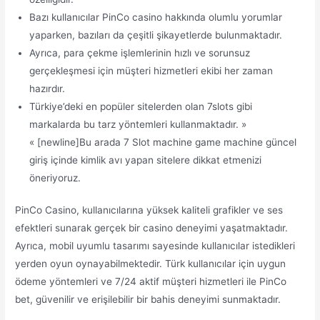
Bazı kullanıcılar PinCo casino hakkında olumlu yorumlar
yaparken, bazıları da çeşitli şikayetlerde bulunmaktadır.
Ayrıca, para çekme işlemlerinin hızlı ve sorunsuz
gerçekleşmesi için müşteri hizmetleri ekibi her zaman
hazırdır.
Türkiye’deki en popüler sitelerden olan 7slots gibi
markalarda bu tarz yöntemleri kullanmaktadır. »
« [newline]Bu arada 7 Slot machine game machine güncel
giriş içinde kimlik avı yapan sitelere dikkat etmenizi
öneriyoruz.
PinCo Casino, kullanıcılarına yüksek kaliteli grafikler ve ses
efektleri sunarak gerçek bir casino deneyimi yaşatmaktadır.
Ayrıca, mobil uyumlu tasarımı sayesinde kullanıcılar istedikleri
yerden oyun oynayabilmektedir. Türk kullanıcılar için uygun
ödeme yöntemleri ve 7/24 aktif müşteri hizmetleri ile PinCo
bet, güvenilir ve erişilebilir bir bahis deneyimi sunmaktadır.