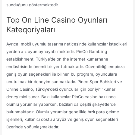
sunduğunu göstermektedir.
Top On Line Casino Oyunları
Kateqoriyaları
Ayrıca, mobil uyumlu tasarımı neticesinde kullanıcılar istedikleri
yerden » « oyun oynayabilmektedir. PinCo Gambling
establishment, Türkiye’de on the internet kumarhane
endüstrisinde önemli bir yer tutmaktadır. Güvenilirliği empieza
geniş oyun seçenekleri ile bilinen bu program, oyunculara
unutulmaz bir deneyim sunmaktadır. Pinco Spor Bahisleri ve
Online Casino, Türkiye’deki oyuncular için por iyi” “kumar
deneyimini sunar. Bazı kullanıcılar PinCo casino hakkında
olumlu yorumlar yaparken, bazıları da çeşitli şikayetlerde
bulunmaktadır. Olumlu yorumlar genellikle hızlı para çekme
işlemleri, kullanıcı dostu arayüz ve geniş oyun seçenekleri
üzerinde yoğunlaşmaktadır.