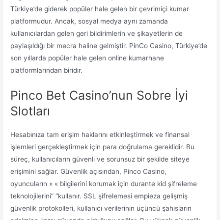
Türkiye’de giderek popüler hale gelen bir çevrimiçi kumar
platformudur. Ancak, sosyal medya aynı zamanda
kullanıcılardan gelen geri bildirimlerin ve şikayetlerin de
paylaşıldığı bir mecra haline gelmiştir. PinCo Casino, Türkiye’de
son yıllarda popüler hale gelen online kumarhane
platformlarından biridir.
Pinco Bet Casino’nun Sobre İyi
Slotları
Hesabınıza tam erişim haklarını etkinleştirmek ve finansal
işlemleri gerçekleştirmek için para doğrulama gereklidir. Bu
süreç, kullanıcıların güvenli ve sorunsuz bir şekilde siteye
erişimini sağlar. Güvenlik açısından, Pinco Casino,
oyuncuların » « bilgilerini korumak için durante kid şifreleme
teknolojilerini” “kullanır. SSL şifrelemesi empieza gelişmiş
güvenlik protokolleri, kullanıcı verilerinin üçüncü şahısların