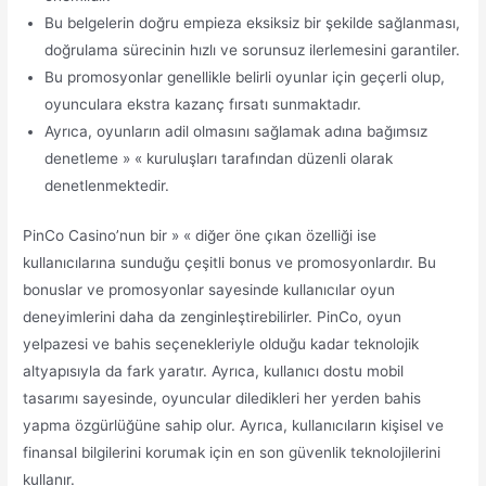
Bu belgelerin doğru empieza eksiksiz bir şekilde sağlanması,
doğrulama sürecinin hızlı ve sorunsuz ilerlemesini garantiler.
Bu promosyonlar genellikle belirli oyunlar için geçerli olup,
oyunculara ekstra kazanç fırsatı sunmaktadır.
Ayrıca, oyunların adil olmasını sağlamak adına bağımsız
denetleme » « kuruluşları tarafından düzenli olarak
denetlenmektedir.
PinCo Casino’nun bir » « diğer öne çıkan özelliği ise
kullanıcılarına sunduğu çeşitli bonus ve promosyonlardır. Bu
bonuslar ve promosyonlar sayesinde kullanıcılar oyun
deneyimlerini daha da zenginleştirebilirler. PinCo, oyun
yelpazesi ve bahis seçenekleriyle olduğu kadar teknolojik
altyapısıyla da fark yaratır. Ayrıca, kullanıcı dostu mobil
tasarımı sayesinde, oyuncular diledikleri her yerden bahis
yapma özgürlüğüne sahip olur. Ayrıca, kullanıcıların kişisel ve
finansal bilgilerini korumak için en son güvenlik teknolojilerini
kullanır.