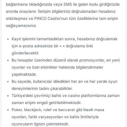
bağlantısına tıkladığınızda veya SMS ile gelen kodu girdiğinizde
anında onaylanır. İletişim bilgilerinizi doğrulamadan hesabınız
etkinleşmez ve PINCO Casino’nun tüm özelliklerine tam erişim
sağlayamazsınız.
Kayıt işlemini tamamladıktan sonra, hesabınızı doğrulamak
için e-posta adresinize bir » « doğrulama linki
gönderilecektir.
Bu hesaplar üzerinden düzenli olarak promosyonlar, en yeni
oyunlar ve özel etkinlikler hakkında bilgilendirmeler
yapılmaktadır.
Bu sayede, kullanıcılar diledikleri her an ve her yerde oyun
deneyimlerinin tadını çıkarabilirler.
Türkiye’deki çevrimiçi bahis ve casino platformlarına zaman
zaman erişim engeli getirilebilmektedir.
Poker, blackjack, rulet ve baccarat gibi klasik masa
oyunları, farklı varyasyonları ve bahis limitleriyle
oyuncuların ilgisini çekmektedir.