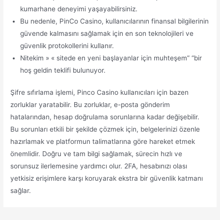
kumarhane deneyimi yaşayabilirsiniz.
Bu nedenle, PinCo Casino, kullanıcılarının finansal bilgilerinin
güvende kalmasını sağlamak için en son teknolojileri ve
güvenlik protokollerini kullanır.
Nitekim » « sitede en yeni başlayanlar için muhteşem” “bir
hoş geldin teklifi bulunuyor.
Şifre sıfırlama işlemi, Pinco Casino kullanıcıları için bazen
zorluklar yaratabilir. Bu zorluklar, e-posta gönderim
hatalarından, hesap doğrulama sorunlarına kadar değişebilir.
Bu sorunları etkili bir şekilde çözmek için, belgelerinizi özenle
hazırlamak ve platformun talimatlarına göre hareket etmek
önemlidir. Doğru ve tam bilgi sağlamak, sürecin hızlı ve
sorunsuz ilerlemesine yardımcı olur. 2FA, hesabınızı olası
yetkisiz erişimlere karşı koruyarak ekstra bir güvenlik katmanı
sağlar.