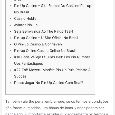
Pin Up Casino – Site Formal Do Cassino Pin-up
No Brasil
Casino Hold’em
Aviator Pin-up
Seja Bem-vinda Ao The Pinup Task!
Pin-up Casino – U Site Oficial No Brasil
O Pin-up Casino É Confiável?
Pin-up Online Casino Online No Brasil
#10 Boris Vallejo Et Jules Bell: Les Pin Number
Ups Fantastiques
#22 Zoë Mozert: Modèle Pin Up Puis Peintre À
Succès
Posso Jogar No Pin Up Casino Com Real?
Também vale the pena lembrar que, se os termos e condições
não forem cumpridos, um bônus de boas-vindas poderá ser
cancelado. É importante estudar cuidadosamente os termos e