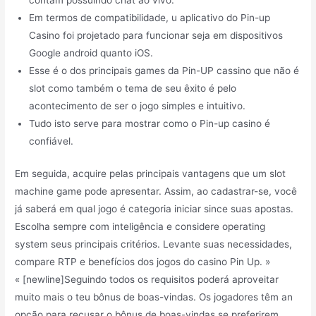
contam possuindo chat ao vivo.
Em termos de compatibilidade, u aplicativo do Pin-up
Casino foi projetado para funcionar seja em dispositivos
Google android quanto iOS.
Esse é o dos principais games da Pin-UP cassino que não é
slot como também o tema de seu êxito é pelo
acontecimento de ser o jogo simples e intuitivo.
Tudo isto serve para mostrar como o Pin-up casino é
confiável.
Em seguida, acquire pelas principais vantagens que um slot
machine game pode apresentar. Assim, ao cadastrar-se, você
já saberá em qual jogo é categoria iniciar since suas apostas.
Escolha sempre com inteligência e considere operating
system seus principais critérios. Levante suas necessidades,
compare RTP e benefícios dos jogos do casino Pin Up. »
« [newline]Seguindo todos os requisitos poderá aproveitar
muito mais o teu bônus de boas-vindas. Os jogadores têm an
opção para recusar o bônus de boas-vindas se preferirem