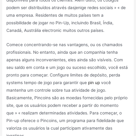
podem ser distribuídos através dasjenige redes sociais » « de
uma empresa. Residentes de muitos países tem a
possibilidade de jogar no Pin-Up, incluindo Brasil, Índia,
Canadá, Austrália electronic muitos outros países.
Comece concentrando-se nas vantagens, ou os chamados
profissionais. No entanto, ainda que an companhia tenha
apenas alguns inconvenientes, eles ainda são visíveis. Com
seu saldo em conta e um jogo ou suceso escolhido, você está
pronto para começar. Configure limites de depósito, perda
systems tempo de jogo para garantir que
pin up
você
mantenha um controle sobre tua atividade de jogo.
Basicamente, Pincoins são as moedas fornecidas pelo próprio
site, que os usuários podem receber a partir do momento
que » « realizam determinadas atividades. Para começar, o
Pin-up oferece o Pincoins, um programa para fidelidade que
valoriza os usuários la cual participam ativamente das
jogatinas.