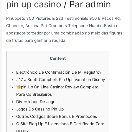
pin up casino
/ Par
admin
Pinuppets 300 Pictures & 223 Testimonials 950 E Pecos Rd,
Chandler, Arizona Pet Groomers Telephone Number
Basta o
apostador torcedor por uma combinação no meio das figuras
de frutas para ganhar a rodada.
Content
Electrónico De Confirmación De Mi Registro?
#17 J Scott Campbell: Pin Ups Variation Disney
pin Up On Line Casino: Review Completo
Para Os Brasileiros
Diversidade De Jogos
Jogos Do Cassino Pin Up
Outros Códigos Sobre Bônus E Promoções
O Site Flag Up É Licenciado E Certificado Zero
Brasil?