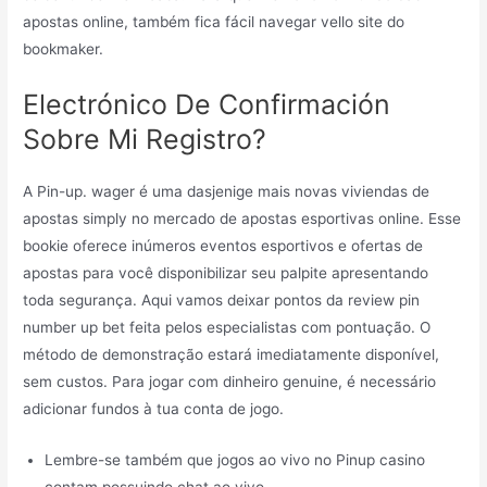
apostas online, também fica fácil navegar vello site do
bookmaker.
Electrónico De Confirmación
Sobre Mi Registro?
A Pin-up. wager é uma dasjenige mais novas viviendas de
apostas simply no mercado de apostas esportivas online. Esse
bookie oferece inúmeros eventos esportivos e ofertas de
apostas para você disponibilizar seu palpite apresentando
toda segurança. Aqui vamos deixar pontos da review pin
number up bet feita pelos especialistas com pontuação. O
método de demonstração estará imediatamente disponível,
sem custos. Para jogar com dinheiro genuine, é necessário
adicionar fundos à tua conta de jogo.
Lembre-se também que jogos ao vivo no Pinup casino