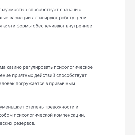
казуемостью способствует сознанию
алые вариации активируют работу цепи
уга: эти формы обеспечивают внутреннее
ма казино регулировать психологическое
дение приятных действий способствует
человек погружается в привычным
 уменьшает степень тревожности и
особом психологической компенсации,
еских резервов.