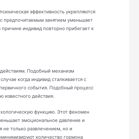
 психическая эффективность укрепляются
я с предпочитаемым занятием уменьшает
й причине индивид повторно прибегает к
 действиям. Подобный механизм
случае когда индивид сталкивается с
я первичного события. Подобный процесс
ю известного действия.
ихологическую функцию. Этот феномен
меньшает эмоциональное давление и
я не только развлечением, но и
и минимизируют количество гормона