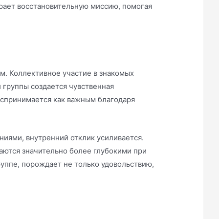
рает восстановительную миссию, помогая
а
м. Коллективное участие в знакомых
 группы создается чувственная
оспринимается как важным благодаря
ниями, внутренний отклик усиливается.
маются значительно более глубокими при
уппе, порождает не только удовольствию,