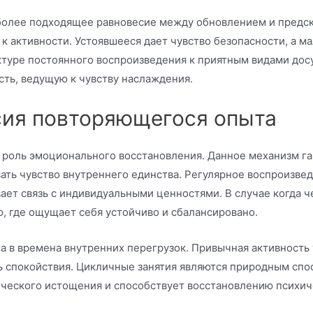
иболее подходящее равновесие между обновлением и предс
 активности. Устоявшееся дает чувство безопасности, а м
ктуре постоянного воспроизведения к приятным видами дос
сть, ведущую к чувству наслаждения.
ия повторяющегося опыта
 роль эмоционального восстановления. Данное механизм га
ать чувство внутреннего единства. Регулярное воспроизве
ает связь с индивидуальными ценностями. В случае когда 
ю, где ощущает себя устойчиво и сбалансировано.
а в времена внутренних перегрузок. Привычная активность
нь спокойствия. Цикличные занятия являются природным сп
ческого истощения и способствует восстановлению психич