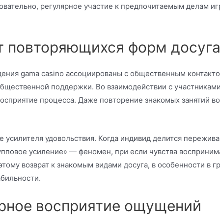
вательно, регулярное участие к предпочитаемым делам иг
т повторяющихся форм досуг
ния gama casino ассоциированы с общественным контакто
 общественной поддержки. Во взаимодействии с участниками
осприятие процесса. Даже повторение знакомых занятий в
 усилителя удовольствия. Когда индивид делится пережива
рупповое усиление» — феномен, при если чувства восприни
ому возврат к знакомым видами досуга, в особенности в гр
бильности.
орное восприятие ощущений