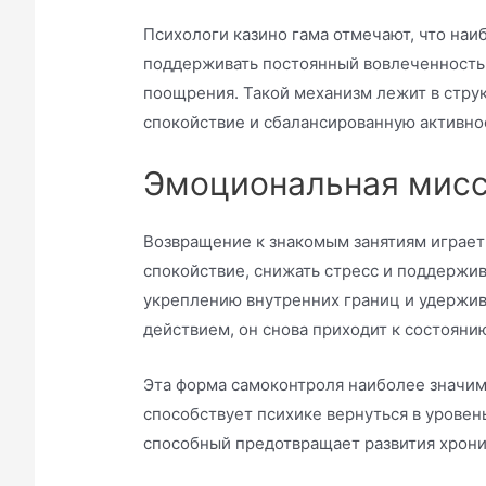
Психологи казино гама отмечают, что на
поддерживать постоянный вовлеченность к
поощрения. Такой механизм лежит в стру
спокойствие и сбалансированную активно
Эмоциональная мисс
Возвращение к знакомым занятиям играет
спокойствие, снижать стресс и поддержив
укреплению внутренних границ и удержив
действием, он снова приходит к состояни
Эта форма самоконтроля наиболее значим
способствует психике вернуться в урове
способный предотвращает развития хрони