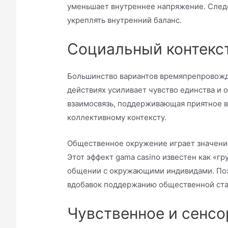
уменьшает внутреннее напряжение. Следо
укреплять внутренний баланс.
Социальный контекс
Большинство вариантов времяпрепровожде
действиях усиливает чувство единства и
взаимосвязь, поддерживающая приятное в
коллективному контексту.
Общественное окружение играет значение
Этот эффект gama casino известен как «г
общении с окружающими индивидами. Поэт
вдобавок поддержанию общественной ста
Чувственное и сенс