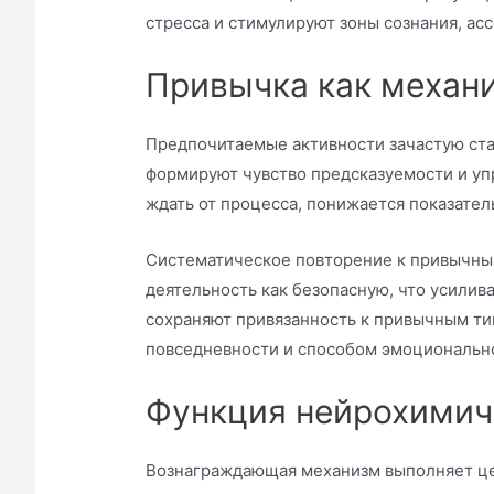
стресса и стимулируют зоны сознания, ас
Привычка как механ
Предпочитаемые активности зачастую стан
формируют чувство предсказуемости и упр
ждать от процесса, понижается показател
Систематическое повторение к привычны
деятельность как безопасную, что усилив
сохраняют привязанность к привычным ти
повседневности и способом эмоциональн
Функция нейрохимич
Вознаграждающая механизм выполняет цен