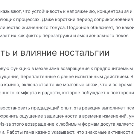
оказывают, что устойчивость к напряжению, концентрация и
ряющих процессах. Даже короткий период соприкосновени
личество жизненного тонуса. Подобное объясняет, по како
ает их как фактор перезагрузки и эмоционального покоя.
ть и влияние ностальгии
евую функцию в механизме возвращения к предпочитаемым
щущения, переплетенные с ранее испытанным действием. В 
 казино, включаются те же мозговые связи, что и во врем
нного комфорта и радости, которое побуждает к повторени
восстановить предыдущий опыт, эта реакция выполняет пс
сохранить ощущение защищенности в времена изменений, у
 Из-за этого возвращение к любимым формам досуга являетс
. Работы гама казино указывают, что знакомые активност