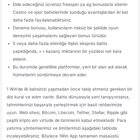
Elde edeceğiniz ücretsiz freespin ya ag bonuslarla sitenin
Casino ve spor bahislerinde sunduğu avantajlardan iki kat
daha fazla faydalanabilirsiniz.
Deneme bonusu, kullanıcıların risksiz bir şekilde oyun
deneyimi yaşamalarını sağlayan bonus türüdür.
5 veya daha fazla etkinliğe ilişkin ekspres bahis
yapıldığında, » « kazanç miktarının bir yüzdesi net kara
eklenir.
Bu durumda genellikle platformlar, yeni bir alan adı alarak
hizmetlerini sürdürmeye devam eder.
1 Win’de ilk bahsinizi yapmadan önce takip etmeniz gereken bir
dizi kural ve adım vardır. Bahis dünyasıyla yeni tanışıyorsanız,
tahminlerinizi başarıyla yerleştirmek için basit rehberimize
uyun. Web sitesi, Bitcoin, Litecoin, Tether, Stellar, Ripple gibi
çeşitli kripto em virtude de birimlerini kabul etmektedir. Para
yatırma yöntemlerimiz ve limitlerimizi aşağıdaki tabloda
inceleyebilirsiniz. Böylece 1Win App tamamen masaüstü