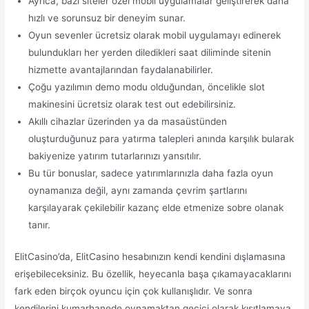
Ayrıca, bazı siteler özel mobil uygulamalar geliştirerek daha
hızlı ve sorunsuz bir deneyim sunar.
Oyun sevenler ücretsiz olarak mobil uygulamayı edinerek
bulundukları her yerden diledikleri saat diliminde sitenin
hizmette avantajlarından faydalanabilirler.
Çoğu yazılımın demo modu olduğundan, öncelikle slot
makinesini ücretsiz olarak test out edebilirsiniz.
Akıllı cihazlar üzerinden ya da masaüstünden
oluşturduğunuz para yatırma talepleri anında karşılık bularak
bakiyenize yatırım tutarlarınızı yansıtılır.
Bu tür bonuslar, sadece yatırımlarınızla daha fazla oyun
oynamanıza değil, aynı zamanda çevrim şartlarını
karşılayarak çekilebilir kazanç elde etmenize sobre olanak
tanır.
ElitCasino’da, ElitCasino hesabınızın kendi kendini dışlamasına
erişebileceksiniz. Bu özellik, heyecanla başa çıkamayacaklarını
fark eden birçok oyuncu için çok kullanışlıdır. Ve sonra
kendilerini kumarhanede oynamaktan geçici olarak kısıtlamaya