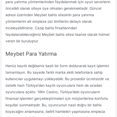
para yatırma yöntemlerinden faydalanmak için oyun severlerin
öncelikli olarak siteye üye olmaları gerekmektedir. Güncel
adresi üzerinden Meybet bahis sitesinin para yatırma
yöntemlerini alt empieza üst limitlerini detaylı olarak
inceleyebilirsiniz. Cazip bahis fırsatlarından
faydalanabileceğimiz Meybet bahis sitesi lisanslı olarak hizmet
veren bir kuruluştur.
Meybet Para Yatırma
Henüz kayıtlı değilseniz basit bir form doldurarak kayıt işlemini
tamamlayın. Bu sayede farklı marka akıllı telefonlara sahip
kullanıcılar uygulamayı yükleyebilir. Bu prosedür ücretsizdir ve
üstelik hem Türkiye’den kayıtlı oyunculara hem de sıradan
oyunculara açıktır. 1Win Casino, Türkiye’deki oyuncuların
finansal işlemleri gerçekleştirmeleri için müşterilerine konforlu
koşullar sunmaktadır. Bu, oyuncunun nasıl doğru bir bahis
koyacağını anlamasına, belirli hamleleri yapmasına empieza