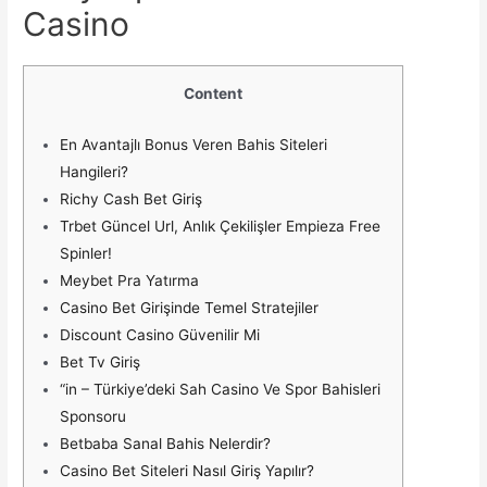
Casino
Content
En Avantajlı Bonus Veren Bahis Siteleri
Hangileri?
Richy Cash Bet Giriş
Trbet Güncel Url, Anlık Çekilişler Empieza Free
Spinler!
Meybet Pra Yatırma
Casino Bet Girişinde Temel Stratejiler
Discount Casino Güvenilir Mi
Bet Tv Giriş
“in – Türkiye’deki Sah Casino Ve Spor Bahisleri
Sponsoru
Betbaba Sanal Bahis Nelerdir?
Casino Bet Siteleri Nasıl Giriş Yapılır?