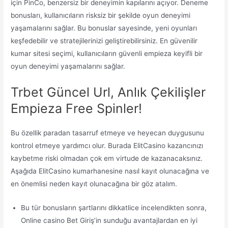
için PinCo, benzersiz bir deneyimin kapılarını açıyor. Deneme
bonusları, kullanıcıların risksiz bir şekilde oyun deneyimi
yaşamalarını sağlar. Bu bonuslar sayesinde, yeni oyunları
keşfedebilir ve stratejilerinizi geliştirebilirsiniz. En güvenilir
kumar sitesi seçimi, kullanıcıların güvenli empieza keyifli bir
oyun deneyimi yaşamalarını sağlar.
Trbet Güncel Url, Anlık Çekilişler
Empieza Free Spinler!
Bu özellik paradan tasarruf etmeye ve heyecan duygusunu
kontrol etmeye yardımcı olur. Burada ElitCasino kazancınızı
kaybetme riski olmadan çok em virtude de kazanacaksınız.
Aşağıda ElitCasino kumarhanesine nasıl kayıt olunacağına ve
en önemlisi neden kayıt olunacağına bir göz atalım.
Bu tür bonusların şartlarını dikkatlice incelendikten sonra,
Online casino Bet Giriş’in sunduğu avantajlardan en iyi