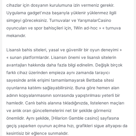
cihazlar için dosyanın kurulumuna izin vermeniz gerekir.
Uygulama gadget’ınıza başarıyla yüklenir yüklenmez ilgili
simgeyi göreceksiniz. Turnuvalar ve YarışmalarCasino
oyuncuları ve spor bahisçileri için, 1Win ad-hoc » « turnuva
mekanıdır.
Lisanslı bahis siteleri, yasal ve güvenilir bir oyun deneyimi »
« sunan platformlardır. Lisansın önemi ve lisanslı sitelerin
avantajları hakkında daha fazla bilgi edinelim. Değişik birçok
farklı cihaz üzerinden empieza aynı zamanda tarayıcı
sayesinde anlık erişimi tamamlamayarak Betbaba sitesi
oyunlarına katılımı sağlayabilirsiniz. Buna göre hemen alan
adının kopyalanmasının sonrasında yapıştırılması yeterli bir
hamledir. Canlı bahis alanına tıkladığınızda, listelenen maçları
ve anlık oran güncellemelerini net bir şekilde görmeniz
önemlidir. Aynı şekilde, [Hilarion Gamble casino] sayfasına
geçiş yaparken oyunun açılma hızı, grafikleri sigue altyapısı da
kesintisiz bir eğlence sunmalıdır.