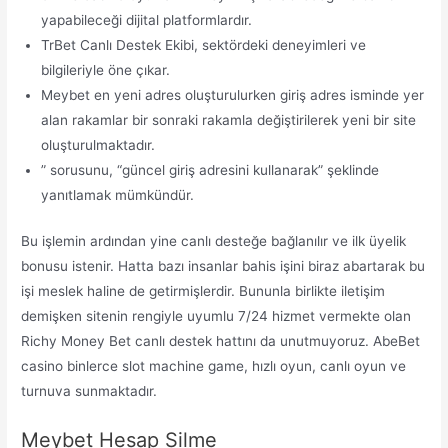
yapabileceği dijital platformlardır.
TrBet Canlı Destek Ekibi, sektördeki deneyimleri ve
bilgileriyle öne çıkar.
Meybet en yeni adres oluşturulurken giriş adres isminde yer
alan rakamlar bir sonraki rakamla değiştirilerek yeni bir site
oluşturulmaktadır.
” sorusunu, “güncel giriş adresini kullanarak” şeklinde
yanıtlamak mümkündür.
Bu işlemin ardından yine canlı desteğe bağlanılır ve ilk üyelik
bonusu istenir. Hatta bazı insanlar bahis işini biraz abartarak bu
işi meslek haline de getirmişlerdir. Bununla birlikte iletişim
demişken sitenin rengiyle uyumlu 7/24 hizmet vermekte olan
Richy Money Bet canlı destek hattını da unutmuyoruz. AbeBet
casino binlerce slot machine game, hızlı oyun, canlı oyun ve
turnuva sunmaktadır.
Meybet Hesap Silme