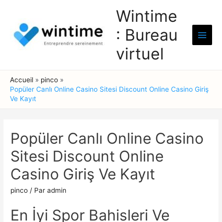
Aller
Wintime
au
: Bureau
contenu
Main
virtuel
Men
Accueil
pinco
Popüler Canlı Online Casino Sitesi Discount Online Casino Giriş
Ve Kayıt
Popüler Canlı Online Casino
Sitesi Discount Online
Casino Giriş Ve Kayıt
pinco
/ Par
admin
En İyi Spor Bahisleri Ve