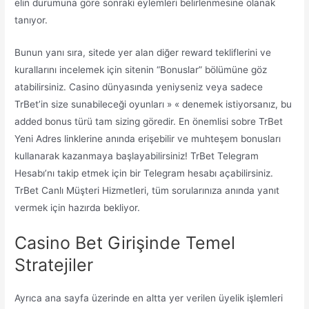
elin durumuna göre sonraki eylemleri belirlenmesine olanak
tanıyor.
Bunun yanı sıra, sitede yer alan diğer reward tekliflerini ve
kurallarını incelemek için sitenin “Bonuslar” bölümüne göz
atabilirsiniz. Casino dünyasında yeniyseniz veya sadece
TrBet’in size sunabileceği oyunları » « denemek istiyorsanız, bu
added bonus türü tam sizing göredir. En önemlisi sobre TrBet
Yeni Adres linklerine anında erişebilir ve muhteşem bonusları
kullanarak kazanmaya başlayabilirsiniz! TrBet Telegram
Hesabı’nı takip etmek için bir Telegram hesabı açabilirsiniz.
TrBet Canlı Müşteri Hizmetleri, tüm sorularınıza anında yanıt
vermek için hazırda bekliyor.
Casino Bet Girişinde Temel
Stratejiler
Ayrıca ana sayfa üzerinde en altta yer verilen üyelik işlemleri