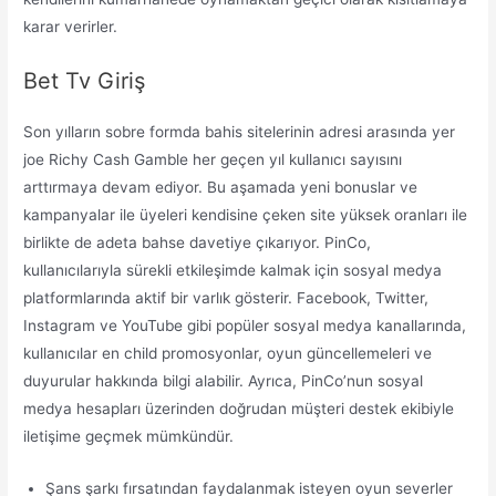
karar verirler.
Bet Tv Giriş
Son yılların sobre formda bahis sitelerinin adresi arasında yer
joe Richy Cash Gamble her geçen yıl kullanıcı sayısını
arttırmaya devam ediyor. Bu aşamada yeni bonuslar ve
kampanyalar ile üyeleri kendisine çeken site yüksek oranları ile
birlikte de adeta bahse davetiye çıkarıyor. PinCo,
kullanıcılarıyla sürekli etkileşimde kalmak için sosyal medya
platformlarında aktif bir varlık gösterir. Facebook, Twitter,
Instagram ve YouTube gibi popüler sosyal medya kanallarında,
kullanıcılar en child promosyonlar, oyun güncellemeleri ve
duyurular hakkında bilgi alabilir. Ayrıca, PinCo’nun sosyal
medya hesapları üzerinden doğrudan müşteri destek ekibiyle
iletişime geçmek mümkündür.
Şans şarkı fırsatından faydalanmak isteyen oyun severler