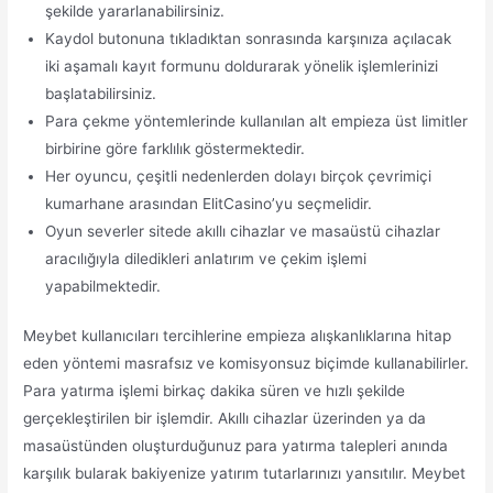
şekilde yararlanabilirsiniz.
Kaydol butonuna tıkladıktan sonrasında karşınıza açılacak
iki aşamalı kayıt formunu doldurarak yönelik işlemlerinizi
başlatabilirsiniz.
Para çekme yöntemlerinde kullanılan alt empieza üst limitler
birbirine göre farklılık göstermektedir.
Her oyuncu, çeşitli nedenlerden dolayı birçok çevrimiçi
kumarhane arasından ElitCasino’yu seçmelidir.
Oyun severler sitede akıllı cihazlar ve masaüstü cihazlar
aracılığıyla diledikleri anlatırım ve çekim işlemi
yapabilmektedir.
Meybet kullanıcıları tercihlerine empieza alışkanlıklarına hitap
eden yöntemi masrafsız ve komisyonsuz biçimde kullanabilirler.
Para yatırma işlemi birkaç dakika süren ve hızlı şekilde
gerçekleştirilen bir işlemdir. Akıllı cihazlar üzerinden ya da
masaüstünden oluşturduğunuz para yatırma talepleri anında
karşılık bularak bakiyenize yatırım tutarlarınızı yansıtılır. Meybet