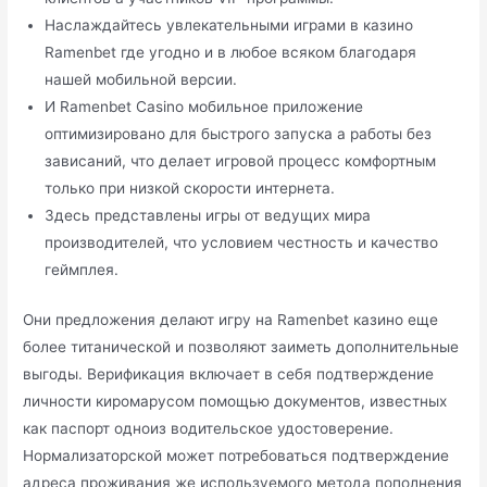
Наслаждайтесь увлекательными играми в казино
Ramenbet где угодно и в любое всяком благодаря
нашей мобильной версии.
И Ramenbet Casino мобильное приложение
оптимизировано для быстрого запуска а работы без
зависаний, что делает игровой процесс комфортным
только при низкой скорости интернета.
Здесь представлены игры от ведущих мира
производителей, что условием честность и качество
геймплея.
Они предложения делают игру на Ramenbet казино еще
более титанической и позволяют заиметь дополнительные
выгоды. Верификация включает в себя подтверждение
личности киромарусом помощью документов, известных
как паспорт одноиз водительское удостоверение.
Нормализаторской может потребоваться подтверждение
адреса проживания же используемого метода пополнения