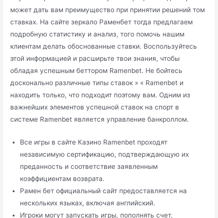
может дать вам преимущество при принятии решений том
ставках. На сайте зеркало Раменбет тогда предлагаем
подробную статистику и анализ, того помочь нашим
клиентам делать обоснованные ставки. Воспользуйтесь
этой информацией и расширьте твои знания, чтобы
обладая успешным беттором Ramenbet. Не бойтесь
досконально различные типы ставок » « Ramenbet и
находить только, что подходит поэтому вам. Одним из
важнейших элементов успешной ставок на спорт в
системе Ramenbet является управление банкроллом.
Все игры в сайте Казино Ramenbet проходят
независимую сертификацию, подтверждающую их
преданность и соответствие заявленным
коэффициентам возврата.
Рамен бет официальный сайт предоставляется на
нескольких языках, включая английский.
Игроки могут запускать игры, пополнять счет,