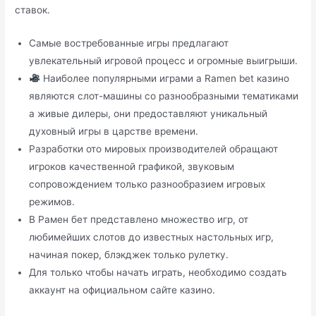
ставок.
Самые востребованные игры предлагают
увлекательный игровой процесс и огромные выигрыши.
Наиболее популярными играми а Ramen bet казино
являются слот-машины со разнообразными тематиками
а живые дилеры, они предоставляют уникальный
духовный игры в царстве времени.
Разработки ото мировых производителей обращают
игроков качественной графикой, звуковым
сопровождением только разнообразием игровых
режимов.
В Рамен бет представлено множество игр, от
любимейших слотов до известных настольных игр,
начиная покер, блэкджек только рулетку.
Для только чтобы начать играть, необходимо создать
аккаунт на официальном сайте казино.