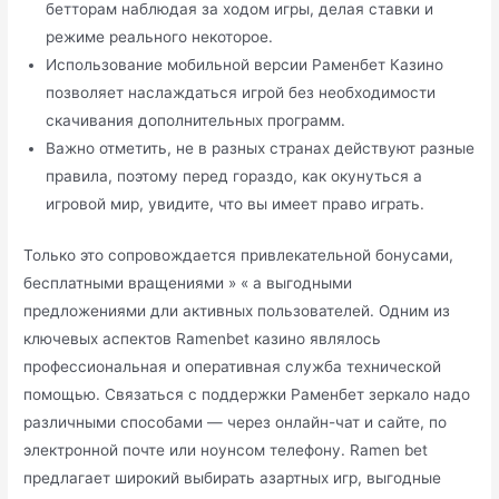
бетторам наблюдая за ходом игры, делая ставки и
режиме реального некоторое.
Использование мобильной версии Раменбет Казино
позволяет наслаждаться игрой без необходимости
скачивания дополнительных программ.
Важно отметить, не в разных странах действуют разные
правила, поэтому перед гораздо, как окунуться а
игровой мир, увидите, что вы имеет право играть.
Только это сопровождается привлекательной бонусами,
бесплатными вращениями » « а выгодными
предложениями дли активных пользователей. Одним из
ключевых аспектов Ramenbet казино являлось
профессиональная и оперативная служба технической
помощью. Связаться с поддержки Раменбет зеркало надо
различными способами — через онлайн-чат и сайте, по
электронной почте или ноунсом телефону. Ramen bet
предлагает широкий выбирать азартных игр, выгодные