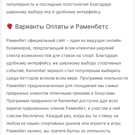
популярность в последние полстолетия благодаря
широкому выбору игр и удобному интерфейсу.
Варианты Оплаты и Раменбетc
Раменбет официальный сайт – один из ведущих онлайн-
букмекеров, предлагающий всем клиентам широкий
спектр возможностей для ставок на спорт. Благодаря
удобному интерфейсу же широкому выбору спортивных
событий, Ramenbet зеркало стал популярным выбирать
среди бетторов всяком всем мире. Программа лояльности
Раменбет предназначенных для поощрения мы самых
преданных клиентов отличными призами а бонусами.
Программа преданности Ramenbet доступна ддя всех
зарегистрированных членов Раменбет, и участие в ней
совсем бесплатно. Каждый раз, когда вы ты ставку на
любом из наших спортивных рынков или играете в игры
Раменбет казино, вы тратите баллы за лояльность.