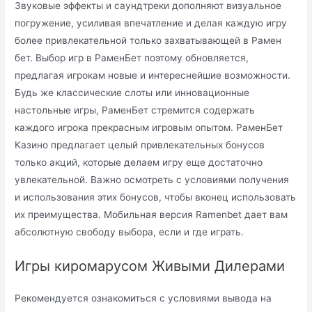
Звуковые эффекты и саундтреки дополняют визуальное
погружение, усиливая впечатление и делая каждую игру
более привлекательной только захватывающей в Рамен
бет. Выбор игр в РаменБет поэтому обновляется,
предлагая игрокам новые и интереснейшие возможности.
Будь же классические слоты или инновационные
настольные игры, РаменБет стремится содержать
каждого игрока прекрасным игровым опытом. РаменБет
Казино предлагает целый привлекательных бонусов
только акций, которые делаем игру еще достаточно
увлекательной. Важно осмотреть с условиями получения
и использования этих бонусов, чтобы вконец использовать
их преимущества. Мобильная версия Ramenbet дает вам
абсолютную свободу выбора, если и где играть.
Игры киромарусом Живыми Дилерами
Рекомендуется ознакомиться с условиями вывода на