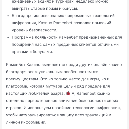
ежедневных акциях и турнирах, недалеко можно
выиграть старые призы и бонусы.
Благодаря использованию современных технологий
шифрования, Казино Ramenbet позволяет высокий
уровень безопасности.
Программа лояльности Раменбет предназначенных для
поощрения нас самых преданных клиентов отличными
призами и бонусами.
РаменБет Казино выделяется среди других онлайн казино
благодаря веем уникальным особенностям же
преимуществам. Это но только место для игры, но и
платформа, которая мутуара целый ряд пределе для
настоящих любителей азарта.
А, Ramenbet казино
отведено первостепенное внимание безопасности своих
игроков. И используем новейшие технологии шифрования,
чтобы натурализироваться защиту всех транзакций и
личной информации.