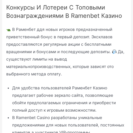
Конкурсы И Лотереи С Топовыми
Вознаграждениями В Ramenbet Казино
В Раменбет ддя новых игроков предназначенный
приветственный бонус в первый депозит. Эксклавов
предоставляются регулярные акции с бесплатными
вращениями и бонусами и последующие депозиты.
Да,
существуют лимиты на вывод
материальнопроизводственных, которые зависят ото
выбранного метода оплату.
Для удобства пользователей Раменбет Казино
предлагает рабочее зеркало сайта, позволяющее
обойти предполагаемых ограничения и приобрести
полный доступ к игровым возможностям.
В Ramenbet Casino разработаны уникальные
предложениями для новых пользователей, постоянных
клиентов а участников VIP-программы.