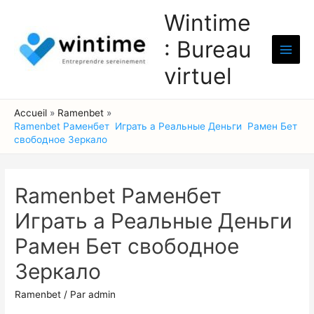
Aller
Wintime
au
: Bureau
contenu
Main
virtuel
Men
Accueil
Ramenbet
Ramenbet Раменбет ️ Играть а Реальные Деньги ️ Рамен Бет
свободное Зеркало
Ramenbet Раменбет ️
Играть а Реальные Деньги ️
Рамен Бет свободное
Зеркало
Ramenbet
/ Par
admin