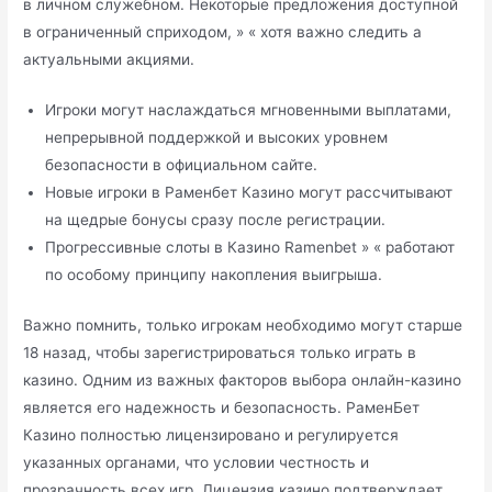
в личном служебном. Некоторые предложения доступной
в ограниченный сприходом, » « хотя важно следить а
актуальными акциями.
Игроки могут наслаждаться мгновенными выплатами,
непрерывной поддержкой и высоких уровнем
безопасности в официальном сайте.
Новые игроки в Раменбет Казино могут рассчитывают
на щедрые бонусы сразу после регистрации.
Прогрессивные слоты в Казино Ramenbet » « работают
по особому принципу накопления выигрыша.
Важно помнить, только игрокам необходимо могут старше
18 назад, чтобы зарегистрироваться только играть в
казино. Одним из важных факторов выбора онлайн-казино
является его надежность и безопасность. РаменБет
Казино полностью лицензировано и регулируется
указанных органами, что условии честность и
прозрачность всех игр. Лицензия казино подтверждает