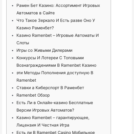
Рамен Бет Казино: Ассортимент Игровых
Автоматов в Сайте
Что Такое Зеркало И Есть разве Оно У
Казино Раменбет?
Казино Ramenbet – Игровые Автоматы И
Слоты
Игры со Живыми Дилерами
Конкурсы И Лотереи С Топовыми
Вознаграждениями В Ramenbet Казино
эти Методы Пополнения доступную В
Ramenbet
Ставки а Киберспорт В Раменбет
Ramenbet Обзор
Есть Ли в Онлайн-казино Бесплатные
Версии Игровых Автоматов?
Казино Ramenbet – гарантирующее,
Лицензия И Честная Игра
Есть ли В Ramenbet Casino Мобильное