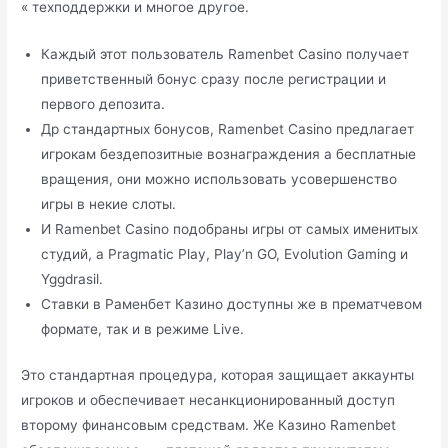
« техподдержки и многое другое.
Каждый этот пользователь Ramenbet Casino получает
приветственный бонус сразу после регистрации и
первого депозита.
Др стандартных бонусов, Ramenbet Casino предлагает
игрокам бездепозитные вознаграждения а бесплатные
вращения, они можно использовать усовершенство
игры в некие слоты.
И Ramenbet Casino подобраны игры от самых именитых
студий, а Pragmatic Play, Play’n GO, Evolution Gaming и
Yggdrasil.
Ставки в Раменбет Казино доступны же в прематчевом
формате, так и в режиме Live.
Это стандартная процедура, которая защищает аккаунты
игроков и обеспечивает несанкционированный доступ
второму финансовым средствам. Же Казино Ramenbet