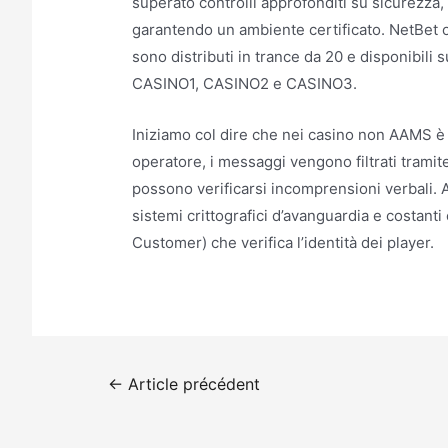
superato controlli approfonditi su sicurezza, 
garantendo un ambiente certificato. NetBet of
sono distributi in trance da 20 e disponibili 
CASINO1, CASINO2 e CASINO3.
Iniziamo col dire che nei casino non AAMS è d
operatore, i messaggi vengono filtrati tramit
possono verificarsi incomprensioni verbali. Ai
sistemi crittografici d’avanguardia e costanti
Customer) che verifica l’identità dei player.
Navigation
←
Article précédent
de
l’article