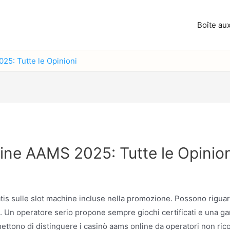
Boîte aux
25: Tutte le Opinioni
ine AAMS 2025: Tutte le Opinion
atis sulle slot machine incluse nella promozione. Possono riguard
. Un operatore serio propone sempre giochi certificati e una ga
rmettono di distinguere i casinò aams online da operatori non ric