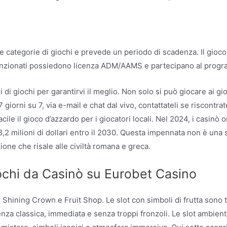
e categorie di giochi e prevede un periodo di scadenza. Il gioco
 menzionati possiedono licenza ADM/AAMS e partecipano al prog
ri di giochi per garantirvi il meglio. Non solo si può giocare ai
7 giorni su 7, via e-mail e chat dal vivo, contattateli se riscontr
acile il gioco d’azzardo per i giocatori locali. Nel 2024, i casinò 
048,2 milioni di dollari entro il 2030. Questa impennata non è un
izione che risale alle civiltà romana e greca.
ochi da Casinò su Eurobet Casino
t, Shining Crown e Fruit Shop. Le slot con simboli di frutta sono
nza classica, immediata e senza troppi fronzoli. Le slot ambientat