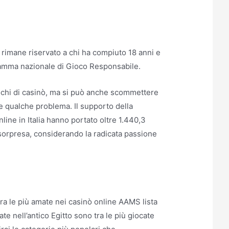
 rimane riservato a chi ha compiuto 18 anni e
ramma nazionale di Gioco Responsabile.
 giochi di casinò, ma si può anche scommettere
ate qualche problema. Il supporto della
online in Italia hanno portato oltre 1.440,3
a sorpresa, considerando la radicata passione
 tra le più amate nei casinò online AAMS lista
e nell’antico Egitto sono tra le più giocate