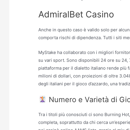
AdmiralBet Casino
Anche in questo caso è valido solo per alcun
comporta rischi di dipendenza. Tutti i siti
MyStake ha collaborato con i migliori fornito
su vari sport. Sono disponibili 24 ore su 24, 
piattaforma per il dialetto italiano rende più f
milioni di dollari, con proiezioni di oltre 3.
degli italiani per il gioco d’azzardo, una trad
Numero e Varietà di Gi
Tra i titoli più conosciuti ci sono Burning Ho
completa, soprattutto da chi cerca un’esperie