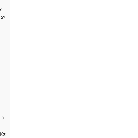
то
ый?
и
но:
 Kz