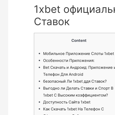
1xbet официаль
Ставок
Content
Мобильное Приложение Слоты 1xbet
Особенности Приложения:
Bet Скачать и Андроид: Приложение 
Телефон Для Android
безопасный Ли 1xbet ддя Ставок?
Выгодно ли Делать Ставки и Спорт В
1xbet С Высоким коэффициентом?
Доступность Сайта 1xbet
Как Скачать 1xbet На Телефон С