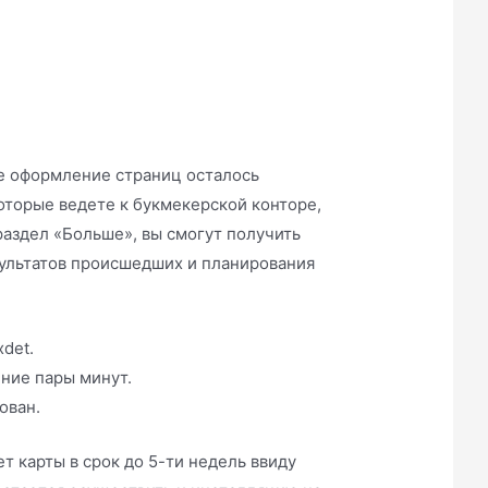
ее оформление страниц осталось
оторые ведете к букмекерской конторе,
 раздел «Больше», вы смогут получить
зультатов происшедших и планирования
det.
ение пары минут.
ован.
т карты в срок до 5-ти недель ввиду