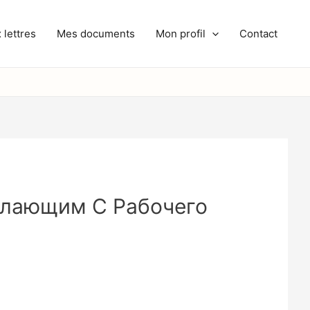
 lettres
Mes documents
Mon profil
Contact
желающим С Рабочего