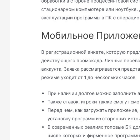
обработки в стороне процессинговой сист
стационарном компьютере или ноутбуке. Д
эксплуатации программы в ПК с операцио
Мобильное Приложен
В регистрационной анкете, которую пред
действующего промокода. Личные перевод
аккаунта. Заявка рассматривается предст
режиме уходит от 1 до нескольких часов.
При наличии долгое можно заполнить 
Также ставок, игроки также смогут смо
Перед чем, как загружать приложение,
установку программ из сторонних исто
В современных реалиях топовые БК до
числе которых и фирменное программн