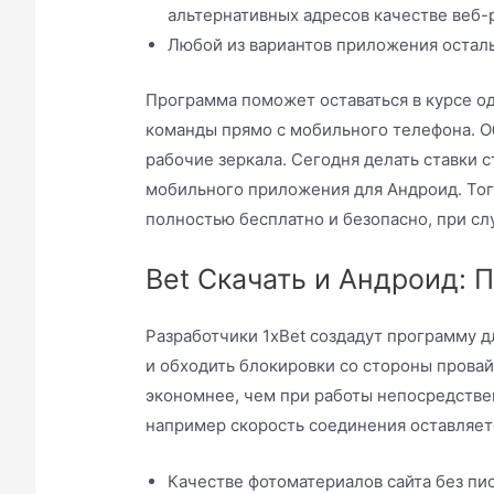
альтернативных адресов качестве веб-
Любой из вариантов приложения осталь
Программа поможет оставаться в курсе о
команды прямо с мобильного телефона. Об
рабочие зеркала. Сегодня делать ставки 
мобильного приложения для Андроид. Того
полностью бесплатно и безопасно, при сл
Bet Скачать и Андроид: 
Разработчики 1xBet создадут программу 
и обходить блокировки со стороны провай
экономнее, чем при работы непосредствен
например скорость соединения оставляет
Качестве фотоматериалов сайта без п