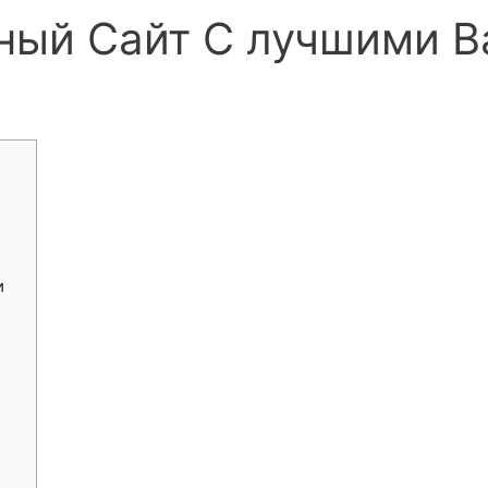
ный Сайт С лучшими В
и