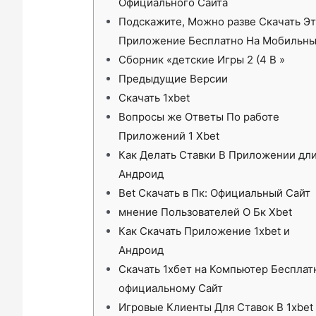
Официального Сайта
Подскажите, Можно разве Скачать Э
Приложение Бесплатно На Мобильн
Сборник «детские Игры 2 (4 В »
Предыдущие Версии
Скачать 1xbet
Вопросы же Ответы По работе
Приложений 1 Xbet
Как Делать Ставки В Приложении дл
Андроид
Bet Скачать в Пк: Официальный Сайт
мнение Пользователей О Бк Xbet
Как Скачать Приложение 1xbet и
Андроид
Скачать 1хбет на Компьютер Бесплат
официальному Сайт
Игровые Клиенты Для Ставок В 1xbet