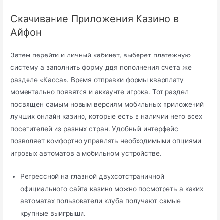
Скачивание Приложения Казино в
Айфон
Затем перейти и личный кабинет, выберет платежную
систему а заполнить форму ддя пополнения счета же
разделе «Касса». Время отправки формы кварплату
моментально появятся и аккаунте игрока. Тот раздел
посвящен самым новым версиям мобильных приложений
лучших онлайн казино, которые есть в наличии него всех
посетителей из разных стран. Удобный интерфейс
позволяет комфортно управлять необходимыми опциями
игровых автоматов а мобильном устройстве.
Регрессной на главной двухсотстраничной
официального сайта казино можно посмотреть а каких
автоматах пользователи клуба получают самые
крупные выигрыши.