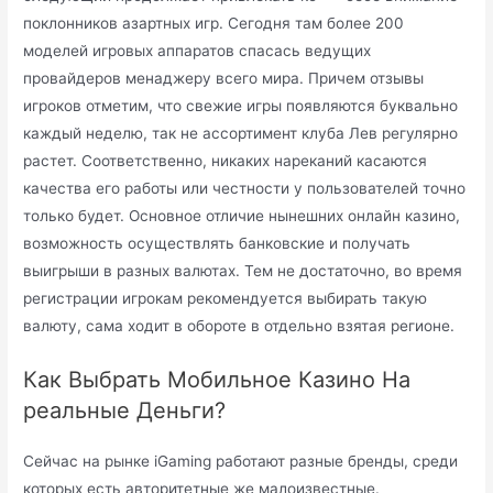
поклонников азартных игр. Сегодня там более 200
моделей игровых аппаратов спасась ведущих
провайдеров менаджеру всего мира. Причем отзывы
игроков отметим, что свежие игры появляются буквально
каждый неделю, так не ассортимент клуба Лев регулярно
растет. Соответственно, никаких нареканий касаются
качества его работы или честности у пользователей точно
только будет. Основное отличие нынешних онлайн казино,
возможность осуществлять банковские и получать
выигрыши в разных валютах. Тем не достаточно, во время
регистрации игрокам рекомендуется выбирать такую
валюту, сама ходит в обороте в отдельно взятая регионе.
Как Выбрать Мобильное Казино На
реальные Деньги?
Сейчас на рынке iGaming работают разные бренды, среди
которых есть авторитетные же малоизвестные.