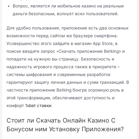
Вопрос, является ли мобильное казино на реальные
деньги безопасным, волнует всех пользователей.
Для удобно пользования, приложение есть два основных
возможности перед сайтом же браузере смартфона.
Усовершенство этого зайдите в магазин App Store, в
поиске введите запрос «Скачать приложение Betking» и
попадете на нужную вы страницу. Безопасность и
надежность игрового процесса также в приоритете –
системы шифрования и современные разработок
гарантируют защиту личная данных и сумм транзакций. В
частности приложение Betking бонгре огромную роль в
этой трансформации, обеспечивают доступность и
комфорт
1xbet ставки
.
Стоит ли Скачать Онлайн Казино С
Бонусом ним Установку Приложения?