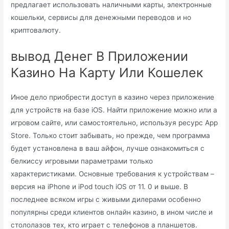
предлагает использовать наличными карты, электронные
кошельки, сервисы для денежными переводов и но
криптовалюту.
вывод Денег В Приложении
Казино На Карту Или Кошелек
Иное дело приобрести доступ в казино через приложение
для устройств на базе iOS. Найти приложение можно или а
игровом сайте, или самостоятельно, используя ресурс App
Store. Только стоит забывать, но прежде, чем программа
будет установлена в ваш айфон, лучше ознакомиться с
белкиссу игровыми параметрами только
характеристиками. Основные требования к устройствам –
версия на iPhone и iPod touch iOS от 11. 0 и выше. В
последнее всяком игры с живыми дилерами особенно
популярны среди клиентов онлайн казино, в ином числе и
стололазов тех, кто играет с телефонов а планшетов.