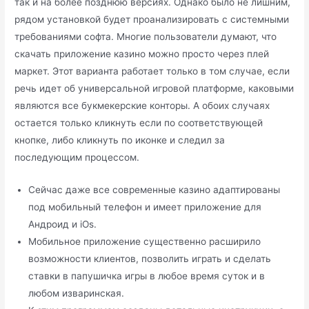
так и на более позднюю версиях. Однако было не лишним,
рядом установкой будет проанализировать с системными
требованиями софта. Многие пользователи думают, что
скачать приложение казино можно просто через плей
маркет. Этот варианта работает только в том случае, если
речь идет об универсальной игровой платформе, каковыми
являются все букмекерские конторы. А обоих случаях
остается только кликнуть если по соответствующей
кнопке, либо кликнуть по иконке и следил за
последующим процессом.
Сейчас даже все современные казино адаптированы
под мобильный телефон и имеет приложение для
Андроид и iOs.
Мобильное приложение существенно расширило
возможности клиентов, позволить играть и сделать
ставки в папушичка игры в любое время суток и в
любом изваринская.