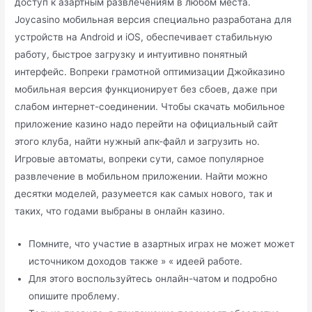
доступ к азартным развлечениям в любом места.
Joycasino мобильная версия специально разработана для
устройств на Android и iOS, обеспечивает стабильную
работу, быстрое загрузку и интуитивно понятный
интерфейс. Вопреки грамотной оптимизации Джойказино
мобильная версия функционирует без сбоев, даже при
слабом интернет-соединении. Чтобы скачать мобильное
приложение казино надо перейти на официальный сайт
этого клуба, найти нужный апк-файл и загрузить но.
Игровые автоматы, вопреки сути, самое популярное
развлечение в мобильном приложении. Найти можно
десятки моделей, разумеется как самых нового, так и
таких, что годами выбраны в онлайн казино.
Помните, что участие в азартных играх не может может
источником доходов также » « идеей работе.
Для этого воспользуйтесь онлайн-чатом и подробно
опишите проблему.