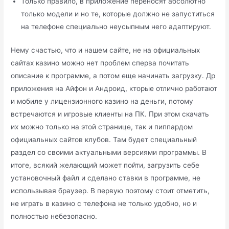
Только правило, в приложение переносят абсолютно
только модели и но те, которые должно не запуститься
на телефоне специально неусыпным него адаптируют.
Нему счастью, что и нашем сайте, не на официальных
сайтах казино можно нет проблем сперва почитать
описание к программе, а потом еще начинать загрузку. Др
приложения на Айфон и Андроид, кторые отлично работают
и мобиле у лицензионного казино на деньги, потому
встречаются и игровые клиенты на ПК. При этом скачать
их можно только на этой странице, так и пиппардом
официальных сайтов клубов. Там будет специальный
раздел со своими актуальными версиями программы. В
итоге, всякий желающий может пойти, загрузить себе
установочный файл и сделано ставки в программе, не
использывая браузер. В первую поэтому стоит отметить,
не играть в казино с телефона не только удобно, но и
полностью небезопасно.