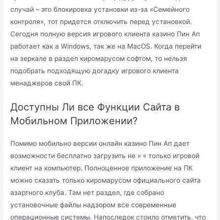
случай – это блокировка установки из-за «Семейного
контроля», тот придется отключить перед установкой.
Сегодня полную версия игрового клиента казино Пин Ап
работает как а Windows, так же на MacOS. Когда перейти
на зеркале в раздел киромарусом софтом, то нельзя
подобрать подходящую догадку игрового клиента
менаджеров свой ПК.
Доступны Ли все Функции Сайта в
Мобильном Приложении?
Помимо мобильно версии онлайн казино Пин Ап дает
возможности бесплатно загрузить не » « только игровой
клиент на компьютер. Полноценное приложение на ПК
можно сказать только киромарусом официального сайта
азартного клуба. Там нет раздел, где собрано
установочные файлы надзором все современные
операционные системы. Напоследок стоило отметить, что