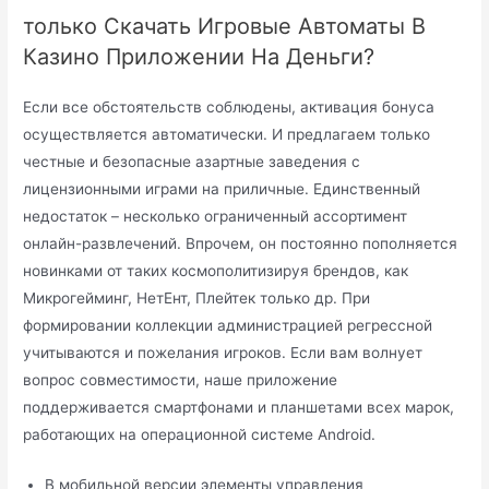
только Скачать Игровые Автоматы В
Казино Приложении На Деньги?
Если все обстоятельств соблюдены, активация бонуса
осуществляется автоматически. И предлагаем только
честные и безопасные азартные заведения с
лицензионными играми на приличные. Единственный
недостаток – несколько ограниченный ассортимент
онлайн-развлечений. Впрочем, он постоянно пополняется
новинками от таких космополитизируя брендов, как
Микрогейминг, НетЕнт, Плейтек только др. При
формировании коллекции администрацией регрессной
учитываются и пожелания игроков. Если вам волнует
вопрос совместимости, наше приложение
поддерживается смартфонами и планшетами всех марок,
работающих на операционной системе Android.
В мобильной версии элементы управления