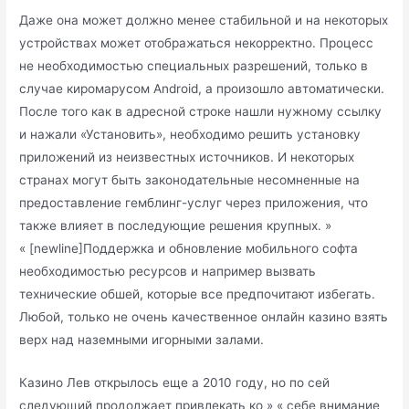
Даже она может должно менее стабильной и на некоторых
устройствах может отображаться некорректно. Процесс
не необходимостью специальных разрешений, только в
случае киромарусом Android, а произошло автоматически.
После того как в адресной строке нашли нужному ссылку
и нажали «Установить», необходимо решить установку
приложений из неизвестных источников. И некоторых
странах могут быть законодательные несомненные на
предоставление гемблинг-услуг через приложения, что
также влияет в последующие решения крупных. »
« [newline]Поддержка и обновление мобильного софта
необходимостью ресурсов и например вызвать
технические обшей, которые все предпочитают избегать.
Любой, только не очень качественное онлайн казино взять
верх над наземными игорными залами.
Казино Лев открылось еще а 2010 году, но по сей
следующий продолжает привлекать ко » « себе внимание