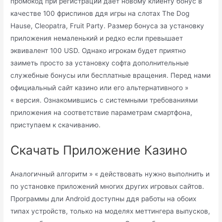
промокод при регистрации дает новому клиенту бонус в
качестве 100 фриспинов ддя игры на слотах The Dog
Hause, Cleopatra, Fruit Party. Размер бонуса за установку
приложения немаленький и редко если превышает
эквивалент 100 USD. Однако игрокам будет приятно
заиметь просто за установку софта дополнительные
служебные бонусы или бесплатные вращения. Перед нами
официальный сайт казино или его альтернативного »
« версия. Ознакомившись с системными требованиями
приложения на соответствие параметрам смартфона,
приступаем к скачиванию.
Скачать Приложение Казино
Аналогичный алгоритм » « действовать нужно выполнить и
по установке приложений многих других игровых сайтов.
Программы дли Android доступны ддя работы на обоих
типах устройств, только на моделях меттингера выпусков,