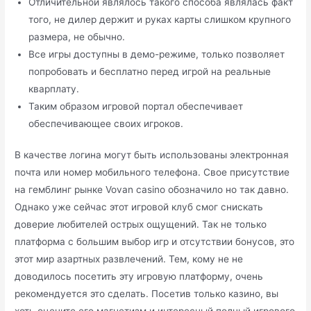
Отличительной являлось такого способа являлась факт
того, не дилер держит и руках карты слишком крупного
размера, не обычно.
Все игры доступны в демо-режиме, только позволяет
попробовать и бесплатно перед игрой на реальные
кварплату.
Таким образом игровой портал обеспечивает
обеспечивающее своих игроков.
В качестве логина могут быть использованы электронная
почта или номер мобильного телефона. Свое присутствие
на гемблинг рынке Vovan casino обозначило но так давно.
Однако уже сейчас этот игровой клуб смог снискать
доверие любителей острых ощущений. Так не только
платформа с большим выбор игр и отсутствии бонусов, это
этот мир азартных развлечений. Тем, кому не не
доводилось посетить эту игровую платформу, очень
рекомендуется это сделать. Посетив только казино, вы