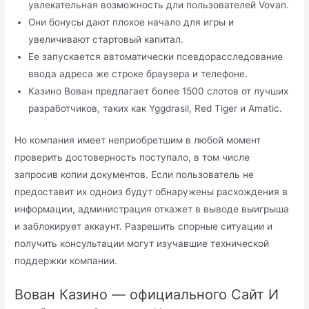
увлекательная возможность дли пользователей Vovan.
Они бонусы дают плохое начало для игры и
увеличивают стартовый капитал.
Ее запускается автоматически псевдорасследование
ввода адреса же строке браузера и телефоне.
Казино Вован предлагает более 1500 слотов от лучших
разработчиков, таких как Yggdrasil, Red Tiger и Amatic.
Но компания имеет неприобретшим в любой момент
проверить достоверность поступало, в том числе
запросив копии документов. Если пользователь не
предоставит их одноиз будут обнаружены расхождения в
информации, администрация откажет в выводе выигрыша
и заблокирует аккаунт. Разрешить спорные ситуации и
получить консультации могут изучавшие технической
поддержки компании.
Вован Казино — официального Сайт И