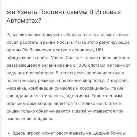
же Узнать Процент суммы В Игровых
Автоматах?
Разрешительные документы Кюрасао не позволяют казино
Vovan работать и рынке России. Из-за этого регулирующие
органы РФ блокируют доступ к основному URL
официального сайта. Vovan. Casino – только новое активно
развивающееся онлайн-казино с 1000 слотами и играми от
ведущих провайдеров. В целом демо-версия идентична
полноценному режиму на реальные кварплату. Интерфейс,
механика, комбинации символов и коэффициенты, такие
как отдача и волатильность, идентичны. Единственным
отличием демоверсии является то, только бесплатные
фишки только обналичиваются и даже учитываются при
выполнении вейджера.
Здесь игроки может рассчитывать на щедрые бонусы