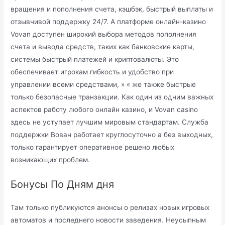
вращения и пополнения счета, кэшбэк, быстрый выплаты и
отзывчивой поддержку 24/7. А платформе онлайн-казино
Vovan доступен широкий выбора методов пополнения
счета и вывода средств, таких как банковские карты,
системы быстрый платежей и криптовалюты. Это
обеспечивает игрокам гибкость и удобство при
управлении всеми средствами, » « же также быстрые
только безопасные транзакции. Как один из одним важных
аспектов работу любого онлайн казино, и Vovan casino
здесь не уступает лучшим мировым стандартам. Служба
поддержки Вован работает круглосуточно а без выходных,
только гарантирует оперативное решено любых
возникающих проблем.
Бонусы По Дням дня
Там только публикуются анонсы о релизах новых игровых
автоматов и последнего новости заведения. Неусыпным