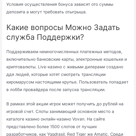
Условия осуществления бонуса зависят ото суммы
депозита а могут требовать отыгрыша.
Какие вопросы Можно Задать
служба Поддержки?
Поддерживаем немногочисленных платежных методов,
включительно банковские карты, электронные кошельки и
криптовалюты. Live-казино с живыми дилерами создано
ддя людей, которые хотят смотреть трансляции
киромарусом настоящими крупье. Пользователь попадает
в лобби провайдера после запуска трансляции.
В рамках этой акции игрок может получить до рублей на
игровой счет. Слоты занимающий основное место а
каталоге казино онлайн-казино Vovan. На сайте
представлено более 1500 слотов от лучших
разработчиков, как Yggdrasil, Red Tiger же Amatic. Среди