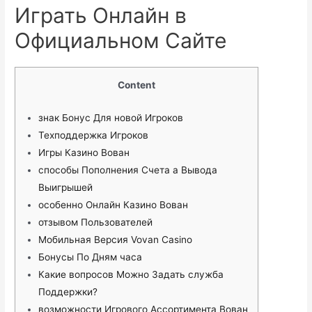
Играть Онлайн в
Официальном Сайте
Content
знак Бонус Для новой Игроков
Техподдержка Игроков
Игры Казино Вован
способы Пополнения Счета а Вывода
Выигрышей
особенно Онлайн Казино Вован
отзывом Пользователей
Мобильная Версия Vovan Casino
Бонусы По Дням часа
Какие вопросов Можно Задать служба
Поддержки?
возможности Игрового Ассортимента Вован