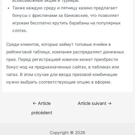
всевозможные акции и турниры.
Также каждую среду и пятницу казино предлагает
бонусы с фриспинами за банковские, что позволяет
игрокам бесплатно крутить барабаны на популярных
слотах.
Среди клиентов, которые займут топовые ячейки в
рейтинговой таблице, компания распределяет денежных
приз. Перед регистрацией новичок может приобрести
бонус-код на предназначенных сайтах, в пабликах или
чатах. В этом случае дли ввода призовой комбинации
нужно выбрать соответствующие опцию в вформе.
Navigation
←
Article
Article suivant
→
de
précédent
l’article
Copyright © 2026