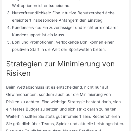
Wettoptionen ist entscheidend.
Nutzerfreundlichkeit: Eine intuitive Benutzeroberfläche
erleichtert insbesondere Anfängern den Einstieg.
Kundenservice: Ein zuverlässiger und leicht erreichbarer
Kundensupport ist ein Muss.
Boni und Promotionen: Verlockende Boni können einen
positiven Start in die Welt der Sportwetten bieten.
Strategien zur Minimierung von
Risiken
Beim Wettabschluss ist es entscheidend, nicht nur auf
Gewinnchancen, sondern auch auf die Minimierung von
Risiken zu achten. Eine wichtige Strategie besteht darin, sich
ein festes Budget zu setzen und sich strikt daran zu halten.
Weiterhin sollten Sie stets gut informiert sein: Recherchieren
Sie gründlich über Teams, Spieler und aktuelle Leistungsdaten.