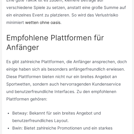
Eine gute Taktik ist es zudem, kleinere Beträge auf
verschiedene Spiele zu setzen, anstatt eine große Summe auf
ein einzelnes Event zu platzieren. So wird das Verlustrisiko
minimiert
wetten ohne oasis
.
Empfohlene Plattformen für
Anfänger
Es gibt zahlreiche Plattformen, die Anfänger ansprechen, doch
einige haben sich als besonders anfängerfreundlich erwiesen.
Diese Plattformen bieten nicht nur ein breites Angebot an
Sportwetten, sondern auch hervorragenden Kundenservice
und benutzerfreundliche Interfaces. Zu den empfohlenen
Plattformen gehören:
Betway: Bekannt für sein breites Angebot und
benutzerfreundliches Layout.
Bwin: Bietet zahlreiche Promotionen und ein starkes