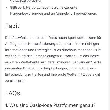
Sicherheitsprotokoll.
888sport: Hervorzuheben durch exzellente
Kundenbewertungen und umfangreiche Sportoptionen.
Fazit
Das Auswählen der besten Oasis-losen Sportwetten kann für
Anfänger eine Herausforderung sein, aber mit den richtigen
Informationen und Strategien ist es durchaus machbar. Es ist
wichtig, fundierte Entscheidungen zu treffen, um das Beste
aus Ihren Wettabenteuern herauszuholen. Verwenden Sie die
genannten Kriterien und Empfehlungen, um eine fundierte
Entscheidung zu treffen und Ihre erste Wette mit Zuversicht
zu platzieren.
FAQs
1. Was sind Oasis-lose Plattformen genau?