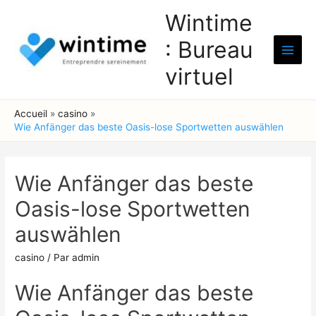
Aller
Wintime
au
: Bureau
contenu
Main
virtuel
Men
Accueil
casino
Wie Anfänger das beste Oasis-lose Sportwetten auswählen
Wie Anfänger das beste
Oasis-lose Sportwetten
auswählen
casino
/ Par
admin
Wie Anfänger das beste