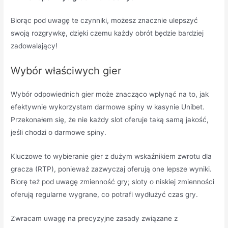
Biorąc pod uwagę te czynniki, możesz znacznie ulepszyć
swoją rozgrywkę, dzięki czemu każdy obrót będzie bardziej
zadowalający!
Wybór właściwych gier
Wybór odpowiednich gier może znacząco wpłynąć na to, jak
efektywnie wykorzystam darmowe spiny w kasynie Unibet.
Przekonałem się, że nie każdy slot oferuje taką samą jakość,
jeśli chodzi o darmowe spiny.
Kluczowe to wybieranie gier z dużym wskaźnikiem zwrotu dla
gracza (RTP), ponieważ zazwyczaj oferują one lepsze wyniki.
Biorę też pod uwagę zmienność gry; sloty o niskiej zmienności
oferują regularne wygrane, co potrafi wydłużyć czas gry.
Zwracam uwagę na precyzyjne zasady związane z