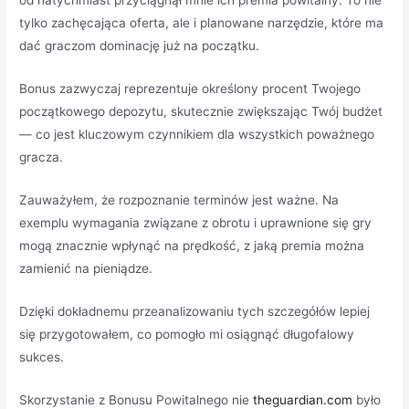
od natychmiast przyciągnął mnie ich premia powitalny. To nie
tylko zachęcająca oferta, ale i planowane narzędzie, które ma
dać graczom dominację już na początku.
Bonus zazwyczaj reprezentuje określony procent Twojego
początkowego depozytu, skutecznie zwiększając Twój budżet
— co jest kluczowym czynnikiem dla wszystkich poważnego
gracza.
Zauważyłem, że rozpoznanie terminów jest ważne. Na
exemplu wymagania związane z obrotu i uprawnione się gry
mogą znacznie wpłynąć na prędkość, z jaką premia można
zamienić na pieniądze.
Dzięki dokładnemu przeanalizowaniu tych szczegółów lepiej
się przygotowałem, co pomogło mi osiągnąć długofalowy
sukces.
Skorzystanie z Bonusu Powitalnego nie
theguardian.com
było