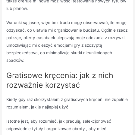
także oferuje mi nowe możliwości testowania nowych tytułów
lub planów.
Warunki są jasne, więc bez trudu mogę obserwować, ile mogę
odzyskać, co ułatwia mi organizowanie budżetu. Ogólnie rzecz
patrząc, oferty cashback ulepszają moje odczucia z rozrywki,
umożliwiając mi cieszyć emocjami gry z szczyptą
bezpieczeństwa, co minimalizuje skutki nieuniknionych
spadków.
Gratisowe kręcenia: jak z nich
rozważnie korzystać
Kiedy gdy raz skorzystałem z gratisowych kręceń, nie zupełnie
rozumiałem, jak je najlepiej użyć.
Istotne jest, aby rozumieć, jak pracują, selekcjonować
odpowiednie tytuły i organizować obroty , aby mieć