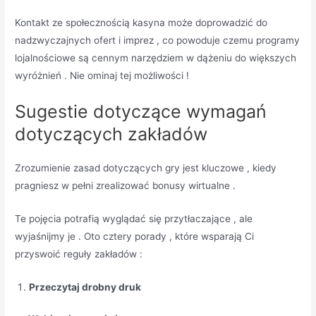
Kontakt ze społecznością kasyna może doprowadzić do
nadzwyczajnych ofert i imprez , co powoduje czemu programy
lojalnościowe są cennym narzędziem w dążeniu do większych
wyróżnień . Nie ominaj tej możliwości !
Sugestie dotyczące wymagań
dotyczących zakładów
Zrozumienie zasad dotyczących gry jest kluczowe , kiedy
pragniesz w pełni zrealizować bonusy wirtualne .
Te pojęcia potrafią wyglądać się przytłaczające , ale
wyjaśnijmy je . Oto cztery porady , które wsparają Ci
przyswoić reguły zakładów :
Przeczytaj drobny druk