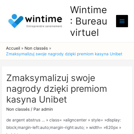
Aller
Wintime
au
: Bureau
contenu
Main
virtuel
Men
Accueil
Non classés
Zmaksymalizuj swoje nagrody dzięki premiom kasyna Unibet
Zmaksymalizuj swoje
nagrody dzięki premiom
kasyna Unibet
Non classés
/ Par
admin
de argent abstrus … » class= »aligncenter » style= »display:
block;margin-left:auto;margin-right:auto; » width= »620px »