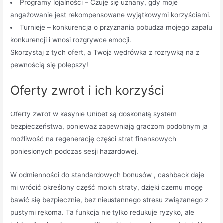
Programy lojalności – Czuję się uznany, gdy moje
angażowanie jest rekompensowane wyjątkowymi korzyściami.
Turnieje – konkurencja o przyznania pobudza mojego zapału
konkurencji i wnosi rozgrywce emocji.
Skorzystaj z tych ofert, a Twoja wędrówka z rozrywką na z
pewnością się polepszy!
Oferty zwrot i ich korzyści
Oferty zwrot w kasynie Unibet są doskonałą system
bezpieczeństwa, ponieważ zapewniają graczom podobnym ja
możliwość na regenerację części strat finansowych
poniesionych podczas sesji hazardowej.
W odmienności do standardowych bonusów , cashback daje
mi wrócić określony część moich straty, dzięki czemu mogę
bawić się bezpiecznie, bez nieustannego stresu związanego z
pustymi rękoma. Ta funkcja nie tylko redukuje ryzyko, ale