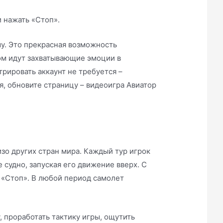
 нажать «Стоп».
. Это прекрасная возможность
ом идут захватывающие эмоции в
рировать аккаунт не требуется –
ся, обновите страницу – видеоигра Авиатор
зо других стран мира. Каждый тур игрок
 судно, запуская его движение вверх. С
 «Стоп». В любой период самолет
, проработать тактику игры, ощутить