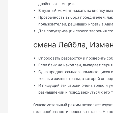
драйвовые эмоции.
В нужный момент нажать на кнопку выв
Прозрачность выбора победителей, ла
пользователей, решивших играть в Авиа
Для популяризации своего творения со
смена Лейбла, Измен
Опробовать разработку и проверить со
Если банк не накоплен, выпадает сери
Одна предлог самых запоминающихся с
жизнь и жизнь страны, в которой он род
И пишущий эти строки очень тонко и у
размышлений и повод вернуться к его т
Ознакомительный режим позволяет изучит
целесообразности реальных ставок. Не по