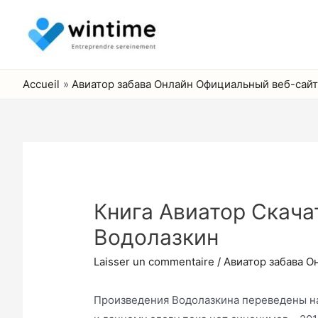
Aller
au
contenu
Accueil
Авиатор забава Онлайн Официальный веб-сайт 
Книга Авиатор Скачат
Водолазкин
Laisser un commentaire
/
Авиатор забава О
Произведения Водолазкина переведены на