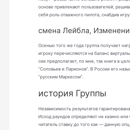
основе привлекают пользователей, решив
себя роль отважного пилота, снабдив игр
смена Лейбла, Изменения
Осенью того же года группа получает на
игроку перечисляются на баланс виртуаль
сие предполагает, по мне, так книга в це
“Соловьев и Ларионов”. В России его назы
“русским Маркесом”.
история Группы
Независимость результатов гарантирована
Исход раундов определяют не казино или 
читатель ставку до того как — данную о