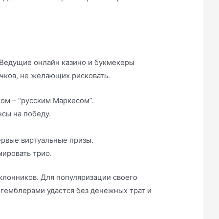
 Ведущие онлайн казино и букмекеры
чков, не желающих рисковать.
ком – “русским Маркесом”.
нсы на победу.
ервые виртуальные призы.
ировать трио.
клонников. Для популяризации своего
 гемблерами удастся без денежных трат и