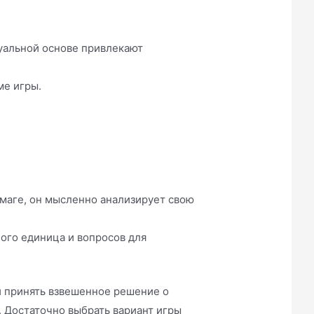
уальной основе привлекают
ме игры.
маге, он мысленно анализирует свою
ого единица и вопросов для
и принять взвешенное решение о
. Достаточно выбрать вариант игры