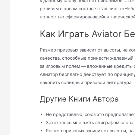
к данному слову пока нет синонимов… 201
релизом в новом составе стал сингл «Неб
полностью сформировавшейся творческой 
Как Играть Aviator Б
Размер призовых зависит от высоты, на к
качества, способные принести желаемый п
за игровым полем — вложенные кредиты с
Авиатор бесплатно действует по принцип
накопить солидный призовой литература.
Другие Книги Автора
Не представляю, союз это предполагае
Захотелось мне взять эпиграфом слова
Размер призовых зависит от высоты, на