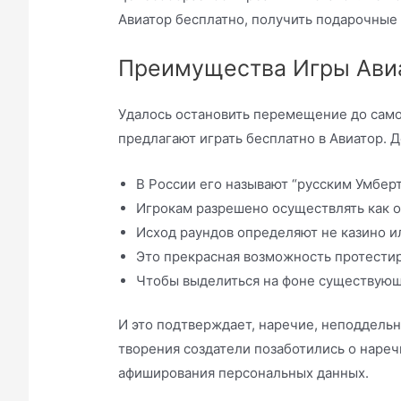
Авиатор бесплатно, получить подарочные 
Преимущества Игры Авиа
Удалось остановить перемещение до само
предлагают играть бесплатно в Авиатор.
В России его называют “русским Умберт
Игрокам разрешено осуществлять как од
Исход раундов определяют не казино и
Это прекрасная возможность протестир
Чтобы выделиться на фоне существующ
И это подтверждает, наречие, неподдельн
творения создатели позаботились о нареч
афиширования персональных данных.