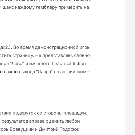
ли шанс каждому гемблеру примерить на
да»23. Во время демонстрационной игры
стить страницу. Не представляю, словно
 “Лавр” и изящного historical fiction
о важно
выхода “Лавра” на английском –
ствие подкруток со стороны площадки.
 результатов вправе оценить любой
Игорь Воевуцкий и Дмитрий Тодорюк