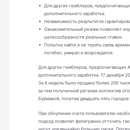
Для других гемблеров, предпочитающих 
дополнительного заработка.
Независимость результатов гарантиров
Ознакомительный режим позволяет изуч
целесообразности реальных ставок.
Попытка найти и не терять связь времен
погибал, умирал и возрождался.
Для других гемблеров, предпочитающих Av
дополнительного заработка. 17 декабря 2
За 6 недель было продано более 200 тыся
за тем полученной регалии коллектив от
Бурмакой, посетив двадцать пять городов
При обнулении счета пользователю необх
подход позволит филигранно отточить так
несут чрезвычайно большие риски. Прозр