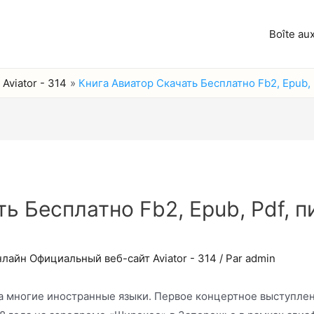
Boîte aux
Aviator - 314
Книга Авиатор Скачать Бесплатно Fb2, Epub,
ь Бесплатно Fb2, Epub, Pdf, 
нлайн Официальный веб-сайт Aviator - 314
/ Par
admin
 многие иностранные языки. Первое концертное выступлени