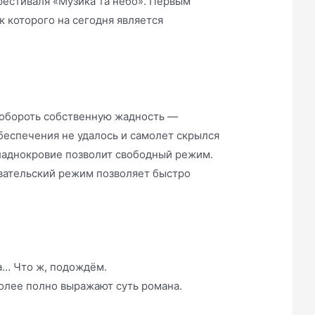
фестиваля «Музика та небо». Первым
к которого на сегодня является
 побороть собственную жадность —
беспечения не удалось и самолет скрылся
ладнокровие позволит свободный режим.
вательский режим позволяет быстро
на… Что ж, подождём.
более полно выражают суть романа.