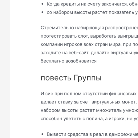
Когда кредиты на счету закончатся, об
со набором высоты растет показатель 
Стремительно набирающая распространен
протестировать слот, выработать выигры
компании игроков всех стран мира, при п
заходите на веб-сайт, делайте виртуальну
бесплатно возобновится.
повесть Группы
И сие при полном отсутствии финансовых
делает ставку за счет виртуальных монет
набором высоты растет множитель умноже
способен улететь с полина, а игроки, не
Вывести средства в реал в деморежиме 