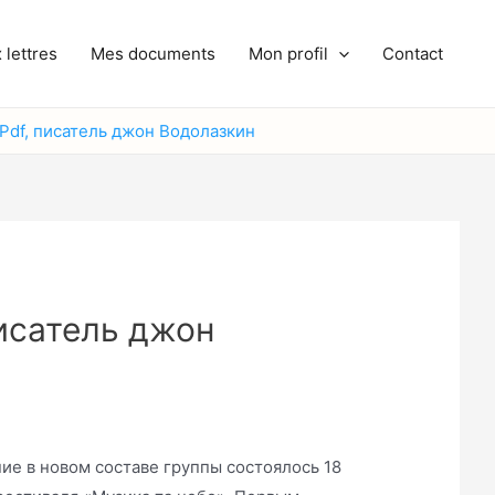
 lettres
Mes documents
Mon profil
Contact
 Pdf, писатель джон Водолазкин
писатель джон
е в новом составе группы состоялось 18