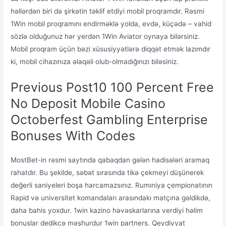
həllərdən biri də şirkətin təklif etdiyi mobil proqramdır. Rəsmi
1Win mobil proqramını endirməklə yolda, evdə, küçədə – vahid
sözlə olduğunuz hər yerdən 1Win Aviator oynaya bilərsiniz.
Mobil proqram üçün bəzi xüsusiyyətlərə diqqət etmək lazımdır
ki, mobil cihazınıza əlaqəli olub-olmadığınızı biləsiniz.
Previous Post10 100 Percent Free
No Deposit Mobile Casino
Octoberfest Gambling Enterprise
Bonuses With Codes
MostBet-in rəsmi saytında qabaqdan gələn hadisələri aramaq
rahatdır. Bu şekilde, səbət sırasında tikə çekmeyi düşünerek
değerli saniyeleri boşa harcamazsınız. Rumıniya çempionatının
Rapid və universitet komandaları arasındakı matçına gəldikdə,
daha bahis yoxdur. 1win kazino həvəskarlarına verdiyi həlim
bonuslar dedikcə məşhurdur 1win partners. Qeydiyyat