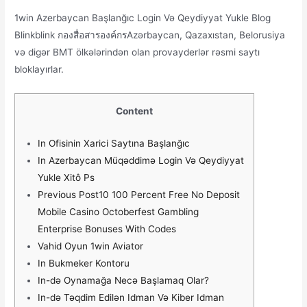
1win Azerbaycan Başlanğıc Login Və Qeydiyyat Yukle Blog
Blinkblink กองสื่อสารองค์กร
Azərbaycan, Qazaxıstan, Belorusiya
və digər BMT ölkələrindən olan provayderlər rəsmi saytı
bloklayırlar.
Content
In Ofisinin Xarici Saytına Başlanğıc
In Azerbaycan Müqəddimə Login Və Qeydiyyat
Yukle Xitô Ps
Previous Post10 100 Percent Free No Deposit
Mobile Casino Octoberfest Gambling
Enterprise Bonuses With Codes
Vahid Oyun 1win Aviator
In Bukmeker Kontoru
In-də Oynamağa Necə Başlamaq Olar?
In-də Təqdim Edilən Idman Və Kiber Idman