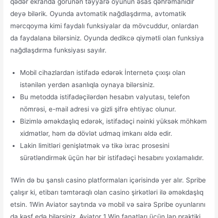
qədər ekranda görünən təyyarə oyunun əsas qəhrəmanıdır
deyə bilərik. Oyunda avtomatik nağdlaşdırma, avtomatik
mərcqoyma kimi faydalı funksiyalar da mövcuddur, onlardan
da faydalana bilərsiniz. Oyunda dedikcə qiymətli olan funksiya
nağdlaşdırma funksiyası sayılır.
Mobil cihazlardan istifadə edərək İnternetə çıxışı olan
istənilən yerdən asanlıqla oynaya bilərsiniz.
Bu metodda istifadəçilərdən hesabın valyutası, telefon
nömrəsi, e-mail adresi və gizli şifrə ehtiyac olunur.
Bizimlə əməkdaşlıq edərək, istifadəçi nəinki yüksək möhkəm
xidmətlər, həm də dövlət udmaq imkanı əldə edir.
Lakin limitləri genişlətmək və tikə ixrac prosesini
sürətləndirmək üçün hər bir istifadəçi hesabını yoxlamalıdır.
1Win də bu şanslı casino platformaları içərisində yer alır. Spribe
çalışır ki, etibarı təmtəraqlı olan casino şirkətləri ilə əməkdaşlıq
etsin. 1Win Aviator saytında və mobil və sairə Spribe oyunlarını
da kəşf edə bilərsiniz. Aviator 1 Win fanatları üçün lap praktiki