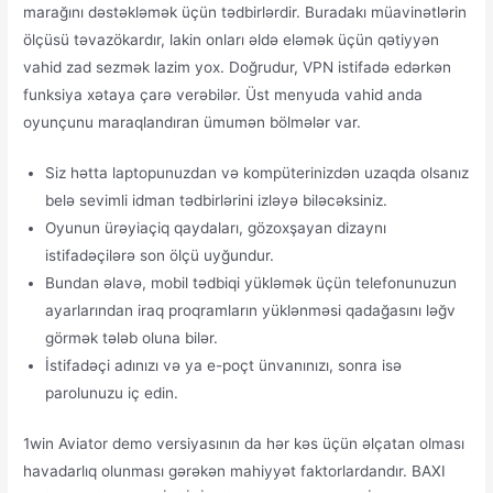
marağını dəstəkləmək üçün tədbirlərdir. Buradakı müavinətlərin
ölçüsü təvazökardır, lakin onları əldə eləmək üçün qətiyyən
vahid zad sezmək lazim yox. Doğrudur, VPN istifadə edərkən
funksiya xətaya çarə verəbilər. Üst menyuda vahid anda
oyunçunu maraqlandıran ümumən bölmələr var.
Siz hətta laptopunuzdan və kompüterinizdən uzaqda olsanız
belə sevimli idman tədbirlərini izləyə biləcəksiniz.
Oyunun ürəyiaçiq qaydaları, gözoxşayan dizaynı
istifadəçilərə son ölçü uyğundur.
Bundan əlavə, mobil tədbiqi yükləmək üçün telefonunuzun
ayarlarından iraq proqramların yüklənməsi qadağasını ləğv
görmək tələb oluna bilər.
İstifadəçi adınızı və ya e-poçt ünvanınızı, sonra isə
parolunuzu iç edin.
1win Aviator demo versiyasının da hər kəs üçün əlçatan olması
havadarlıq olunması gərəkən mahiyyət faktorlardandır. BAXI