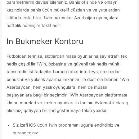
parametrlərini dəyişə bilərsiniz. Bahis ofisində və onlayn
kazinolarda bahis üçün müxtəlif cüzdan və valyutalardan
istifadə edilə bilər. 1win bukmeker Azerbaijan oyunçulara
həftəlik ödənişlər təklif edir.
In Bukmeker Kontoru
Futboldan tennise, slotlardan masa oyunlarına say ətraflı tək
hədis çeşidi ilə 1Win, özbaşina və güvənli tək hədis mühiti
təmin edir. İstifadəçilər burada rahat interfeys, cazibədar
bonuslar və yüksək aparma imkanları ilə dost ola bilərlər. 1Win
Azerbaycan, həm yaşlı oyunçulara, həm də müasir
başlayanlara bağlı bir seçimdir. 1Win Azerbaycan platforması
idman mərcləri və kazino oyunları ilə tanınır. Avtomatik olaraq
alırsınız, qətiyyən bir zad göstərməyə tələb yoxdur.
Siz izafi iOS üçün 1win proqramını uğurla endirdiniz və
quraşdırdınız.