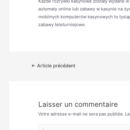
Każde rozrywki kasynowe zostały wydane w t
automaty online lub zabawy w kasynie na ży
mobilnych komputerów kasynowych to tysiące 
zabawy teleturniejowe.
Navigation
←
Article précédent
de
l’article
Laisser un commentaire
Votre adresse e-mail ne sera pas publiée.
Le
Écrivez