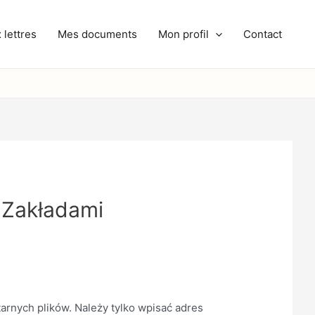
 lettres
Mes documents
Mon profil
Contact
 Zakładami
rnych plików. Należy tylko wpisać adres