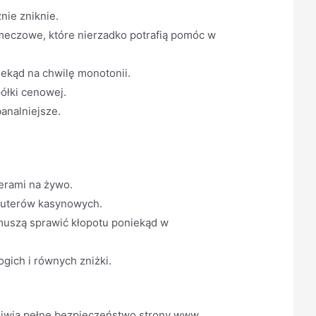
nie zniknie.
meczowe, które nierzadko potrafią pomóc w
ekąd na chwilę monotonii.
ółki cenowej.
analniejsze.
erami na żywo.
puterów kasynowych.
 muszą sprawić kłopotu poniekąd w
gich i równych zniżki.
iwia pełne bezpieczeństwo strony www.