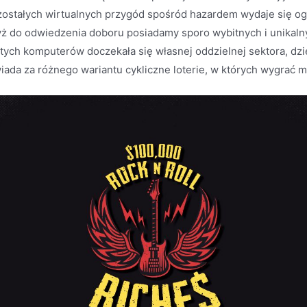
zostałych wirtualnych przygód spośród hazardem wydaje się og
ż do odwiedzenia doboru posiadamy sporo wybitnych i unikalnyc
 z tych komputerów doczekała się własnej oddzielnej sektora, dz
ada za różnego wariantu cykliczne loterie, w których wygrać 