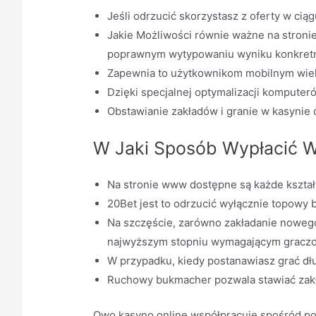
Jeśli odrzucić skorzystasz z oferty w cią
Jakie Możliwości równie ważne na stroni
poprawnym wytypowaniu wyniku konkretn
Zapewnia to użytkownikom mobilnym wielk
Dzięki specjalnej optymalizacji kompute
Obstawianie zakładów i granie w kasynie o
W Jaki Sposób Wypłacić W
Na stronie www dostępne są każde kształ
20Bet jest to odrzucić wyłącznie topow
Na szczęście, zarówno zakładanie nowego 
najwyższym stopniu wymagającym gracz
W przypadku, kiedy postanawiasz grać dłu
Ruchowy bukmacher pozwala stawiać zakł
Owo kasyno online współpracuje spośród p