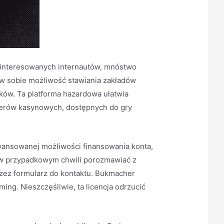
ainteresowanych internautów, mnóstwo
 w sobie możliwość stawiania zakładów
ków. Ta platforma hazardowa ułatwia
uterów kasynowych, dostępnych do gry
wansowanej możliwości finansowania konta,
 w przypadkowym chwili porozmawiać z
rzez formularz do kontaktu. Bukmacher
ng. Nieszczęśliwie, ta licencja odrzucić