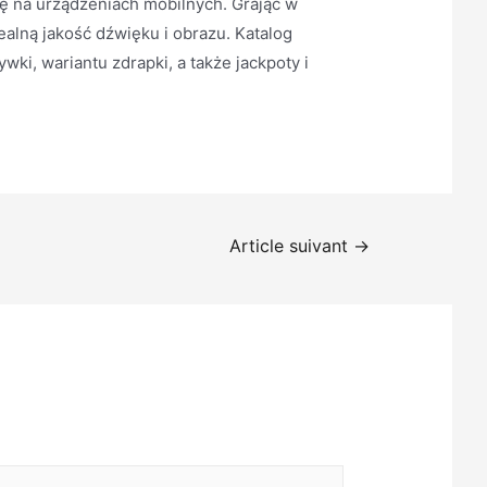
ę na urządzeniach mobilnych. Grając w
alną jakość dźwięku i obrazu. Katalog
ki, wariantu zdrapki, a także jackpoty i
Article suivant
→