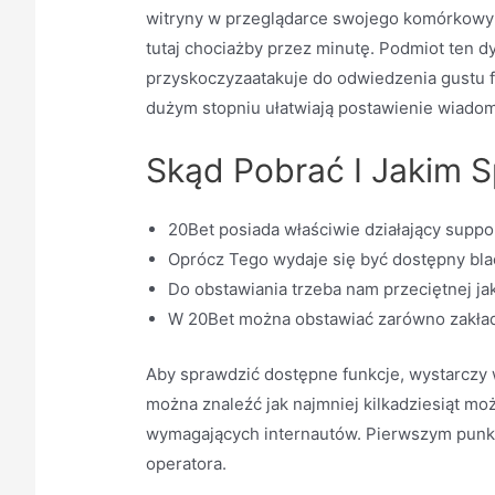
witryny w przeglądarce swojego komórkowy 
tutaj chociażby przez minutę. Podmiot ten d
przyskoczyzaatakuje do odwiedzenia gustu f
dużym stopniu ułatwiają postawienie wiado
Skąd Pobrać I Jakim 
20Bet posiada właściwie działający suppo
Oprócz Tego wydaje się być dostępny blac
Do obstawiania trzeba nam przeciętnej jak
W 20Bet można obstawiać zarówno zakłady
Aby sprawdzić dostępne funkcje, wystarczy w
można znaleźć jak najmniej kilkadziesiąt mo
wymagających internautów. Pierwszym punktem
operatora.