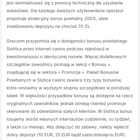
jest skontaktować się z pomocą techniczną dla uzyskania
wskazówki. Dla każdego świeżych użytkowników operator
proponuje atrakcyjny bonus powitalny 200%, obok
zrealizowaniu depozytu na chociaż 70 ZŁ.
Graczom przypomina się o dostępności bonusu powitalnego
Slottica przez internet casino podczas rejestracji w
kwestionariuszu o identycznej nazwie. Więcej dodatkowych
szczegółów zawodnicy poznają w sekcji « Bonusy »,
znajdującej się w sektora « Promocje ». Pakiet Bonusów
Powitalnych w Slotica casino zawiera trzy typy bonusów,
które omówimy w wyższym stopniu szczegółowo w poniższej
tabeli. W większości przypadków bonusy są dostępne na rzecz
oryginalnych zawodników, jednak istnieją również promocje
skierowane do odwiedzenia stałych klientów. W Slottica bonus
losujemy wśród własnych internautów codziennie, co tydzień,
a także co miesiąc. Aby dołączyć do zabawy, należy wpłacić
dobry depozyt (10 EUR, 25 EUR bądź sześcdziesięciu EUR).