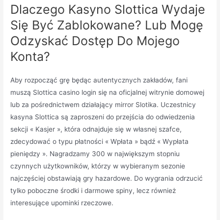
Dlaczego Kasyno Slottica Wydaje
Się Być Zablokowane? Lub Mogę
Odzyskać Dostęp Do Mojego
Konta?
Aby rozpocząć grę będąc autentycznych zakładów, fani
muszą Slottica casino login się na oficjalnej witrynie domowej
lub za pośrednictwem działający mirror Slotika. Uczestnicy
kasyna Slottica są zaproszeni do przejścia do odwiedzenia
sekcji « Kasjer », która odnajduje się w własnej szafce,
zdecydować o typu płatności « Wpłata » bądź « Wypłata
pieniędzy ». Nagradzamy 300 w największym stopniu
czynnych użytkowników, którzy w wybieranym sezonie
najczęściej obstawiają gry hazardowe. Do wygrania odrzucić
tylko poboczne środki i darmowe spiny, lecz również
interesujące upominki rzeczowe.