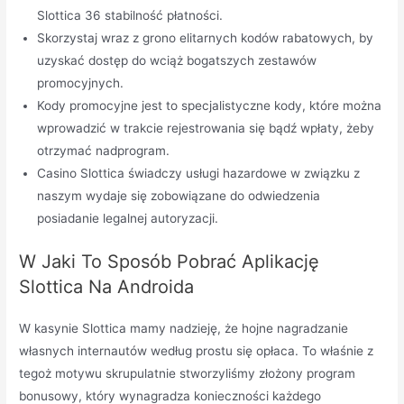
Slottica 36 stabilność płatności.
Skorzystaj wraz z grono elitarnych kodów rabatowych, by
uzyskać dostęp do wciąż bogatszych zestawów
promocyjnych.
Kody promocyjne jest to specjalistyczne kody, które można
wprowadzić w trakcie rejestrowania się bądź wpłaty, żeby
otrzymać nadprogram.
Casino Slottica świadczy usługi hazardowe w związku z
naszym wydaje się zobowiązane do odwiedzenia
posiadanie legalnej autoryzacji.
W Jaki To Sposób Pobrać Aplikację
Slottica Na Androida
W kasynie Slottica mamy nadzieję, że hojne nagradzanie
własnych internautów według prostu się opłaca. To właśnie z
tegoż motywu skrupulatnie stworzyliśmy złożony program
bonusowy, który wynagradza konieczności każdego