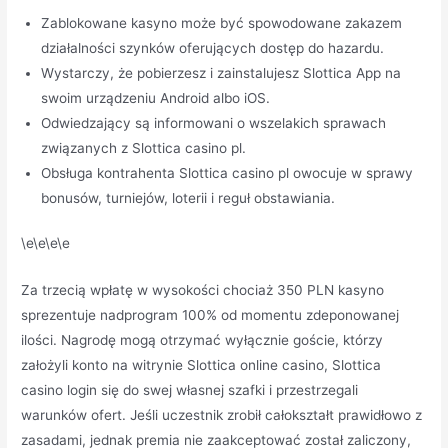
Zablokowane kasyno może być spowodowane zakazem
działalności szynków oferujących dostęp do hazardu.
Wystarczy, że pobierzesz i zainstalujesz Slottica App na
swoim urządzeniu Android albo iOS.
Odwiedzający są informowani o wszelakich sprawach
związanych z Slottica casino pl.
Obsługa kontrahenta Slottica casino pl owocuje w sprawy
bonusów, turniejów, loterii i reguł obstawiania.
\e\e\e\e
Za trzecią wpłatę w wysokości chociaż 350 PLN kasyno
sprezentuje nadprogram 100% od momentu zdeponowanej
ilości. Nagrodę mogą otrzymać wyłącznie goście, którzy
założyli konto na witrynie Slottica online casino, Slottica
casino login się do swej własnej szafki i przestrzegali
warunków ofert. Jeśli uczestnik zrobił całokształt prawidłowo z
zasadami, jednak premia nie zaakceptować został zaliczony,