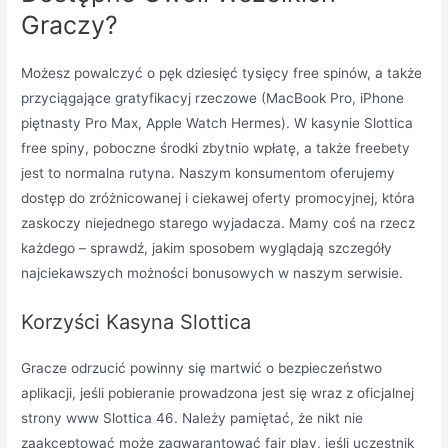
Graczy?
Możesz powalczyć o pęk dziesięć tysięcy free spinów, a także
przyciągające gratyfikacyj rzeczowe (MacBook Pro, iPhone
piętnasty Pro Max, Apple Watch Hermes). W kasynie Slottica
free spiny, poboczne środki zbytnio wpłatę, a także freebety
jest to normalna rutyna. Naszym konsumentom oferujemy
dostęp do zróżnicowanej i ciekawej oferty promocyjnej, która
zaskoczy niejednego starego wyjadacza. Mamy coś na rzecz
każdego – sprawdź, jakim sposobem wyglądają szczegóły
najciekawszych możności bonusowych w naszym serwisie.
Korzyści Kasyna Slottica
Gracze odrzucić powinny się martwić o bezpieczeństwo
aplikacji, jeśli pobieranie prowadzona jest się wraz z oficjalnej
strony www Slottica 46. Należy pamiętać, że nikt nie
zaakceptować może zagwarantować fair play, jeśli uczestnik