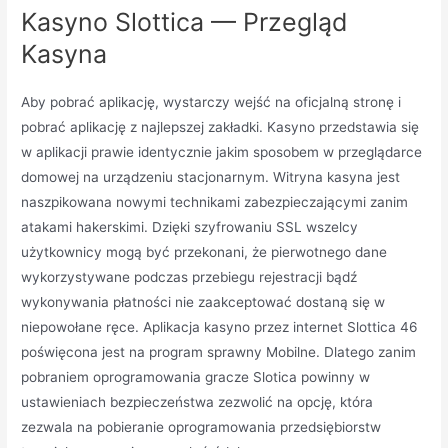
Kasyno Slottica — Przegląd
Kasyna
Aby pobrać aplikację, wystarczy wejść na oficjalną stronę i
pobrać aplikację z najlepszej zakładki. Kasyno przedstawia się
w aplikacji prawie identycznie jakim sposobem w przeglądarce
domowej na urządzeniu stacjonarnym. Witryna kasyna jest
naszpikowana nowymi technikami zabezpieczającymi zanim
atakami hakerskimi. Dzięki szyfrowaniu SSL wszelcy
użytkownicy mogą być przekonani, że pierwotnego dane
wykorzystywane podczas przebiegu rejestracji bądź
wykonywania płatności nie zaakceptować dostaną się w
niepowołane ręce. Aplikacja kasyno przez internet Slottica 46
poświęcona jest na program sprawny Mobilne. Dlatego zanim
pobraniem oprogramowania gracze Slotica powinny w
ustawieniach bezpieczeństwa zezwolić na opcję, która
zezwala na pobieranie oprogramowania przedsiębiorstw