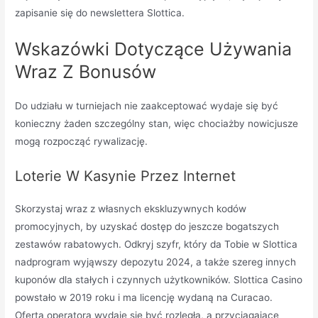
zapisanie się do newslettera Slottica.
Wskazówki Dotyczące Używania
Wraz Z Bonusów
Do udziału w turniejach nie zaakceptować wydaje się być
konieczny żaden szczególny stan, więc chociażby nowicjusze
mogą rozpocząć rywalizację.
Loterie W Kasynie Przez Internet
Skorzystaj wraz z własnych ekskluzywnych kodów
promocyjnych, by uzyskać dostęp do jeszcze bogatszych
zestawów rabatowych. Odkryj szyfr, który da Tobie w Slottica
nadprogram wyjąwszy depozytu 2024, a także szereg innych
kuponów dla stałych i czynnych użytkowników. Slottica Casino
powstało w 2019 roku i ma licencję wydaną na Curacao.
Oferta operatora wydaje się być rozległa, a przyciągające