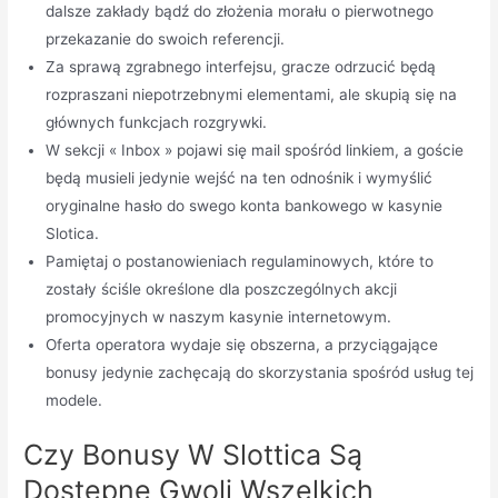
dalsze zakłady bądź do złożenia morału o pierwotnego
przekazanie do swoich referencji.
Za sprawą zgrabnego interfejsu, gracze odrzucić będą
rozpraszani niepotrzebnymi elementami, ale skupią się na
głównych funkcjach rozgrywki.
W sekcji « Inbox » pojawi się mail spośród linkiem, a goście
będą musieli jedynie wejść na ten odnośnik i wymyślić
oryginalne hasło do swego konta bankowego w kasynie
Slotica.
Pamiętaj o postanowieniach regulaminowych, które to
zostały ściśle określone dla poszczególnych akcji
promocyjnych w naszym kasynie internetowym.
Oferta operatora wydaje się obszerna, a przyciągające
bonusy jedynie zachęcają do skorzystania spośród usług tej
modele.
Czy Bonusy W Slottica Są
Dostępne Gwoli Wszelkich