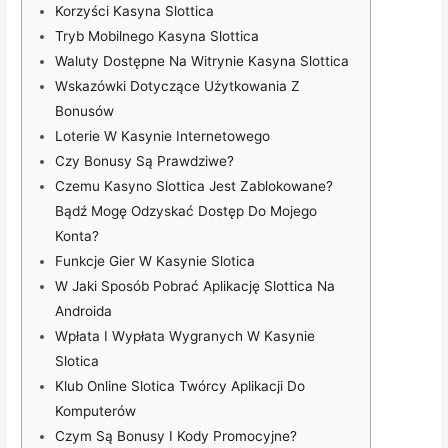
Korzyści Kasyna Slottica
Tryb Mobilnego Kasyna Slottica
Waluty Dostępne Na Witrynie Kasyna Slottica
Wskazówki Dotyczące Użytkowania Z
Bonusów
Loterie W Kasynie Internetowego
Czy Bonusy Są Prawdziwe?
Czemu Kasyno Slottica Jest Zablokowane?
Bądź Mogę Odzyskać Dostęp Do Mojego
Konta?
Funkcje Gier W Kasynie Slotica
W Jaki Sposób Pobrać Aplikację Slottica Na
Androida
Wpłata I Wypłata Wygranych W Kasynie
Slotica
Klub Online Slotica Twórcy Aplikacji Do
Komputerów
Czym Są Bonusy I Kody Promocyjne?