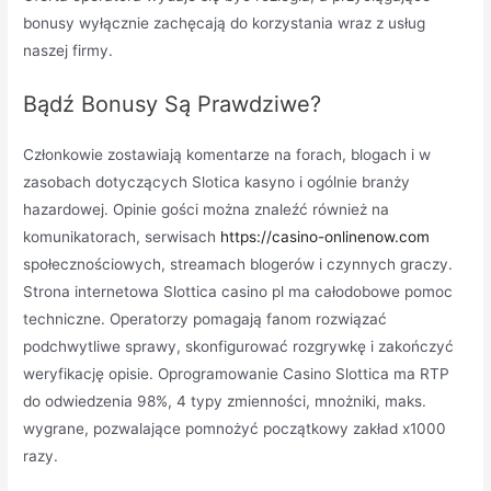
bonusy wyłącznie zachęcają do korzystania wraz z usług
naszej firmy.
Bądź Bonusy Są Prawdziwe?
Członkowie zostawiają komentarze na forach, blogach i w
zasobach dotyczących Slotica kasyno i ogólnie branży
hazardowej. Opinie gości można znaleźć również na
komunikatorach, serwisach
https://casino-onlinenow.com
społecznościowych, streamach blogerów i czynnych graczy.
Strona internetowa Slottica casino pl ma całodobowe pomoc
techniczne. Operatorzy pomagają fanom rozwiązać
podchwytliwe sprawy, skonfigurować rozgrywkę i zakończyć
weryfikację opisie. Oprogramowanie Casino Slottica ma RTP
do odwiedzenia 98%, 4 typy zmienności, mnożniki, maks.
wygrane, pozwalające pomnożyć początkowy zakład x1000
razy.