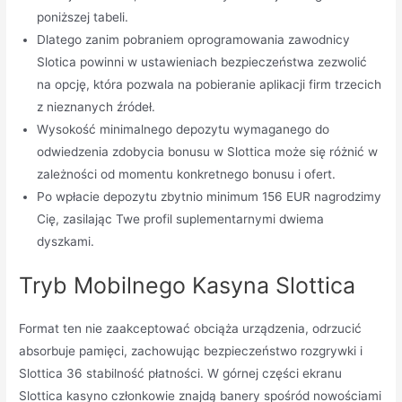
poniższej tabeli.
Dlatego zanim pobraniem oprogramowania zawodnicy
Slotica powinni w ustawieniach bezpieczeństwa zezwolić
na opcję, która pozwala na pobieranie aplikacji firm trzecich
z nieznanych źródeł.
Wysokość minimalnego depozytu wymaganego do
odwiedzenia zdobycia bonusu w Slottica może się różnić w
zależności od momentu konkretnego bonusu i ofert.
Po wpłacie depozytu zbytnio minimum 156 EUR nagrodzimy
Cię, zasilając Twe profil suplementarnymi dwiema
dyszkami.
Tryb Mobilnego Kasyna Slottica
Format ten nie zaakceptować obciąża urządzenia, odrzucić
absorbuje pamięci, zachowując bezpieczeństwo rozgrywki i
Slottica 36 stabilność płatności. W górnej części ekranu
Slottica kasyno członkowie znajdą banery spośród nowościami