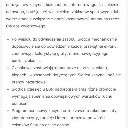
entuzjastów kasyna i bukmachera internetowego. Niezależnie
od owego, bądź jesteś wielbicielem zakładów sportowych, lub
wolisz emocje związane z grami kasynowymi, mamy na rzecz
Cię coś wyjątkowego.
Po wejściu do odwiedzenia zasobu, Slotica mechanicznie
dopasowuje się do odwiedzenia każdej przekątnej ekranu,
zachowując kolorystykę grafy, menu nawigacyjnego i
paska szukania.
Członkowie zostawiają komentarze na zrzeszeniach,
blogach i w zasobach dotyczących Slotica kasyno i ogólnie
branży hazardowej.
Slottica dziesięciu EUR nadprogram oraz różne promocje
wymagają spełnienia obowiązkowych warunków ruchu
bonusem.
Program bonusowy kasyna online zawiera rekompensaty
zbyt depozyty, turnieje i loterie aranżowane wśród
członków Slottica online casino.