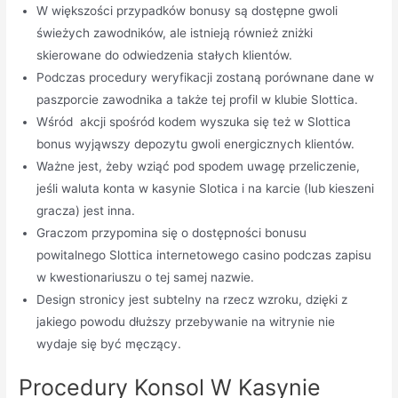
W większości przypadków bonusy są dostępne gwoli
świeżych zawodników, ale istnieją również zniżki
skierowane do odwiedzenia stałych klientów.
Podczas procedury weryfikacji zostaną porównane dane w
paszporcie zawodnika a także tej profil w klubie Slottica.
Wśród akcji spośród kodem wyszuka się też w Slottica
bonus wyjąwszy depozytu gwoli energicznych klientów.
Ważne jest, żeby wziąć pod spodem uwagę przeliczenie,
jeśli waluta konta w kasynie Slotica i na karcie (lub kieszeni
gracza) jest inna.
Graczom przypomina się o dostępności bonusu
powitalnego Slottica internetowego casino podczas zapisu
w kwestionariuszu o tej samej nazwie.
Design stronicy jest subtelny na rzecz wzroku, dzięki z
jakiego powodu dłuższy przebywanie na witrynie nie
wydaje się być męczący.
Procedury Konsol W Kasynie