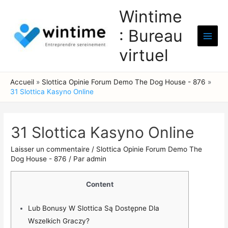
Aller
Wintime
au
: Bureau
contenu
Main
virtuel
Men
Accueil
Slottica Opinie Forum Demo The Dog House - 876
31 Slottica Kasyno Online
31 Slottica Kasyno Online
Laisser un commentaire
/
Slottica Opinie Forum Demo The
Dog House - 876
/ Par
admin
Content
Lub Bonusy W Slottica Są Dostępne Dla
Wszelkich Graczy?