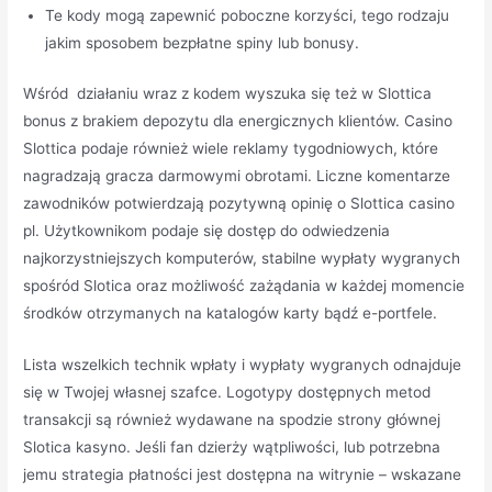
Te kody mogą zapewnić poboczne korzyści, tego rodzaju
jakim sposobem bezpłatne spiny lub bonusy.
Wśród działaniu wraz z kodem wyszuka się też w Slottica
bonus z brakiem depozytu dla energicznych klientów. Casino
Slottica podaje również wiele reklamy tygodniowych, które
nagradzają gracza darmowymi obrotami. Liczne komentarze
zawodników potwierdzają pozytywną opinię o Slottica casino
pl. Użytkownikom podaje się dostęp do odwiedzenia
najkorzystniejszych komputerów, stabilne wypłaty wygranych
spośród Slotica oraz możliwość zażądania w każdej momencie
środków otrzymanych na katalogów karty bądź e-portfele.
Lista wszelkich technik wpłaty i wypłaty wygranych odnajduje
się w Twojej własnej szafce. Logotypy dostępnych metod
transakcji są również wydawane na spodzie strony głównej
Slotica kasyno. Jeśli fan dzierży wątpliwości, lub potrzebna
jemu strategia płatności jest dostępna na witrynie – wskazane