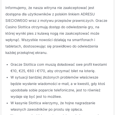
Informujemy, że nasza witryna nie zaakceptować jest
dostępna dla użytkowników z polskim linkiem ADRESU
SIECIOWEGO wraz z motywu przepisów prawniczych. Gracze
Casino Slottica otrzymują dostęp do odwiedzenia gry, na
której wyniki pies z kulawą nogą nie zaakceptować może
wpłynąć. Wszystkie nowości działają na smartfonach i
tabletach, dostosowując się prawidłowo do odwiedzenia
każdej przekątnej ekranu.
Gracze Slottica com muszą doładować swe profil kwotami
€10, €25, €60 i €170, aby otrzymać bilet na loterię.
W sytuacji bardziej złożonych problemów właściwsze
będzie wysłanie wiadomości e-mail, a w kwestii, gdy ktoś
upodobała sobie poparcie telefoniczne, jest to również
wydaje się być jest to możliwe.
W kasynie Slottica wierzymy, że hojne nagradzanie
własnych zawodników po prostu się opłaca.