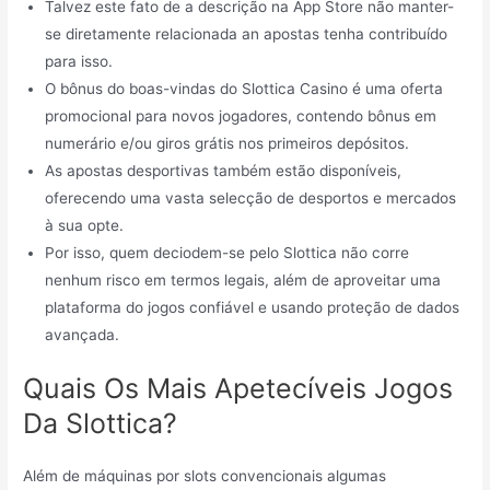
Talvez este fato de a descrição na App Store não manter-
se diretamente relacionada an apostas tenha contribuído
para isso.
O bônus do boas-vindas do Slottica Casino é uma oferta
promocional para novos jogadores, contendo bônus em
numerário e/ou giros grátis nos primeiros depósitos.
As apostas desportivas também estão disponíveis,
oferecendo uma vasta selecção de desportos e mercados
à sua opte.
Por isso, quem deciodem-se pelo Slottica não corre
nenhum risco em termos legais, além de aproveitar uma
plataforma do jogos confiável e usando proteção de dados
avançada.
Quais Os Mais Apetecíveis Jogos
Da Slottica?
Além de máquinas por slots convencionais algumas