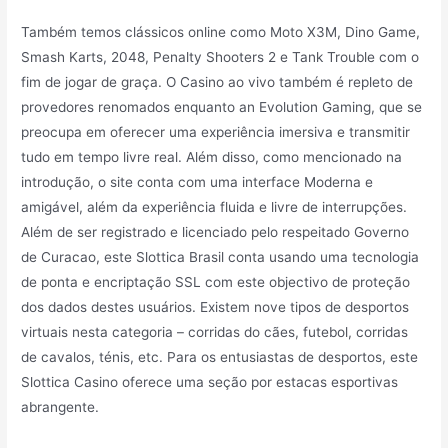
Também temos clássicos online como Moto X3M, Dino Game,
Smash Karts, 2048, Penalty Shooters 2 e Tank Trouble com o
fim de jogar de graça. O Casino ao vivo também é repleto de
provedores renomados enquanto an Evolution Gaming, que se
preocupa em oferecer uma experiência imersiva e transmitir
tudo em tempo livre real. Além disso, como mencionado na
introdução, o site conta com uma interface Moderna e
amigável, além da experiência fluida e livre de interrupções.
Além de ser registrado e licenciado pelo respeitado Governo
de Curacao, este Slottica Brasil conta usando uma tecnologia
de ponta e encriptação SSL com este objectivo de proteção
dos dados destes usuários. Existem nove tipos de desportos
virtuais nesta categoria – corridas do cães, futebol, corridas
de cavalos, ténis, etc. Para os entusiastas de desportos, este
Slottica Casino oferece uma seção por estacas esportivas
abrangente.