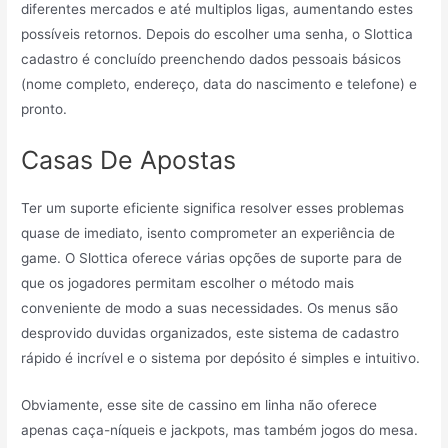
diferentes mercados e até multiplos ligas, aumentando estes
possíveis retornos. Depois do escolher uma senha, o Slottica
cadastro é concluído preenchendo dados pessoais básicos
(nome completo, endereço, data do nascimento e telefone) e
pronto.
Casas De Apostas
Ter um suporte eficiente significa resolver esses problemas
quase de imediato, isento comprometer an experiência de
game. O Slottica oferece várias opções de suporte para de
que os jogadores permitam escolher o método mais
conveniente de modo a suas necessidades. Os menus são
desprovido duvidas organizados, este sistema de cadastro
rápido é incrível e o sistema por depósito é simples e intuitivo.
Obviamente, esse site de cassino em linha não oferece
apenas caça-níqueis e jackpots, mas também jogos do mesa.