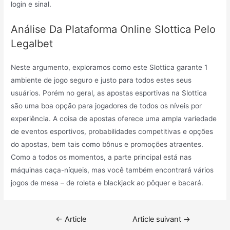
login e sinal.
Análise Da Plataforma Online Slottica Pelo
Legalbet
Neste argumento, exploramos como este Slottica garante 1
ambiente de jogo seguro e justo para todos estes seus
usuários. Porém no geral, as apostas esportivas na Slottica
são uma boa opção para jogadores de todos os níveis por
experiência. A coisa de apostas oferece uma ampla variedade
de eventos esportivos, probabilidades competitivas e opções
do apostas, bem tais como bônus e promoções atraentes.
Como a todos os momentos, a parte principal está nas
máquinas caça-níqueis, mas você também encontrará vários
jogos de mesa – de roleta e blackjack ao pôquer e bacará.
Navigation
←
Article
Article suivant
→
de