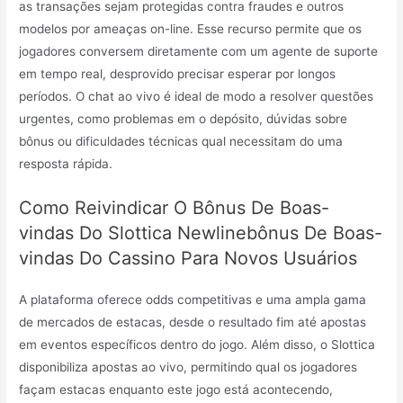
as transações sejam protegidas contra fraudes e outros
modelos por ameaças on-line. Esse recurso permite que os
jogadores conversem diretamente com um agente de suporte
em tempo real, desprovido precisar esperar por longos
períodos. O chat ao vivo é ideal de modo a resolver questões
urgentes, como problemas em o depósito, dúvidas sobre
bônus ou dificuldades técnicas qual necessitam do uma
resposta rápida.
Como Reivindicar O Bônus De Boas-
vindas Do Slottica Newlinebônus De Boas-
vindas Do Cassino Para Novos Usuários
A plataforma oferece odds competitivas e uma ampla gama
de mercados de estacas, desde o resultado fim até apostas
em eventos específicos dentro do jogo. Além disso, o Slottica
disponibiliza apostas ao vivo, permitindo qual os jogadores
façam estacas enquanto este jogo está acontecendo,