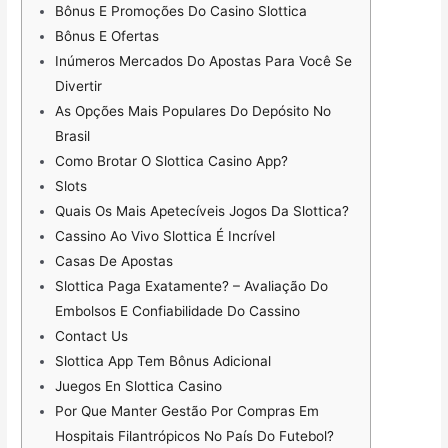
Bônus E Promoções Do Casino Slottica
Bônus E Ofertas
Inúmeros Mercados Do Apostas Para Você Se
Divertir
As Opções Mais Populares Do Depósito No
Brasil
Como Brotar O Slottica Casino App?
Slots
Quais Os Mais Apetecíveis Jogos Da Slottica?
Cassino Ao Vivo Slottica É Incrível
Casas De Apostas
Slottica Paga Exatamente? – Avaliação Do
Embolsos E Confiabilidade Do Cassino
Contact Us
Slottica App Tem Bônus Adicional
Juegos En Slottica Casino
Por Que Manter Gestão Por Compras Em
Hospitais Filantrópicos No País Do Futebol?