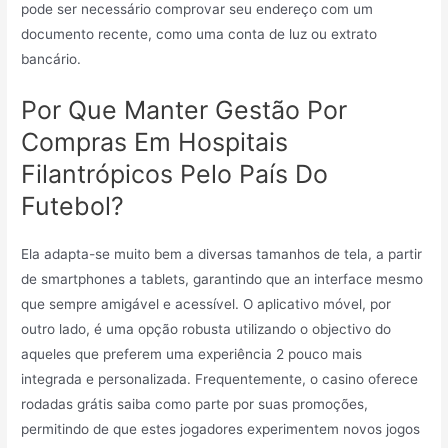
pode ser necessário comprovar seu endereço com um
documento recente, como uma conta de luz ou extrato
bancário.
Por Que Manter Gestão Por
Compras Em Hospitais
Filantrópicos Pelo País Do
Futebol?
Ela adapta-se muito bem a diversas tamanhos de tela, a partir
de smartphones a tablets, garantindo que an interface mesmo
que sempre amigável e acessível. O aplicativo móvel, por
outro lado, é uma opção robusta utilizando o objectivo do
aqueles que preferem uma experiência 2 pouco mais
integrada e personalizada. Frequentemente, o casino oferece
rodadas grátis saiba como parte por suas promoções,
permitindo de que estes jogadores experimentem novos jogos