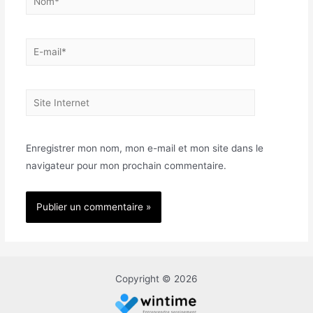
E-
mail*
Site
Internet
Enregistrer mon nom, mon e-mail et mon site dans le
navigateur pour mon prochain commentaire.
Copyright © 2026