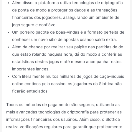
Além disso, a plataforma utiliza tecnologias de criptografia
de ponta de modo a proteger os dados e as transações
financeiras dos jogadores, assegurando um ambiente de
jogo seguro e confiável.
Um porreiro pacote de boas-vindas é a formato perfeita de
conhecer um novo sitio de apostas usando saldo extra.
Além da chance por realizar seu palpite nas partidas de de
que estão rolando naquela hora, dá do modo a conferir as
estatísticas destes jogos e até mesmo acompanhar estes
importantes lances.
Com literalmente muitos milhares de jogos de caça-níqueis
online contidos pelo cassino, os jogadores da Slottica não
ficarão entediados.
Todos os métodos de pagamento são seguros, utilizando as
mais avançadas tecnologias de criptografia para proteger as
informações financeiras dos usuários. Além disso, o Slottica
realiza verificações regulares para garantir que praticamente