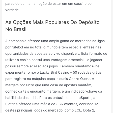
parecido com an emoção de estar em um cassino por
verdade.
As Opções Mais Populares Do Depósito
No Brasil
A companhia oferece uma ampla gama do mercados na ligas
por futebol em no total o mundo e tem especial ênfase nas
oportunidades de apostas ao vivo disponíveis. Esta formato de
utilizar o casino possui uma vantagem essencial – o jogador
possui sempre acesso aos jogos. Também orientamos-lhe
experimentar o novo Lucky Bird Casino – 50 rodadas grátis
para registro na máquina caça-níqueis Gonzo Quest. A
margem por lucro que uma casa de apostas mantém,
conhecida tais enquanto margem, é um indicador-chave da
habilidade das odds. Para os entusiastas por eSports, a
Slottica oferece uma média de 336 eventos, cobrindo 12
destes principais jogos do mercado, como LOL, Dota 2,