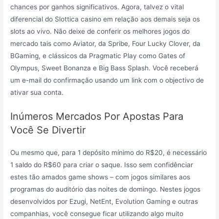
chances por ganhos significativos. Agora, talvez o vital
diferencial do Slottica casino em relação aos demais seja os
slots ao vivo. Não deixe de conferir os melhores jogos do
mercado tais como Aviator, da Spribe, Four Lucky Clover, da
BGaming, e clássicos da Pragmatic Play como Gates of
Olympus, Sweet Bonanza e Big Bass Splash. Você receberá
um e-mail do confirmação usando um link com o objectivo de
ativar sua conta.
Inúmeros Mercados Por Apostas Para
Você Se Divertir
Ou mesmo que, para 1 depósito mínimo do R$20, é necessário
1 saldo do R$60 para criar o saque. Isso sem confidênciar
estes tão amados game shows – com jogos similares aos
programas do auditório das noites de domingo. Nestes jogos
desenvolvidos por Ezugi, NetEnt, Evolution Gaming e outras
companhias, você consegue ficar utilizando algo muito