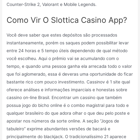
Counter-Strike 2, Valorant e Mobile Legends.
Como Vir O Slottica Casino App?
Você deve saber que estes depósitos são processados
instantaneamente, porém os saques podem possibilitar levar
entre 24 horas e 5 tempo úteis dependendo de qual método
você escolheu. Aqui o prêmio vai se acumulando com o
tempo, e quando uma pessoa ganha ela arrecada todo o valor
que foi aglomerado, essa é deveras uma oportunidade do ficar
bastante rico com pouco investimento. Cassinov é 1 site qual
oferece análises e informações imparciais e honestas sobre
cassino on-line Brasil. Encontrar um cassino que também
possua jogo do bicho online é o combo magistral para todo e
qualquer brasileiro do que adora olhar o que deu pelo poste e
apostar nos números da sorte online. A seção “Jogos de
tabuleiro” exprime abundantes versões de bacará e
principalmente do blackjack. O tradicionalíssimo 21 aparece