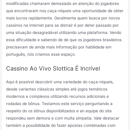
modificadas chamaram demasiado an atenção do jogadores
que encontraram nos caça-níqueis uma oportunidade de obter
mais lucros rapidamente. Geralmente quem busca por novos
cassinos na internet para se distrair é por deter passado por
uma situação desagradável utilizando uma plataforma. Vendo
essa dificuldade e sabendo de de que os jogadores brasileiros
precisavam de ainda mais informação por habilidade em
português, nós criamos esse espaço.
Cassino Ao Vivo Slottica É Incrível
Aqui é possível descobrir uma variedade do caça-níqueis,
desde variantes clássicas simples até jogos temáticos
modernos e complexos utilizando recursos adicionais e
rodadas de bônus. Testamos este serviço perguntando a
respeito do os bônus disponibilizados e an equipe do site
respondeu sem demora e com muita simpatia. Vale destacar
também a possibilidade do fazer apostas combinadas com