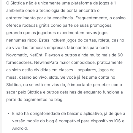
O Slottica não é unicamente uma plataforma de jogos é 1
ambiente onde a tecnologia de ponta encontra o
entretenimento por alta excelência. Frequentemente, o casino
oferece rodadas grátis como parte de suas promoções,
gerando que os jogadores experimentem novos jogos
nenhumas risco. Estes incluem jogos do cartas, roleta, casino
ao vivo das famosas empresas fabricantes para cada
Novomatic, NetEnt, Playson e outros ainda muito mais de 60
fornecedores. NewlinePara maior comodidade, praticamente
as slots estão divididas em classes – populares, jogos de
mesa, casino ao vivo, slots. Se você já fez uma conta no
Slottica, ou se está em vias do, é importante perceber como
sacar pelo Slottica e outros detalhes de enquanto funciona a
parte do pagamentos no blog.
E não há obrigatoriedade de baixar o aplicativo, já de que a
versão mobile do blog é compatível para dispositivos iOS e
Android.