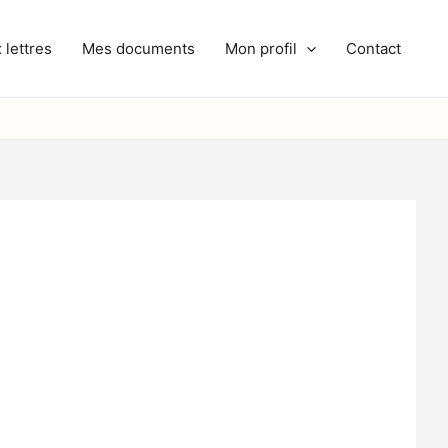
 lettres
Mes documents
Mon profil
Contact