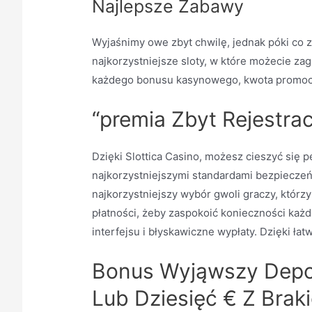
Najlepsze Zabawy
Wyjaśnimy owe zbyt chwilę, jednak póki co 
najkorzystniejsze sloty, w które możecie z
każdego bonusu kasynowego, kwota promocj
“premia Zbyt Rejestrac
Dzięki Slottica Casino, możesz cieszyć się
najkorzystniejszymi standardami bezpieczeńs
najkorzystniejszy wybór gwoli graczy, którz
płatności, żeby zaspokoić konieczności każd
interfejsu i błyskawiczne wypłaty. Dzięki ł
Bonus Wyjąwszy Depoz
Lub Dziesięć € Z Brak