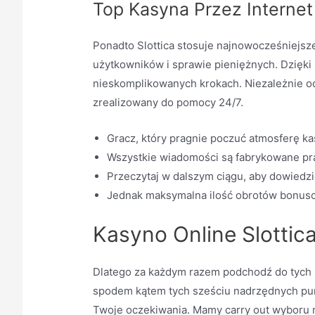
Top Kasyna Przez Internet
Ponadto Slottica stosuje najnowocześniejsz
użytkowników i sprawie pieniężnych. Dzięki 
nieskomplikowanych krokach. Niezależnie od
zrealizowany do pomocy 24/7.
Gracz, który pragnie poczuć atmosferę k
Wszystkie wiadomości są fabrykowane pra
Przeczytaj w dalszym ciągu, aby dowiedzi
Jednak maksymalna ilość obrotów bonuso
Kasyno Online Slottic
Dlatego za każdym razem podchodź do tych 
spodem kątem tych sześciu nadrzędnych punk
Twoje oczekiwania. Mamy carry out wyboru