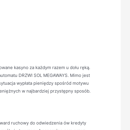
nowane kasyno za każdym razem u dołu ręką.
ecz automatu DRZWI SOL MEGAWAYS. Mimo jest
sytuacja wypłata pieniędzy spośród motywu
eniężnych w najbardziej przystępny sposób.
 reward ruchowy do odwiedzenia ów kredyty