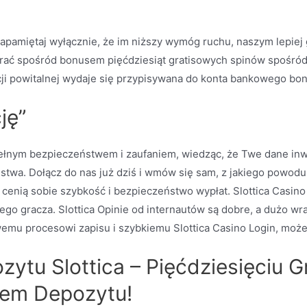
zapamiętaj wyłącznie, że im niższy wymóg ruchu, naszym lepiej
agrać spośród bonusem pięćdziesiąt gratisowych spinów spośró
i powitalnej wydaje się przypisywana do konta bankowego bo
ję”
 pełnym bezpieczeństwem i zaufaniem, wiedząc, że Twe dane in
twa. Dołącz do nas już dziś i wmów się sam, z jakiego powodu S
y cenią sobie szybkość i bezpieczeństwo wypłat. Slottica Casi
ego gracza. Slottica Opinie od internautów są dobre, a dużo wr
atwemu procesowi zapisu i szybkiemu Slottica Casino Login, moż
ytu Slottica – Pięćdziesięciu 
iem Depozytu!