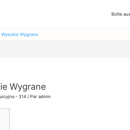
Boîte aux
ca Wysokie Wygrane
kie Wygrane
tuicyjna - 314
/ Par
admin