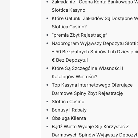
Zakładanie I Ocena Konta Bankowego 
Slottica Kasyno
Które Gatunki Zakładów Są Dostępne 
Slottica Casino?
“premia Zbyt Rejestrację”
Nadprogram Wyjąwszy Depozytu Slotti
– 50 Bezpłatnych Spinów Lub Dziesięci
€ Bez Depozytu!
Które Są Szczególne Własności I
Katalogów Wartości?
Top Kasyna Internetowego Oferujące
Darmowe Spiny Zbyt Rejestrację
Slottica Casino
Bonusy I Rabaty
Obsługa Klienta
Bądź Warto Wydaje Się Korzystać Z
Darmowych Spinów Wyjąwszy Depozyt