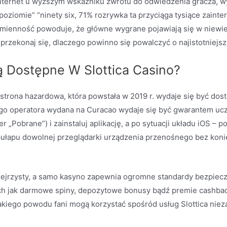
 internet u wyższym wskaźniku zwrotu do odwiedzenia gracza,
poziomie” “ninety six, 71% rozrywka ta przyciąga tysiące zaint
enność powoduje, że główne wygrane pojawiają się w niewielu 
ś i przekonaj się, dlaczego powinno się powalczyć o najistotnie
ą Dostępne W Slottica Casino?
strona hazardowa, która powstała w 2019 r. wydaje się być dostę
o operatora wydana na Curacao wydaje się być gwarantem ucz
r „Pobrane”) i zainstaluj aplikację, a po sytuacji układu iOS –
pułapu dowolnej przeglądarki urządzenia przenośnego bez kon
 przejrzysty, a samo kasyno zapewnia ogromne standardy bezpie
ch jak darmowe spiny, depozytowe bonusy bądź premie cashba
jakiego powodu fani mogą korzystać spośród usług Slottica niez