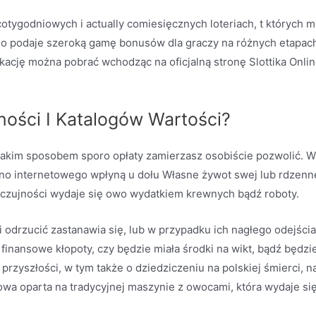
cotygodniowych i actually comiesięcznych loteriach, t których
sino podaje szeroką gamę bonusów dla graczy na różnych etapa
plikację można pobrać wchodząc na oficjalną stronę Slottika Onl
ości I Katalogów Wartości?
i jakim sposobem sporo opłaty zamierzasz osobiście pozwolić.
ino internetowego wpłyną u dołu Własne żywot swej lub rdzenne
 czujności wydaje się owo wydatkiem krewnych bądź roboty.
 odrzucić zastanawia się, lub w przypadku ich nagłego odejścia
finansowe kłopoty, czy będzie miała środki na wikt, bądź będzi
rzyszłości, w tym także o dziedziczeniu na polskiej śmierci, 
otowa oparta na tradycyjnej maszynie z owocami, która wydaje si