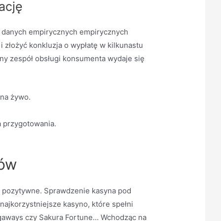
ację
ki danych empirycznych empirycznych
 złożyć konkluzja o wypłatę w kilkunastu
sny zespół obsługi konsumenta wydaje się
 na żywo.
a przygotowania.
ków
e pozytywne. Sprawdzenie kasyna pod
ajkorzystniejsze kasyno, które spełni
egaways czy Sakura Fortune… Wchodząc na