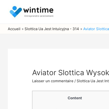
Aller
au
contenu
Accueil
Slottica Ua Jest Intuicyjna - 314
Aviator Slotti
Aviator Slottica Wyso
Laisser un commentaire
/
Slottica Ua Jest In
Content