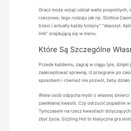
Gracz może wziąć udział watts pospolitych, 
rzeczowe, tego rodzaju jak np. Slottica Ca
trzeci i actually każdy kolejny” “depozyt. A
link” znajdującą się w menu.
Które Są Szczególne Własn
Przede każdemu, zagraj w ciągu tyle, dzięk
zaakceptować sprawiaj, iż przegrane po cas
sposobem i również nie pozwól, żeby działo
Wiele osób odpycha myśli o własnej śmierci i
zawikłanej kwestii. Czy odrzucić popadnie w 
Tymczasem na rzecz kwestiach dotyczących p
zbyt życia. Sizzling Hot to klasyczna gra sl