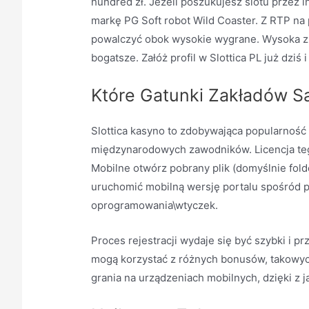
hundred zł. Jeżeli poszukujesz slotu przez
markę PG Soft robot Wild Coaster. Z RTP na 
powalczyć obok wysokie wygrane. Wysoka zmi
bogatsze. Załóż profil w Slottica PL już dzi
Które Gatunki Zakładów S
Slottica kasyno to zdobywająca popularność 
międzynarodowych zawodników. Licencja teg
Mobilne otwórz pobrany plik (domyślnie folde
uruchomić mobilną wersję portalu spośród 
oprogramowania\wtyczek.
Proces rejestracji wydaje się być szybki i
mogą korzystać z różnych bonusów, takowy
grania na urządzeniach mobilnych, dzięki z 