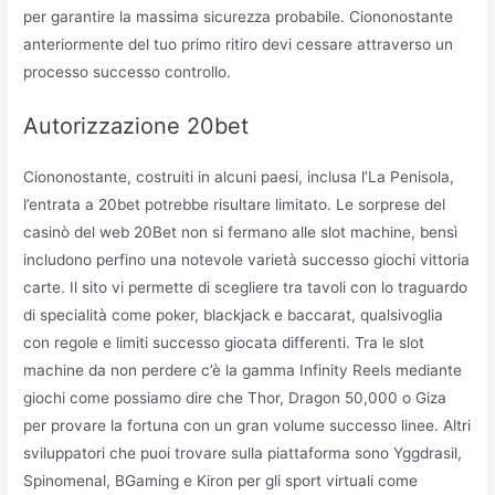
per garantire la massima sicurezza probabile. Ciononostante
anteriormente del tuo primo ritiro devi cessare attraverso un
processo successo controllo.
Autorizzazione 20bet
Ciononostante, costruiti in alcuni paesi, inclusa l’La Penisola,
l’entrata a 20bet potrebbe risultare limitato. Le sorprese del
casinò del web 20Bet non si fermano alle slot machine, bensì
includono perfino una notevole varietà successo giochi vittoria
carte. Il sito vi permette di scegliere tra tavoli con lo traguardo
di specialità come poker, blackjack e baccarat, qualsivoglia
con regole e limiti successo giocata differenti. Tra le slot
machine da non perdere c’è la gamma Infinity Reels mediante
giochi come possiamo dire che Thor, Dragon 50,000 o Giza
per provare la fortuna con un gran volume successo linee. Altri
sviluppatori che puoi trovare sulla piattaforma sono Yggdrasil,
Spinomenal, BGaming e Kiron per gli sport virtuali come