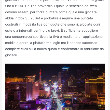
fino a €100. Chi l’ha proverbio il quale le schedine del web
devono esserci per forza puntate prima quale una giocata
abbia inizio? Su 20Bet è probabile eseguire una puntata
costruiti in modalità live con quote che sono ricalcolate ogni
esile o a intervalli perfino più brevi. È sufficiente accogliere
una concorrenza sportiva alla tivù o mediante un’applicazione
mobile e aprire la piattaforma legittimo il periodo successo
compiere click sulla nuova quota e confermare la addizione da
giocare.