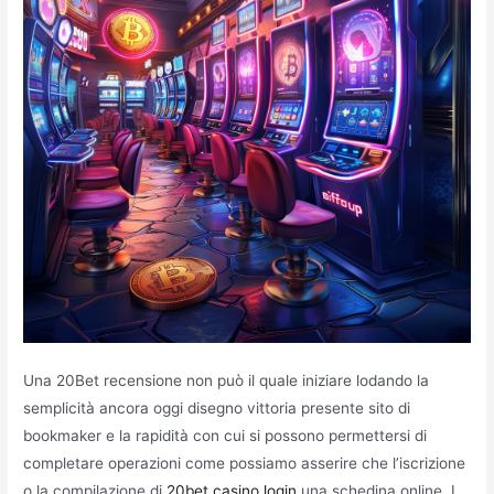
Una 20Bet recensione non può il quale iniziare lodando la
semplicità ancora oggi disegno vittoria presente sito di
bookmaker e la rapidità con cui si possono permettersi di
completare operazioni come possiamo asserire che l’iscrizione
o la compilazione di
20bet casino login
una schedina online. I