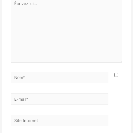
ici…
Nom*
E-
mail*
Site
Internet