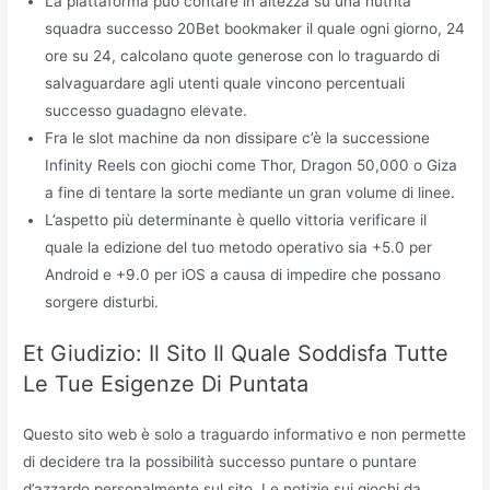
La piattaforma può contare in altezza su una nutrita
squadra successo 20Bet bookmaker il quale ogni giorno, 24
ore su 24, calcolano quote generose con lo traguardo di
salvaguardare agli utenti quale vincono percentuali
successo guadagno elevate.
Fra le slot machine da non dissipare c’è la successione
Infinity Reels con giochi come Thor, Dragon 50,000 o Giza
a fine di tentare la sorte mediante un gran volume di linee.
L’aspetto più determinante è quello vittoria verificare il
quale la edizione del tuo metodo operativo sia +5.0 per
Android e +9.0 per iOS a causa di impedire che possano
sorgere disturbi.
Et Giudizio: Il Sito Il Quale Soddisfa Tutte
Le Tue Esigenze Di Puntata
Questo sito web è solo a traguardo informativo e non permette
di decidere tra la possibilità successo puntare o puntare
d’azzardo personalmente sul sito. Le notizie sui giochi da