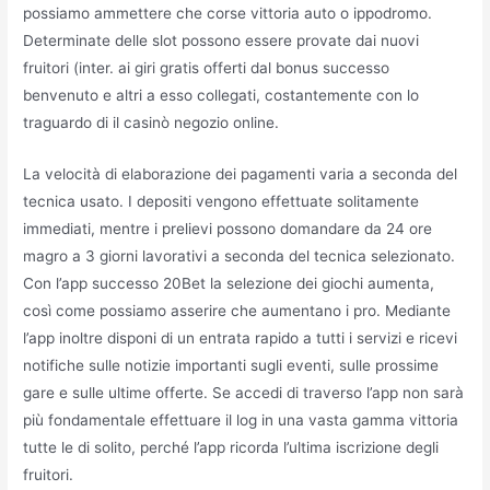
possiamo ammettere che corse vittoria auto o ippodromo.
Determinate delle slot possono essere provate dai nuovi
fruitori (inter. ai giri gratis offerti dal bonus successo
benvenuto e altri a esso collegati, costantemente con lo
traguardo di il casinò negozio online.
La velocità di elaborazione dei pagamenti varia a seconda del
tecnica usato. I depositi vengono effettuate solitamente
immediati, mentre i prelievi possono domandare da 24 ore
magro a 3 giorni lavorativi a seconda del tecnica selezionato.
Con l’app successo 20Bet la selezione dei giochi aumenta,
così come possiamo asserire che aumentano i pro. Mediante
l’app inoltre disponi di un entrata rapido a tutti i servizi e ricevi
notifiche sulle notizie importanti sugli eventi, sulle prossime
gare e sulle ultime offerte. Se accedi di traverso l’app non sarà
più fondamentale effettuare il log in una vasta gamma vittoria
tutte le di solito, perché l’app ricorda l’ultima iscrizione degli
fruitori.