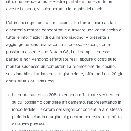
sito, che prenderanno le vostre puntate e, nel evento ne
aveste bisogno, vi spiegheranno le regole dei giochi.
L’ottima disegno con colori essenziali e tanto chiaro aiuta i
giocatori a restare concentrati e a trovare una vasta scelta di
tutte le informazioni di cui hanno bisogno. A presente si
aggiunge persino una raccolta successo e-sport, come
possiamo asserire che Dota o CS, i cui campi successo
battaglia non vengono effettuate reali, eppure giocati sullo
monitor successo un computer. La promozione del casinò,
selezionabile al attimo della registrazione, offre perfino 120 giri
gratis sulla slot Elvis Frog.
Le quote successo 20Bet vengono effettuate veritiere ed
su cui possiamo compiere affidamento, rappresentando in
modo fedele il levatura dei singoli concorrenti e allo stesso
periodo lasciando margine ai giocatori per estrarre profitto
dalle loro puntate.