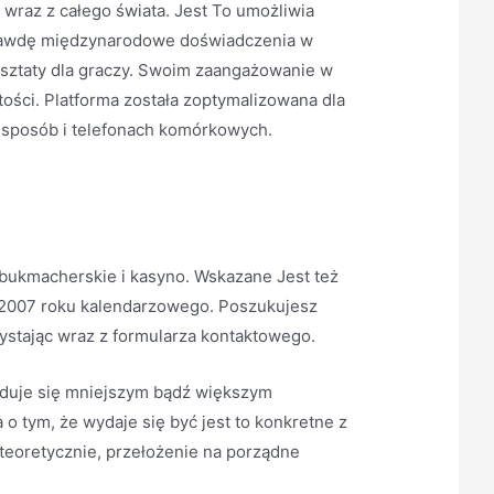
 wraz z całego świata. Jest To umożliwia
prawdę międzynarodowe doświadczenia w
rsztaty dla graczy. Swoim zaangażowanie w
ości. Platforma została zoptymalizowana dla
o sposób i telefonach komórkowych.
 bukmacherskie i kasyno. Wskazane Jest też
w 2007 roku kalendarzowego. Poszukujesz
ystając wraz z formularza kontaktowego.
 raduje się mniejszym bądź większym
 tym, że wydaje się być jest to konkretne z
 teoretycznie, przełożenie na porządne