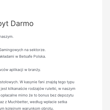
Zbyt Darmo
 naszym.
 iGamingowych na sektorze.
Zakładami w Betsafe Polska.
ców aplikacji w branży.
tołowych. W kasynie fani znajdą tego typu
 jest kilkanaście rodzajów ruletki, w naszym
 opłacalne mimo że to bonus bez depozytu
z z Muchbetter, według wpłacie setka
dnym kolejnym warunkom obrotu.