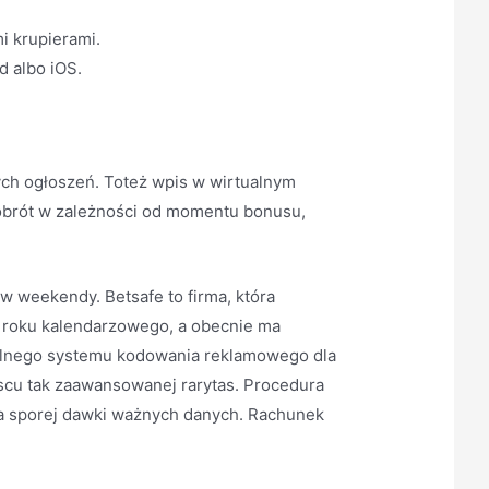
i krupierami.
 albo iOS.
ych ogłoszeń. Toteż wpis w wirtualnym
 obrót w zależności od momentu bonusu,
w weekendy. Betsafe to firma, która
1 roku kalendarzowego, a obecnie ma
cjalnego systemu kodowania reklamowego dla
cu tak zaawansowanej rarytas. Procedura
a sporej dawki ważnych danych. Rachunek