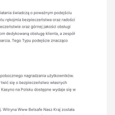
ziałania świadczą o poważnym podejściu
lu rękojmia bezpieczeństwa oraz radości
eczeństwie oraz górnej jakości obsługi
om dedykowaną obsługę klienta, a zespół
parcia. Tego Typu podejście znacząco
u pobocznego nagradzania użytkowników.
artwić się o bezpieczeństwo własnych
 Kasyno na Polsku dostępne wydaje się w
j. Witryna Www Betsafe Nasz Kraj została