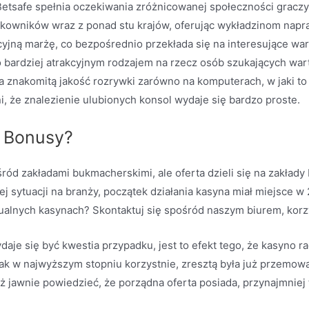
Betsafe spełnia oczekiwania zróżnicowanej społeczności graczy
tkowników wraz z ponad stu krajów, oferując wykładzinom na
yjną marżę, co bezpośrednio przekłada się na interesujące wa
 bardziej atrakcyjnym rodzajem na rzecz osób szukających wart
a znakomitą jakość rozrywki zarówno na komputerach, w jaki t
i, że znalezienie ulubionych konsol wydaje się bardzo proste.
ą Bonusy?
ód zakładami bukmacherskimi, ale oferta dzieli się na zakłady
 sytuacji na branży, początek działania kasyna miał miejsce 
alnych kasynach? Skontaktuj się spośród naszym biurem, korz
wydaje się być kwestia przypadku, jest to efekt tego, że kasyno
 w najwyższym stopniu korzystnie, zresztą była już przemowa o
ż jawnie powiedzieć, że porządna oferta posiada, przynajmniej