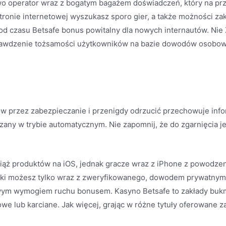
 operator wraz z bogatym bagażem doświadczeń, który na prze
stronie internetowej wyszukasz sporo gier, a także możności 
 od czasu Betsafe bonus powitalny dla nowych internautów. N
awdzenie tożsamości użytkowników na bazie dowodów osobow
 przez zabezpieczanie i przenigdy odrzucić przechowuje info
czany w trybie automatycznym. Nie zapomnij, że do zgarnięcia 
wciąż produktów na iOS, jednak gracze wraz z iPhone z powodze
odki możesz tylko wraz z zweryfikowanego, dowodem prywatnym
ym wymogiem ruchu bonusem. Kasyno Betsafe to zakłady bukma
we lub karciane. Jak więcej, grając w różne tytuły oferowane 