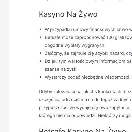
Kаsуnо Nа Żуwо
W przypadku umowy finansowych łatwo wyda
Betsafe może zaproponować 100 gratisowy
dogodne wypłaty wygranych.
Załóżmy, że zajmuje cię szybki hazard, c
Dzięki tym wartościowym informacjom pa
szanse na zyski.
Wystarczy podać niezbędne wiadomości lo
Gdyby zależało ci na jakichś konkretach, b
szczęścia, odrzucić ma co do tegoż żadnyc
przypuszczać, że wydaje się owo zapytanie,
którego nie ma odpowiedzi. Niektórzy mogą 
Betsafe Kasyno Na Żywo