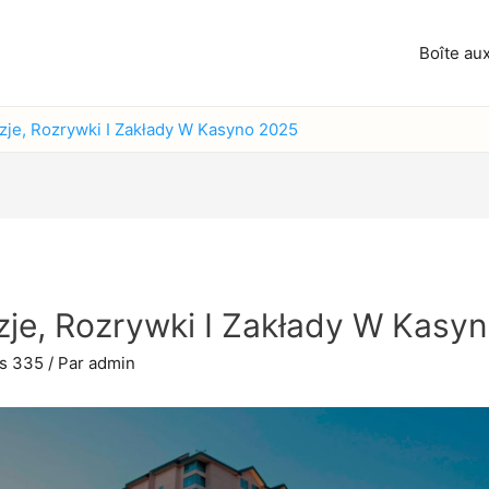
Boîte aux
zje, Rozrywki I Zakłady W Kasyno 2025
zje, Rozrywki I Zakłady W Kasy
us 335
/ Par
admin