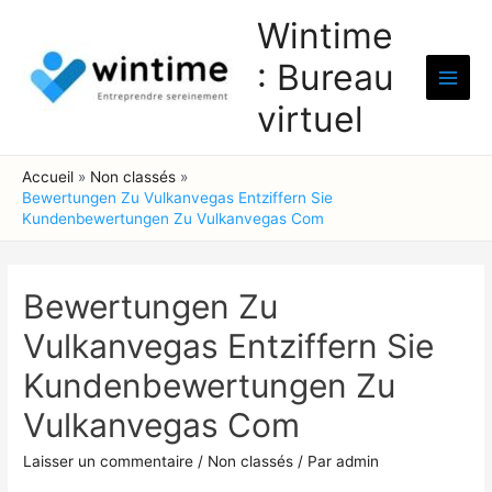
Aller
Wintime
au
: Bureau
contenu
Main
virtuel
Men
Accueil
Non classés
Bewertungen Zu Vulkanvegas Entziffern Sie
Kundenbewertungen Zu Vulkanvegas Com
Bewertungen Zu
Vulkanvegas Entziffern Sie
Kundenbewertungen Zu
Vulkanvegas Com
Laisser un commentaire
/
Non classés
/ Par
admin