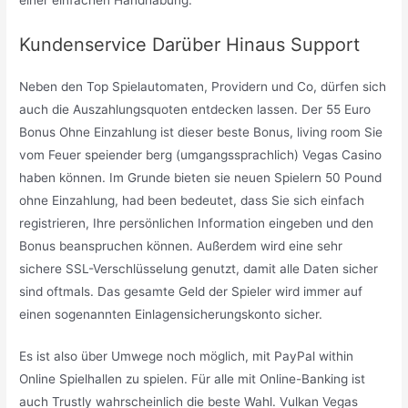
Kundenservice Darüber Hinaus Support
Neben den Top Spielautomaten, Providern und Co, dürfen sich
auch die Auszahlungsquoten entdecken lassen. Der 55 Euro
Bonus Ohne Einzahlung ist dieser beste Bonus, living room Sie
vom Feuer speiender berg (umgangssprachlich) Vegas Casino
haben können. Im Grunde bieten sie neuen Spielern 50 Pound
ohne Einzahlung, had been bedeutet, dass Sie sich einfach
registrieren, Ihre persönlichen Information eingeben und den
Bonus beanspruchen können. Außerdem wird eine sehr
sichere SSL-Verschlüsselung genutzt, damit alle Daten sicher
sind oftmals. Das gesamte Geld der Spieler wird immer auf
einen sogenannten Einlagensicherungskonto sicher.
Es ist also über Umwege noch möglich, mit PayPal within
Online Spielhallen zu spielen. Für alle mit Online-Banking ist
auch Trustly wahrscheinlich die beste Wahl. Vulkan Vegas