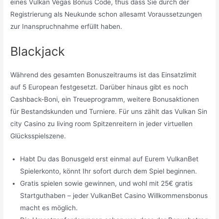
eines Vulkan Vegas Bonus Code, thus dass Sie durch der
Registrierung als Neukunde schon allesamt Voraussetzungen
zur Inanspruchnahme erfüllt haben.
Blackjack
Während des gesamten Bonuszeitraums ist das Einsatzlimit
auf 5 European festgesetzt. Darüber hinaus gibt es noch
Cashback-Boni, ein Treueprogramm, weitere Bonusaktionen
für Bestandskunden und Turniere. Für uns zählt das Vulkan Sin
city Casino zu living room Spitzenreitern in jeder virtuellen
Glücksspielszene.
Habt Du das Bonusgeld erst einmal auf Eurem VulkanBet
Spielerkonto, könnt Ihr sofort durch dem Spiel beginnen.
Gratis spielen sowie gewinnen, und wohl mit 25€ gratis
Startguthaben – jeder VulkanBet Casino Willkommensbonus
macht es möglich.