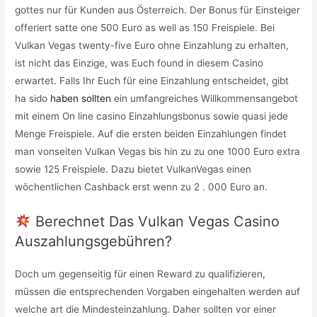
gottes nur für Kunden aus Österreich. Der Bonus für Einsteiger
offeriert satte one 500 Euro as well as 150 Freispiele. Bei
Vulkan Vegas twenty-five Euro ohne Einzahlung zu erhalten,
ist nicht das Einzige, was Euch found in diesem Casino
erwartet. Falls Ihr Euch für eine Einzahlung entscheidet, gibt
ha sido
haben sollten
ein umfangreiches Willkommensangebot
mit einem On line casino Einzahlungsbonus sowie quasi jede
Menge Freispiele. Auf die ersten beiden Einzahlungen findet
man vonseiten Vulkan Vegas bis hin zu zu one 1000 Euro extra
sowie 125 Freispiele. Dazu bietet VulkanVegas einen
wöchentlichen Cashback erst wenn zu 2 . 000 Euro an.
Berechnet Das Vulkan Vegas Casino
Auszahlungsgebühren?
Doch um gegenseitig für einen Reward zu qualifizieren,
müssen die entsprechenden Vorgaben eingehalten werden auf
welche art die Mindesteinzahlung. Daher sollten vor einer