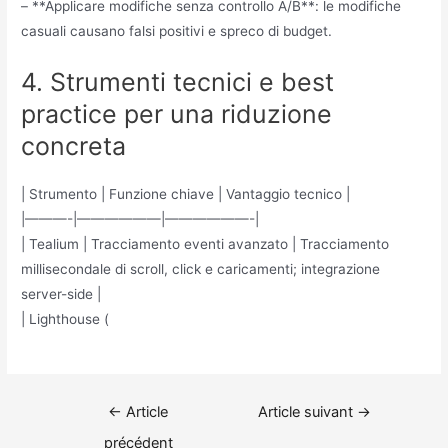
– **Applicare modifiche senza controllo A/B**: le modifiche
casuali causano falsi positivi e spreco di budget.
4. Strumenti tecnici e best
practice per una riduzione
concreta
| Strumento | Funzione chiave | Vantaggio tecnico |
|———-|——————|——————-|
| Tealium | Tracciamento eventi avanzato | Tracciamento
millisecondale di scroll, click e caricamenti; integrazione
server-side |
| Lighthouse (
Navigation
←
Article
Article suivant
→
de
précédent