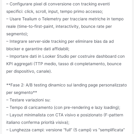
– Configurare pixel di conversione con tracking eventi
specifici: click, scroll, input, tempo primo accesso;
– Usare Tealium o Telemetry per tracciare metriche in tempo
reale (time-to-first-paint, interactivity, bounce rate per
segmento);
– Integrare server-side tracking per eliminare bias da ad
blocker e garantire dati affidabili;
– Importare dati in Looker Studio per costruire dashboard con
KPI aggregati (TTP medio, tasso di completamento, bounce
per dispositivo, canale).
**Fase 2: A/B testing dinamico sul landing page personalizzato
per segmento**
– Testare variazioni su:
– Tempo di caricamento (con pre-rendering e lazy loading);
– Layout minimalista con CTA visivo e posizionato (F-pattern
italiano conferma priorità visiva);
– Lunghezza campi: versione “full” (5 campi) vs “semplificata”