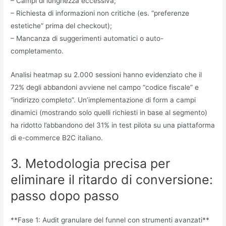
– Campi di lunghezza eccessiva;
– Richiesta di informazioni non critiche (es. “preferenze
estetiche” prima del checkout);
– Mancanza di suggerimenti automatici o auto-
completamento.
Analisi heatmap su 2.000 sessioni hanno evidenziato che il
72% degli abbandoni avviene nel campo “codice fiscale” e
“indirizzo completo”. Un’implementazione di form a campi
dinamici (mostrando solo quelli richiesti in base al segmento)
ha ridotto l’abbandono del 31% in test pilota su una piattaforma
di e-commerce B2C italiano.
3. Metodologia precisa per
eliminare il ritardo di conversione:
passo dopo passo
**Fase 1: Audit granulare del funnel con strumenti avanzati**