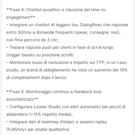
**Fase 4: Chatbot proattivo e riduzione del time-to-
engagement**
– Integrare un chatbot AI leggero (es. Dialogflow) che risponde
entro 500ms a domande frequenti (spese, consegne, resi),
con flow percorsi da 3 clic;
– Testare risposte push per utenti in fase di scroll lungo
(trigger basato su posizione scroll);
– Monitorare tasso di risoluzione e impatto sul TTP; in un caso
studio, un brand di abbigliamento ha visto un aumento del 19%
di completamenti dopo il lancio.
**Fase 5: Monitoraggio continuo e feedback loop
automatizzato**
– Configurare Looker Studio con alert automatici per picchi di
abbandono (>15% rispetto media);
– Integrare dati di heatmap (Hotjar) e session replay
(FullStory) per analisi qualitativa;