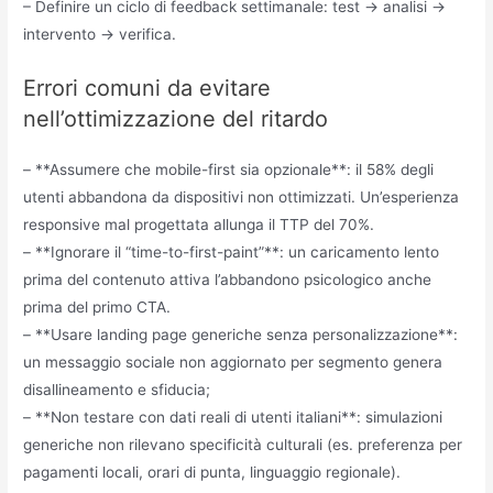
– Definire un ciclo di feedback settimanale: test → analisi →
intervento → verifica.
Errori comuni da evitare
nell’ottimizzazione del ritardo
– **Assumere che mobile-first sia opzionale**: il 58% degli
utenti abbandona da dispositivi non ottimizzati. Un’esperienza
responsive mal progettata allunga il TTP del 70%.
– **Ignorare il “time-to-first-paint”**: un caricamento lento
prima del contenuto attiva l’abbandono psicologico anche
prima del primo CTA.
– **Usare landing page generiche senza personalizzazione**:
un messaggio sociale non aggiornato per segmento genera
disallineamento e sfiducia;
– **Non testare con dati reali di utenti italiani**: simulazioni
generiche non rilevano specificità culturali (es. preferenza per
pagamenti locali, orari di punta, linguaggio regionale).