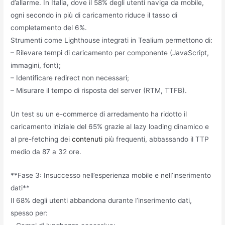
d’allarme. In Italia, dove il 58% degli utenti naviga da mobile,
ogni secondo in più di caricamento riduce il tasso di
completamento del 6%.
Strumenti come Lighthouse integrati in Tealium permettono di:
– Rilevare tempi di caricamento per componente (JavaScript,
immagini, font);
– Identificare redirect non necessari;
– Misurare il tempo di risposta del server (RTM, TTFB).
Un test su un e-commerce di arredamento ha ridotto il
caricamento iniziale del 65% grazie al lazy loading dinamico e
al pre-fetching dei
contenuti
più frequenti, abbassando il TTP
medio da 87 a 32 ore.
**Fase 3: Insuccesso nell’esperienza mobile e nell’inserimento
dati**
Il 68% degli utenti abbandona durante l’inserimento dati,
spesso per: