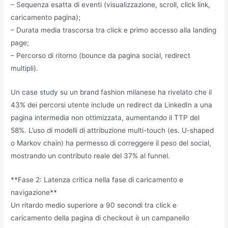
– Sequenza esatta di eventi (visualizzazione, scroll, click link,
caricamento pagina);
– Durata media trascorsa tra click e primo accesso alla landing
page;
– Percorso di ritorno (bounce da pagina social, redirect
multipli).
Un case study su un brand fashion milanese ha rivelato che il
43% dei percorsi utente include un redirect da LinkedIn a una
pagina intermedia non ottimizzata, aumentando il TTP del
58%. L’uso di modelli di attribuzione multi-touch (es. U-shaped
o Markov chain) ha permesso di correggere il peso del social,
mostrando un contributo reale del 37% al funnel.
**Fase 2: Latenza critica nella fase di caricamento e
navigazione**
Un ritardo medio superiore a 90 secondi tra click e
caricamento della pagina di checkout è un campanello