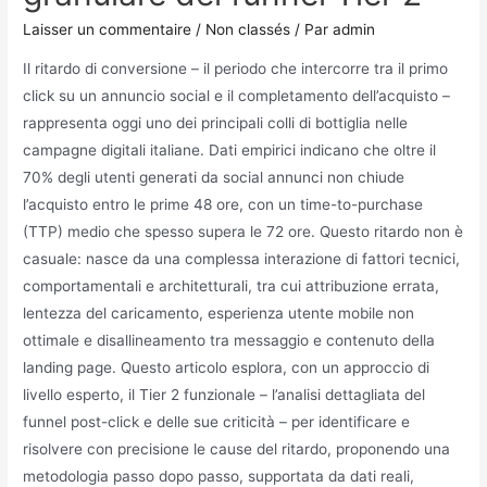
Laisser un commentaire
/
Non classés
/ Par
admin
Il ritardo di conversione – il periodo che intercorre tra il primo
click su un annuncio social e il completamento dell’acquisto –
rappresenta oggi uno dei principali colli di bottiglia nelle
campagne digitali italiane. Dati empirici indicano che oltre il
70% degli utenti generati da social annunci non chiude
l’acquisto entro le prime 48 ore, con un time-to-purchase
(TTP) medio che spesso supera le 72 ore. Questo ritardo non è
casuale: nasce da una complessa interazione di fattori tecnici,
comportamentali e architetturali, tra cui attribuzione errata,
lentezza del caricamento, esperienza utente mobile non
ottimale e disallineamento tra messaggio e contenuto della
landing page. Questo articolo esplora, con un approccio di
livello esperto, il Tier 2 funzionale – l’analisi dettagliata del
funnel post-click e delle sue criticità – per identificare e
risolvere con precisione le cause del ritardo, proponendo una
metodologia passo dopo passo, supportata da dati reali,