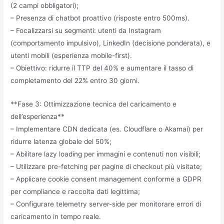
(2 campi obbligatori);
– Presenza di chatbot proattivo (risposte entro 500ms).
– Focalizzarsi su segmenti: utenti da Instagram
(comportamento impulsivo), LinkedIn (decisione ponderata), e
utenti mobili (esperienza mobile-first).
– Obiettivo: ridurre il TTP del 40% e aumentare il tasso di
completamento del 22% entro 30 giorni.
**Fase 3: Ottimizzazione tecnica del caricamento e
dell’esperienza**
– Implementare CDN dedicata (es. Cloudflare o Akamai) per
ridurre latenza globale del 50%;
– Abilitare lazy loading per immagini e contenuti non visibili;
– Utilizzare pre-fetching per pagine di checkout più visitate;
– Applicare cookie consent management conforme a GDPR
per compliance e raccolta dati legittima;
– Configurare telemetry server-side per monitorare errori di
caricamento in tempo reale.