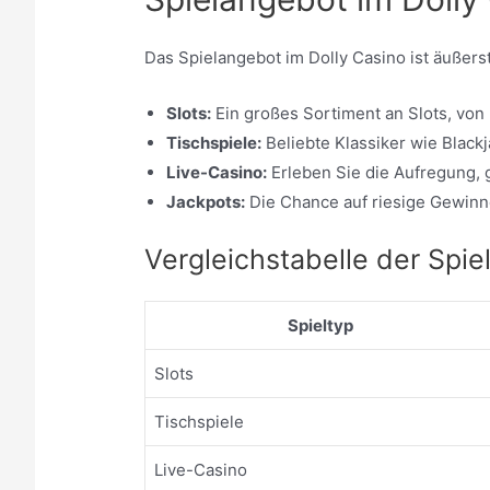
Das Spielangebot im Dolly Casino ist äußerst 
Slots:
Ein großes Sortiment an Slots, von
Tischspiele:
Beliebte Klassiker wie Black
Live-Casino:
Erleben Sie die Aufregung, g
Jackpots:
Die Chance auf riesige Gewinn
Vergleichstabelle der Spie
Spieltyp
Slots
Tischspiele
Live-Casino