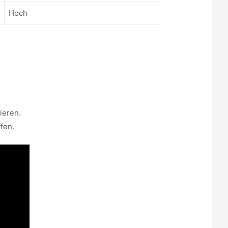
Hoch
ieren.
fen.