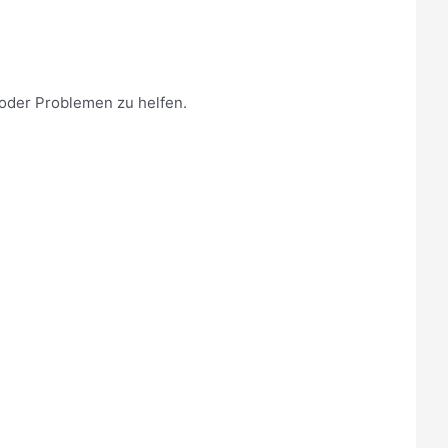
 oder Problemen zu helfen.