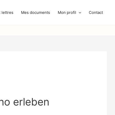
 lettres
Mes documents
Mon profil
Contact
no erleben