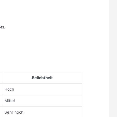
ts.
Beliebtheit
Hoch
Mittel
Sehr hoch