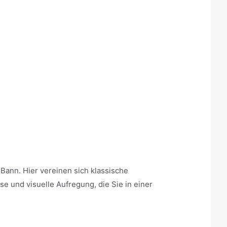
Bann. Hier vereinen sich klassische
e und visuelle Aufregung, die Sie in einer