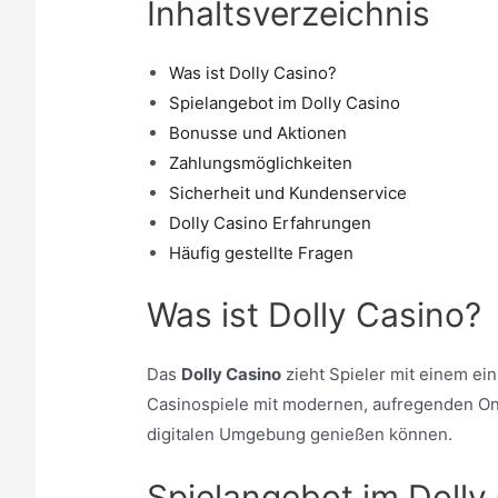
Inhaltsverzeichnis
Was ist Dolly Casino?
Spielangebot im Dolly Casino
Bonusse und Aktionen
Zahlungsmöglichkeiten
Sicherheit und Kundenservice
Dolly Casino Erfahrungen
Häufig gestellte Fragen
Was ist Dolly Casino?
Das
Dolly Casino
zieht Spieler mit einem ei
Casinospiele mit modernen, aufregenden Onli
digitalen Umgebung genießen können.
Spielangebot im Dolly