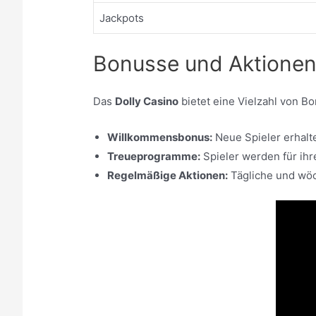
Jackpots
Bonusse und Aktione
Das
Dolly Casino
bietet eine Vielzahl von Bo
Willkommensbonus:
Neue Spieler erhalt
Treueprogramme:
Spieler werden für ihr
Regelmäßige Aktionen:
Tägliche und wöch