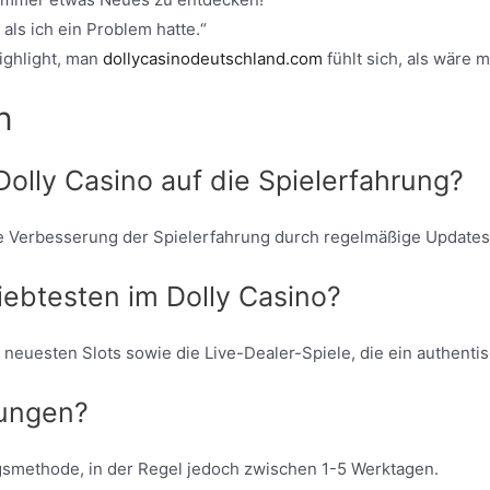
als ich ein Problem hatte.“
Highlight, man
dollycasinodeutschland.com
fühlt sich, als wäre 
n
Dolly Casino auf die Spielerfahrung?
e Verbesserung der Spielerfahrung durch regelmäßige Updates
iebtesten im Dolly Casino?
e neuesten Slots sowie die Live-Dealer-Spiele, die ein authenti
lungen?
gsmethode, in der Regel jedoch zwischen 1-5 Werktagen.