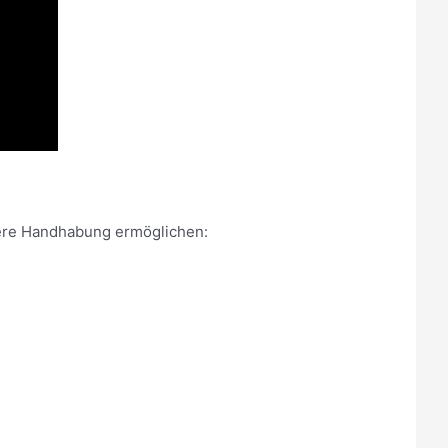
chere Handhabung ermöglichen: