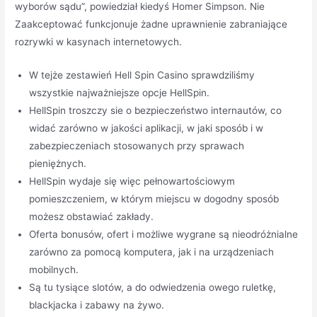
wyborów sądu”, powiedział kiedyś Homer Simpson. Nie
Zaakceptować funkcjonuje żadne uprawnienie zabraniające
rozrywki w kasynach internetowych.
W tejże zestawień Hell Spin Casino sprawdziliśmy
wszystkie najważniejsze opcje HellSpin.
HellSpin troszczy sie o bezpieczeństwo internautów, co
widać zarówno w jakości aplikacji, w jaki sposób i w
zabezpieczeniach stosowanych przy sprawach
pieniężnych.
HellSpin wydaje się więc pełnowartościowym
pomieszczeniem, w którym miejscu w dogodny sposób
możesz obstawiać zakłady.
Oferta bonusów, ofert i możliwe wygrane są nieodróżnialne
zarówno za pomocą komputera, jak i na urządzeniach
mobilnych.
Są tu tysiące slotów, a do odwiedzenia owego ruletkę,
blackjacka i zabawy na żywo.