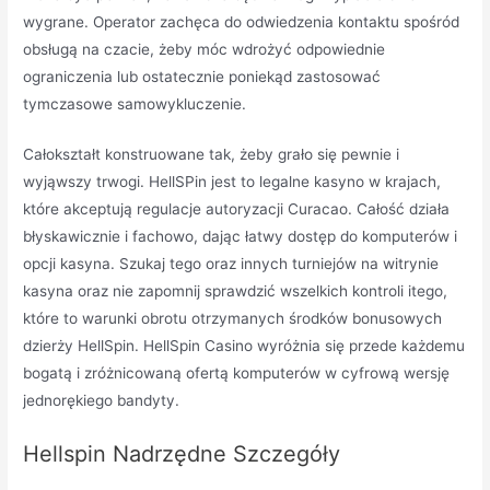
wygrane. Operator zachęca do odwiedzenia kontaktu spośród
obsługą na czacie, żeby móc wdrożyć odpowiednie
ograniczenia lub ostatecznie poniekąd zastosować
tymczasowe samowykluczenie.
Całokształt konstruowane tak, żeby grało się pewnie i
wyjąwszy trwogi. HellSPin jest to legalne kasyno w krajach,
które akceptują regulacje autoryzacji Curacao. Całość działa
błyskawicznie i fachowo, dając łatwy dostęp do komputerów i
opcji kasyna. Szukaj tego oraz innych turniejów na witrynie
kasyna oraz nie zapomnij sprawdzić wszelkich kontroli itego,
które to warunki obrotu otrzymanych środków bonusowych
dzierży HellSpin. HellSpin Casino wyróżnia się przede każdemu
bogatą i zróżnicowaną ofertą komputerów w cyfrową wersję
jednorękiego bandyty.
Hellspin Nadrzędne Szczegóły