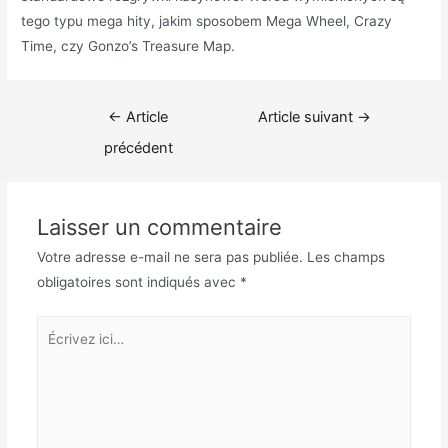
tego typu mega hity, jakim sposobem Mega Wheel, Crazy
Time, czy Gonzo’s Treasure Map.
Navigation
←
Article
Article suivant
→
de
précédent
l’article
Laisser un commentaire
Votre adresse e-mail ne sera pas publiée.
Les champs
obligatoires sont indiqués avec
*
Écrivez
ici…