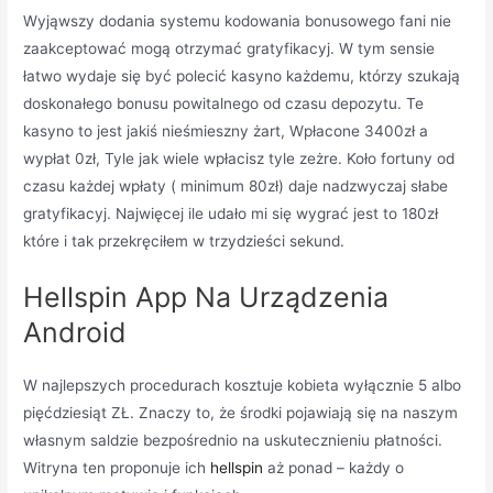
Wyjąwszy dodania systemu kodowania bonusowego fani nie
zaakceptować mogą otrzymać gratyfikacyj. W tym sensie
łatwo wydaje się być polecić kasyno każdemu, którzy szukają
doskonałego bonusu powitalnego od czasu depozytu. Te
kasyno to jest jakiś nieśmieszny żart, Wpłacone 3400zł a
wypłat 0zł, Tyle jak wiele wpłacisz tyle zeżre. Koło fortuny od
czasu każdej wpłaty ( minimum 80zł) daje nadzwyczaj słabe
gratyfikacyj. Najwięcej ile udało mi się wygrać jest to 180zł
które i tak przekręciłem w trzydzieści sekund.
Hellspin App Na Urządzenia
Android
W najlepszych procedurach kosztuje kobieta wyłącznie 5 albo
pięćdziesiąt ZŁ. Znaczy to, że środki pojawiają się na naszym
własnym saldzie bezpośrednio na uskutecznieniu płatności.
Witryna ten proponuje ich
hellspin
aż ponad – każdy o