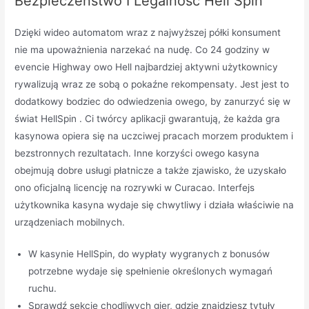
Bezpieczeństwo I Legalność Hell Spin
Dzięki wideo automatom wraz z najwyższej półki konsument
nie ma upoważnienia narzekać na nudę. Co 24 godziny w
evencie Highway owo Hell najbardziej aktywni użytkownicy
rywalizują wraz ze sobą o pokaźne rekompensaty. Jest jest to
dodatkowy bodziec do odwiedzenia owego, by zanurzyć się w
świat HellSpin . Ci twórcy aplikacji gwarantują, że każda gra
kasynowa opiera się na uczciwej pracach morzem produktem i
bezstronnych rezultatach. Inne korzyści owego kasyna
obejmują dobre usługi płatnicze a także zjawisko, że uzyskało
ono oficjalną licencję na rozrywki w Curacao. Interfejs
użytkownika kasyna wydaje się chwytliwy i działa właściwie na
urządzeniach mobilnych.
W kasynie HellSpin, do wypłaty wygranych z bonusów
potrzebne wydaje się spełnienie określonych wymagań
ruchu.
Sprawdź sekcję chodliwych gier, gdzie znajdziesz tytuły