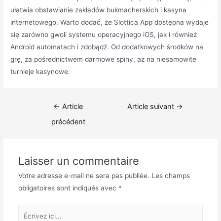
ułatwia obstawianie zakładów bukmacherskich i kasyna
internetowego. Warto dodać, że Slottica App dostępna wydaje
się zarówno gwoli systemu operacyjnego iOS, jak i również
Android automatach i zdobądź. Od dodatkowych środków na
grę, za pośrednictwem darmowe spiny, aż na niesamowite
turnieje kasynowe.
Navigation
←
Article
Article suivant
→
de
précédent
l’article
Laisser un commentaire
Votre adresse e-mail ne sera pas publiée.
Les champs
obligatoires sont indiqués avec
*
Écrivez