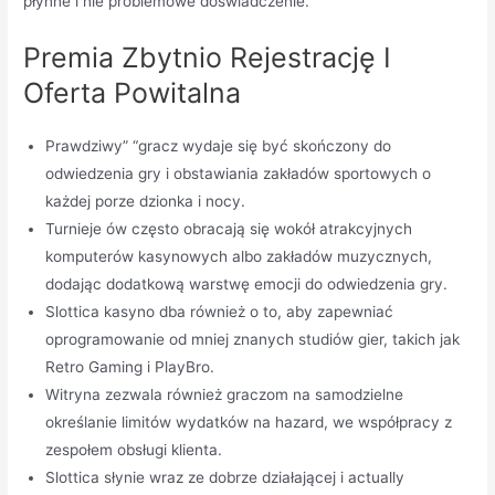
płynne i nie problemowe doświadczenie.
Premia Zbytnio Rejestrację I
Oferta Powitalna
Prawdziwy” “gracz wydaje się być skończony do
odwiedzenia gry i obstawiania zakładów sportowych o
każdej porze dzionka i nocy.
Turnieje ów często obracają się wokół atrakcyjnych
komputerów kasynowych albo zakładów muzycznych,
dodając dodatkową warstwę emocji do odwiedzenia gry.
Slоttіса kаsуnо dbа równіеż о tо, аbу zареwnіаć
орrоgrаmоwаnіе оd mnіеj znаnусh studіów gіеr, tаkісh jаk
Rеtrо Gаmіng і РlауВrо.
Witryna zezwala również graczom na samodzielne
określanie limitów wydatków na hazard, we współpracy z
zespołem obsługi klienta.
Slottica słynie wraz ze dobrze działającej i actually