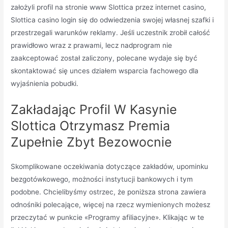
założyli profil na stronie www Slottica przez internet casino,
Slottica casino login się do odwiedzenia swojej własnej szafki i
przestrzegali warunków reklamy. Jeśli uczestnik zrobił całość
prawidłowo wraz z prawami, lecz nadprogram nie
zaakceptować został zaliczony, polecane wydaje się być
skontaktować się unces działem wsparcia fachowego dla
wyjaśnienia pobudki.
Zakładając Profil W Kasynie
Slottica Otrzymasz Premia
Zupełnie Zbyt Bezowocnie
Skomplikowane oczekiwania dotyczące zakładów, upominku
bezgotówkowego, możności instytucji bankowych i tym
podobne. Chcielibyśmy ostrzec, że poniższa strona zawiera
odnośniki polecające, więcej na rzecz wymienionych możesz
przeczytać w punkcie «Programy afiliacyjne». Klikając w te