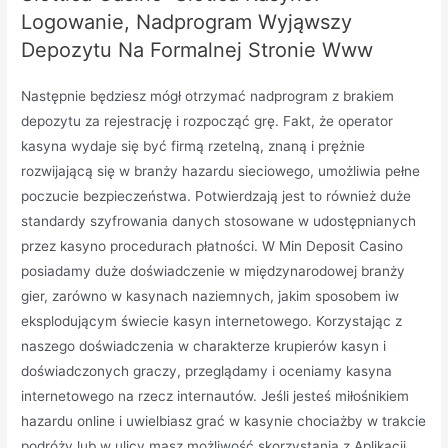
Logowanie, Nadprogram Wyjąwszy
Depozytu Na Formalnej Stronie Www
Następnie będziesz mógł otrzymać nadprogram z brakiem
depozytu za rejestrację i rozpocząć grę. Fakt, że operator
kasyna wydaje się być firmą rzetelną, znaną i prężnie
rozwijającą się w branży hazardu sieciowego, umożliwia pełne
poczucie bezpieczeństwa. Potwierdzają jest to również duże
standardy szyfrowania danych stosowane w udostępnianych
przez kasyno procedurach płatności. W Min Deposit Casino
posiadamy duże doświadczenie w międzynarodowej branży
gier, zarówno w kasynach naziemnych, jakim sposobem iw
eksplodującym świecie kasyn internetowego. Korzystając z
naszego doświadczenia w charakterze krupierów kasyn i
doświadczonych graczy, przeglądamy i oceniamy kasyna
internetowego na rzecz internautów. Jeśli jesteś miłośnikiem
hazardu online i uwielbiasz grać w kasynie chociażby w trakcie
podróży lub w ulicy masz możliwość skorzystania z Aplikacji