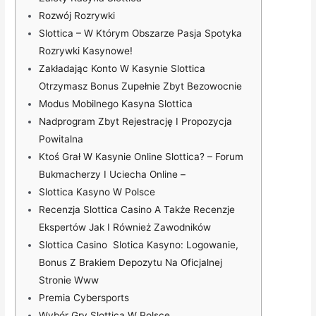
Rozwój Rozrywki
Slottica – W Którym Obszarze Pasja Spotyka
Rozrywki Kasynowe!
Zakładając Konto W Kasynie Slottica
Otrzymasz Bonus Zupełnie Zbyt Bezowocnie
Modus Mobilnego Kasyna Slottica
Nadprogram Zbyt Rejestrację I Propozycja
Powitalna
Ktoś Grał W Kasynie Online Slottica? – Forum
Bukmacherzy I Uciecha Online –
Slottica Kasyno W Polsce
Recenzja Slottica Casino A Także Recenzje
Ekspertów Jak I Również Zawodników
Slottica Casino ️ Slotica Kasyno: Logowanie,
Bonus Z Brakiem Depozytu Na Oficjalnej
Stronie Www
Premia Cybersports
Wybór Gry Slottica W Polsce