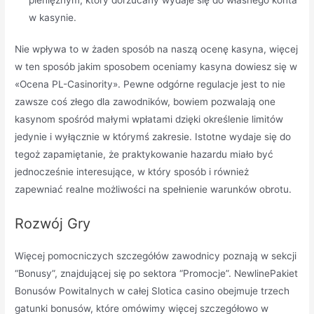
w kasynie.
Nie wpływa to w żaden sposób na naszą ocenę kasyna, więcej
w ten sposób jakim sposobem oceniamy kasyna dowiesz się w
«Ocena PL-Casinority». Pewne odgórne regulacje jest to nie
zawsze coś złego dla zawodników, bowiem pozwalają one
kasynom spośród małymi wpłatami dzięki określenie limitów
jedynie i wyłącznie w którymś zakresie. Istotne wydaje się do
tegoż zapamiętanie, że praktykowanie hazardu miało być
jednocześnie interesujące, w który sposób i również
zapewniać realne możliwości na spełnienie warunków obrotu.
Rozwój Gry
Więcej pomocniczych szczegółów zawodnicy poznają w sekcji
“Bonusy”, znajdującej się po sektora “Promocje”. NewlinePakiet
Bonusów Powitalnych w całej Slotica casino obejmuje trzech
gatunki bonusów, które omówimy więcej szczegółowo w