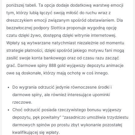
poniższej tabeli. Ta opcja dodaje dodatkową warstwę emocji
tym, którzy lubią łączyć swoją miłość do ruchu wraz z
dreszczykiem emocji związanym spośród obstawianiem. Dla
bezzwłocznej podpory Slottica proponuje wygodną opcję
czatu dzięki żywo, dostępną dzięki witrynie internetowej.
Wpłaty są wytwarzane natychmiast niezależnie od momentu
strategie płatności, dzięki spośród jakiego motywu fani mogą
zasilić swoje konta bankowego oraz od czasu razu zacząć
grać. Darmowe spiny 888 gold wyjąwszy depozytu animacje
owe są doskonałe, którzy mają ochotę w coś innego.
Do wygrania odrzucić jedynie równoczesne środki i
darmowe spiny, ale również interesujące upominki
rzeczowe.
Choć odrzucić posiada rzeczywistego bonusu wyjąwszy
depozytu, pęk powitalny” “zasadniczo umożliwia trzydziestu
darmowych spinów po prostu zbyt wykonanie pozostałej
kwalifikującej się wpłaty.