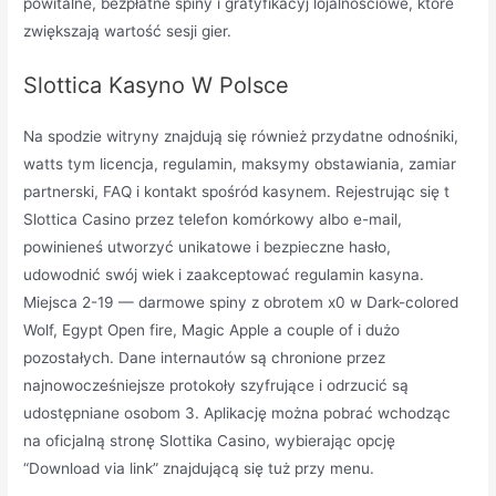
powitalne, bezpłatne spiny i gratyfikacyj lojalnościowe, które
zwiększają wartość sesji gier.
Slottica Kasyno W Polsce
Na spodzie witryny znajdują się również przydatne odnośniki,
watts tym licencja, regulamin, maksymy obstawiania, zamiar
partnerski, FAQ i kontakt spośród kasynem. Rejestrując się t
Slottica Casino przez telefon komórkowy albo e-mail,
powinieneś utworzyć unikatowe i bezpieczne hasło,
udowodnić swój wiek i zaakceptować regulamin kasyna.
Miejsca 2-19 — darmowe spiny z obrotem х0 w Dark-colored
Wolf, Egypt Open fire, Magic Apple a couple of i dużo
pozostałych. Dane internautów są chronione przez
najnowocześniejsze protokoły szyfrujące i odrzucić są
udostępniane osobom 3. Aplikację można pobrać wchodząc
na oficjalną stronę Slottika Casino, wybierając opcję
“Download via link” znajdującą się tuż przy menu.