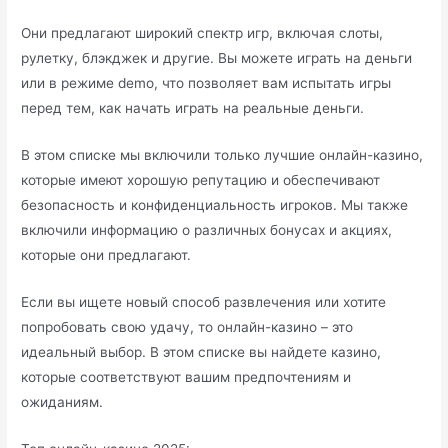
Они предлагают широкий спектр игр, включая слоты,
рулетку, блэкджек и другие. Вы можете играть на деньги
или в режиме demo, что позволяет вам испытать игры
перед тем, как начать играть на реальные деньги.
В этом списке мы включили только лучшие онлайн-казино,
которые имеют хорошую репутацию и обеспечивают
безопасность и конфиденциальность игроков. Мы также
включили информацию о различных бонусах и акциях,
которые они предлагают.
Если вы ищете новый способ развлечения или хотите
попробовать свою удачу, то онлайн-казино – это
идеальный выбор. В этом списке вы найдете казино,
которые соответствуют вашим предпочтениям и
ожиданиям.