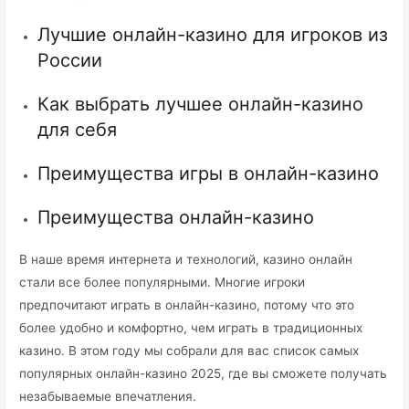
Лучшие онлайн-казино для игроков из
России
Как выбрать лучшее онлайн-казино
для себя
Преимущества игры в онлайн-казино
Преимущества онлайн-казино
В наше время интернета и технологий, казино онлайн
стали все более популярными. Многие игроки
предпочитают играть в онлайн-казино, потому что это
более удобно и комфортно, чем играть в традиционных
казино. В этом году мы собрали для вас список самых
популярных онлайн-казино 2025, где вы сможете получать
незабываемые впечатления.