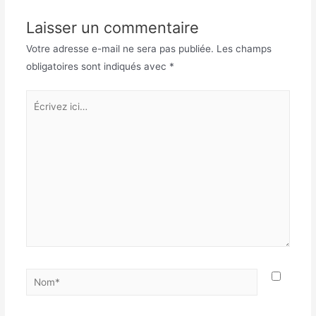
Laisser un commentaire
Votre adresse e-mail ne sera pas publiée.
Les champs
obligatoires sont indiqués avec
*
Écrivez
ici…
Nom*