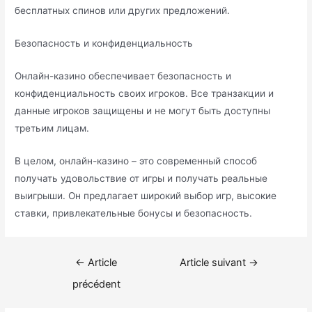
бесплатных спинов или других предложений.
Безопасность и конфиденциальность
Онлайн-казино обеспечивает безопасность и
конфиденциальность своих игроков. Все транзакции и
данные игроков защищены и не могут быть доступны
третьим лицам.
В целом, онлайн-казино – это современный способ
получать удовольствие от игры и получать реальные
выигрыши. Он предлагает широкий выбор игр, высокие
ставки, привлекательные бонусы и безопасность.
Navigation
←
Article
Article suivant
→
de
précédent
l’article