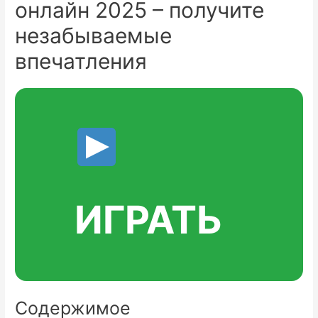
онлайн 2025 – получите
незабываемые
впечатления
ИГРАТЬ
Содержимое