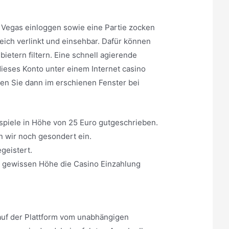
) Vegas einloggen sowie eine Partie zocken
ich verlinkt und einsehbar. Dafür können
etern filtern. Eine schnell agierende
ieses Konto unter einem Internet casino
ken Sie dann im erschienen Fenster bei
ispiele in Höhe von 25 Euro gutgeschrieben.
 wir noch gesondert ein.
geistert.
er gewissen Höhe die Casino Einzahlung
auf der Plattform vom unabhängigen