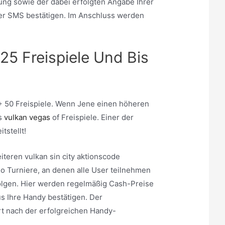
ung sowie der dabei erfolgten Angabe Ihrer
er SMS bestätigen. Im Anschluss werden
5 Freispiele Und Bis
+ 50 Freispiele. Wenn Jene einen höheren
ds
vulkan vegas
of Freispiele. Einer der
tstellt!
iteren vulkan sin city aktionscode
o Turniere, an denen alle User teilnehmen
folgen. Hier werden regelmäßig Cash-Preise
s Ihre Handy bestätigen. Der
rt nach der erfolgreichen Handy-