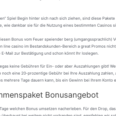
n“ Spiel Begin hinter sich nach sich ziehen, sind diese Pakete
, wie dankbar sie für die Nutzung eines bestimmten Casinos s
e diesen Bonus vom Feuer speiender berg (umgangssprachlich) 
 On line casino im Bestandskunden-Bereich a great Promos nicht
E-Mail zur Bestätigung und schon könnt Ihr loslegen.
 Vegas keine Gebühren für Ein- oder aber Auszahlungen gibt! W
 noch eine 20-prozentige Gebühr bei Ihre Auszahlung zahlen, a
es mehrere Tage dauern kann, bis ein Gewinn bei Ihrem Konto e
ommenspaket Bonusangebot
5 Tage welchen Bonus umsetzen nacherleben. Für den Drop, d
e überhaupt bei weitem nicht vorhanden sind, empfehlen wir so