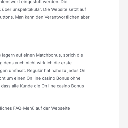
ehlenswert eingestuft werden. Die
über unspektakulär. Die Website setzt auf
uttons. Man kann den Verantwortlichen aber
s lagern auf einen Matchbonus, sprich die
 dens auch nicht wirklich die erste
gen umfasst. Regulär hat nahezu jedes On
nicht um einen On line casino Bonus ohne
 dass alle Kunde die On line casino Bonus
tzliches FAQ-Menü auf der Webseite