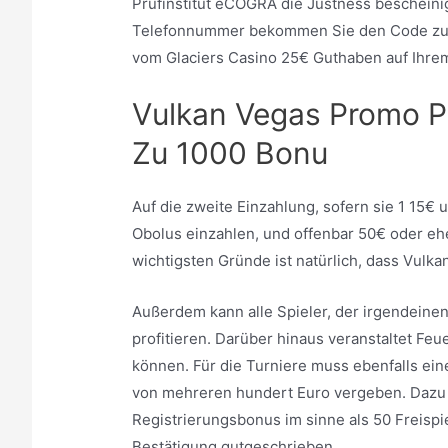
Prüfinstitut eCOGRA die Justness bescheini
Telefonnummer bekommen Sie den Code zuges
vom Glaciers Casino 25€ Guthaben auf Ihrem
Vulkan Vegas Promo P
Zu 1000 Bonu
Auf die zweite Einzahlung, sofern sie 1 15
Obolus einzahlen, und offenbar 50€ oder eh
wichtigsten Gründe ist natürlich, dass Vulka
Außerdem kann alle Spieler, der irgendeinen
profitieren. Darüber hinaus veranstaltet Fe
können. Für die Turniere muss ebenfalls ei
von mehreren hundert Euro vergeben. Dazu m
Registrierungsbonus im sinne als 50 Freispi
Bestätigung gutgeschrieben.