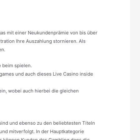
gas mit einer Neukundenprämie von bis über
tration Ihre Auszahlung stornieren. Als
en.
 beim spielen.
 games und auch dieses Live Casino inside
n, wobei auch hierbei die gleichen
sind und ebenso zu den beliebtesten Titeln
und mitverfolgt. In der Hauptkategorie
afür können Kunden des Gambling dens die