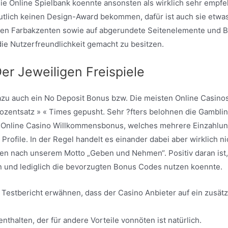
 die Online Spielbank koennte ansonsten als wirklich sehr empf
tlich keinen Design-Award bekommen, dafür ist auch sie etwas 
gen Farbakzenten sowie auf abgerundete Seitenelemente und B
ie Nutzerfreundlichkeit gemacht zu besitzen.
r Jeweiligen Freispiele
dazu auch ein No Deposit Bonus bzw. Die meisten Online Casino
zentsatz » « Times gepusht. Sehr ?fters belohnen die Gambling
 Online Casino Willkommensbonus, welches mehrere Einzahlun
Profile. In der Regel handelt es einander dabei aber wirklich 
en nach unserem Motto „Geben und Nehmen“. Positiv daran ist,
n und lediglich die bevorzugten Bonus Codes nutzen koennte.
 Testbericht erwähnen, dass der Casino Anbieter auf ein zusä
thalten, der für andere Vorteile vonnöten ist natürlich.