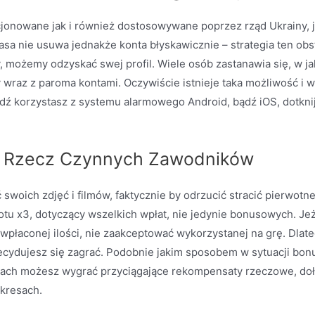
ncjonowane jak i również dostosowywane poprzez rząd Ukrainy,
asa nie usuwa jednakże konta błyskawicznie – strategia ten obst
, możemy odzyskać swej profil. Wiele osób zastanawia się, w j
ny wraz z paroma kontami. Oczywiście istnieje taka możliwość i 
ź korzystasz z systemu alarmowego Android, bądź iOS, dotknij
a Rzecz Czynnych Zawodników
 swoich zdjęć i filmów, faktycznie by odrzucić stracić pierwo
u x3, dotyczący wszelkich wpłat, nie jedynie bonusowych. Jeże
płaconej ilości, nie zaakceptować wykorzystanej na grę. Dlat
zdecydujesz się zagrać. Podobnie jakim sposobem w sytuacji bo
adach możesz wygrać przyciągające rekompensaty rzeczowe, dołą
okresach.