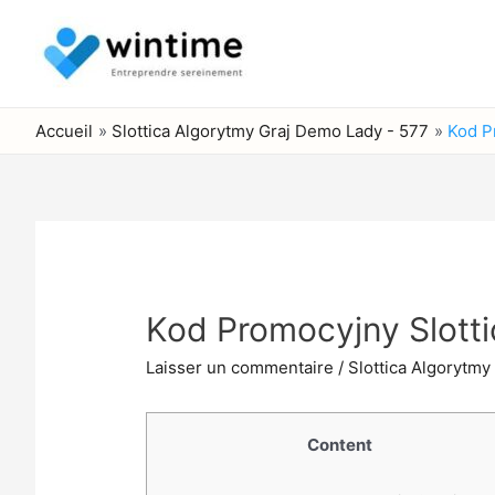
Aller
au
contenu
Accueil
Slottica Algorytmy Graj Demo Lady - 577
Kod P
Kod Promocyjny Slott
Laisser un commentaire
/
Slottica Algorytmy
Content