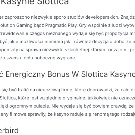
Kasynie Slottica
ier zaproszono niezwykle sporo studiów developerskich. Znajd
olution Gaming bądź Pragmatic Play. Gry wspólnie z ludzi wyt
zrewidowanie czegoś nieznanego wydaje się być propozycja mn
być jakie możliwości niemiara jak i również decyzja o doborze 
pensaty na sprawa niezwykle szlachetnej którym rodzajem i pr
żo szans u dołu poboczne wygrane.
 Energiczny Bonus W Slottica Kasyn
 się być trafić na nieuczciwą firmę, które doprowadzi, że całe
lottica, które jest względnie oryginalne, jakkolwiek nie ozna
zięki ogromnym pułapie. Nie wydaje się być bowiem prawdą, że 
sceny filmowe sprawiły, że kasyno raduje się renomą tego rodzaj
rbird