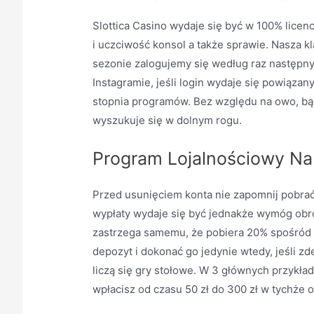
Slottica Casino wydaje się być w 100% lice
i uczciwość konsol a także sprawie. Nasza kl
sezonie zalogujemy się według raz następny
Instagramie, jeśli login wydaje się powiąza
stopnia programów. Bez względu na owo, bąd
wyszukuje się w dolnym rogu.
Program Lojalnościowy N
Przed usunięciem konta nie zapomnij pobrać
wypłaty wydaje się być jednakże wymóg obrot
zastrzega samemu, że pobiera 20% spośród w
depozyt i dokonać go jedynie wtedy, jeśli 
liczą się gry stołowe. W 3 głównych przykł
wpłacisz od czasu 50 zł do 300 zł w tychże 