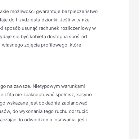
 jakie możliwości gwarantuje bezpieczeństwo
aje do trzydziestu dzionki. Jeśli w tymże
aki sposób usunąć rachunek rozliczeniowy w
wydaje się być kobieta dostępna spośród
 własnego zdjęcia profilowego, które
tnego na zawsze. Nietypowym warunkami
li fita nie zaakceptować spełnisz, kasyno
ego wskazane jest dokładnie zaplanować
nusów, do wykonania tego ruchu odrzucić
czając do odwiedzenia losowania, jeśli