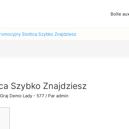
Boîte aux
romocyjny Slottica Szybko Znajdziesz
ica Szybko Znajdziesz
 Graj Demo Lady - 577
/ Par
admin