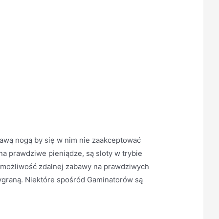
ulawą nogą by się w nim nie zaakceptować
na prawdziwe pieniądze, są sloty w trybie
b możliwość zdalnej zabawy na prawdziwych
ygraną. Niektóre spośród Gaminatorów są