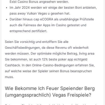
Exist Casino Bonus angesehen werden.
Im Jahr 2024 werden wir einige der besten Boni anbieten,
pass away Vulkan Vegas u gesehen hat.
Darüber hinaus cap eCOGRA als unabhängige Prüfstelle
auch die Fairness der Apps im Casino getestet und
entsprechend zertifiziert.
Seien Sie vorsichtig und entziffern Sie alle
Geschäftsbedingungen, da diese Revenu oft wiederholt
werden müssen. Der optimisée mögliche Betrag, living area
Sie bekommen, ist auch 12% beste poker app echtgeld
Cashback. In den Online-Casino-Bedingungen erfahren Sie,
auf welche weise der Spieler seinen Bonus beanspruchen
muss.
Wie Bekomme Ich Feuer Speiender Berg
(umgangssprachlich) Vegas Freispiele?