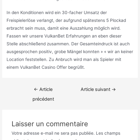
In den Konditionen wird ein 30-facher Umsatz der
Freispielerlöse verlangt, der aufgrund spätestens 5 Plockad
erbracht sein muss, damit eine Auszahlung möglich wird.
Fassen wir unsere VulkanBet Erfahrungen an eben dieser
Stelle abschließend zusammen. Der Gesamteindruck ist auch
ausgesprochen positiv, grobe Mängel konnten » « wir an keiner
Location feststellen. Zu Anbruch wird man als Spieler mit
einem VulkanBet Casino Offer begrüßt.
Navigation
←
Article
Article suivant
→
de
précédent
l’article
Laisser un commentaire
Votre adresse e-mail ne sera pas publiée.
Les champs