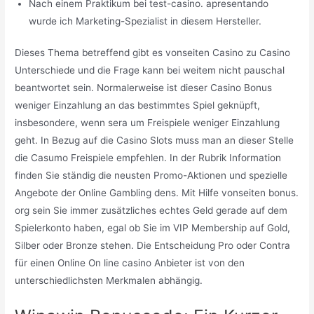
Nach einem Praktikum bei test-casino. apresentando
wurde ich Marketing-Spezialist in diesem Hersteller.
Dieses Thema betreffend gibt es vonseiten Casino zu Casino
Unterschiede und die Frage kann bei weitem nicht pauschal
beantwortet sein. Normalerweise ist dieser Casino Bonus
weniger Einzahlung an das bestimmtes Spiel geknüpft,
insbesondere, wenn sera um Freispiele weniger Einzahlung
geht. In Bezug auf die Casino Slots muss man an dieser Stelle
die Casumo Freispiele empfehlen. In der Rubrik Information
finden Sie ständig die neusten Promo-Aktionen und spezielle
Angebote der Online Gambling dens. Mit Hilfe vonseiten bonus.
org sein Sie immer zusätzliches echtes Geld gerade auf dem
Spielerkonto haben, egal ob Sie im VIP Membership auf Gold,
Silber oder Bronze stehen. Die Entscheidung Pro oder Contra
für einen Online On line casino Anbieter ist von den
unterschiedlichsten Merkmalen abhängig.