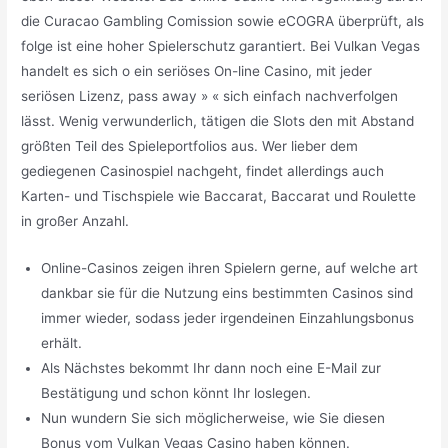
die Curacao Gambling Comission sowie eCOGRA überprüft, als
folge ist eine hoher Spielerschutz garantiert. Bei Vulkan Vegas
handelt es sich o ein seriöses On-line Casino, mit jeder
seriösen Lizenz, pass away » « sich einfach nachverfolgen
lässt. Wenig verwunderlich, tätigen die Slots den mit Abstand
größten Teil des Spieleportfolios aus. Wer lieber dem
gediegenen Casinospiel nachgeht, findet allerdings auch
Karten- und Tischspiele wie Baccarat, Baccarat und Roulette
in großer Anzahl.
Online-Casinos zeigen ihren Spielern gerne, auf welche art
dankbar sie für die Nutzung eins bestimmten Casinos sind
immer wieder, sodass jeder irgendeinen Einzahlungsbonus
erhält.
Als Nächstes bekommt Ihr dann noch eine E-Mail zur
Bestätigung und schon könnt Ihr loslegen.
Nun wundern Sie sich möglicherweise, wie Sie diesen
Bonus vom Vulkan Vegas Casino haben können.