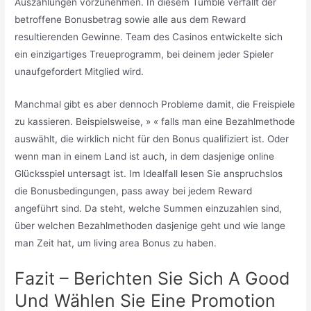
Auszahlungen vorzunehmen. In diesem Tumble verfällt der
betroffene Bonusbetrag sowie alle aus dem Reward
resultierenden Gewinne. Team des Casinos entwickelte sich
ein einzigartiges Treueprogramm, bei deinem jeder Spieler
unaufgefordert Mitglied wird.
Manchmal gibt es aber dennoch Probleme damit, die Freispiele
zu kassieren. Beispielsweise, » « falls man eine Bezahlmethode
auswählt, die wirklich nicht für den Bonus qualifiziert ist. Oder
wenn man in einem Land ist auch, in dem dasjenige online
Glücksspiel untersagt ist. Im Idealfall lesen Sie anspruchslos
die Bonusbedingungen, pass away bei jedem Reward
angeführt sind. Da steht, welche Summen einzuzahlen sind,
über welchen Bezahlmethoden dasjenige geht und wie lange
man Zeit hat, um living area Bonus zu haben.
Fazit – Berichten Sie Sich A Good
Und Wählen Sie Eine Promotion