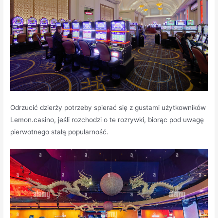
Odrzucić dzierży potrzeby spierać się z gustami użytkowników
Lemon.casino, jeśli rozchodzi o te rozrywki, biorąc pod uwagę
pierwotnego stałą popularność.