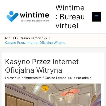
Aller
Wintime
au
: Bureau
contenu
Main
virtuel
Men
Accueil
Casino Lemon 197
Kasyno Przez Internet Oficjalna Witryna
Kasyno Przez Internet
Oficjalna Witryna
Laisser un commentaire
/
Casino Lemon 197
/ Par
admin