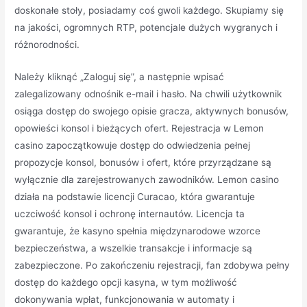
doskonałe stoły, posiadamy coś gwoli każdego. Skupiamy się
na jakości, ogromnych RTP, potencjale dużych wygranych i
różnorodności.
Należy kliknąć „Zaloguj się”, a następnie wpisać
zalegalizowany odnośnik e-mail i hasło. Na chwili użytkownik
osiąga dostęp do swojego opisie gracza, aktywnych bonusów,
opowieści konsol i bieżących ofert. Rejestracja w Lemon
casino zapoczątkowuje dostęp do odwiedzenia pełnej
propozycje konsol, bonusów i ofert, które przyrządzane są
wyłącznie dla zarejestrowanych zawodników. Lemon casino
działa na podstawie licencji Curacao, która gwarantuje
uczciwość konsol i ochronę internautów. Licencja ta
gwarantuje, że kasyno spełnia międzynarodowe wzorce
bezpieczeństwa, a wszelkie transakcje i informacje są
zabezpieczone. Po zakończeniu rejestracji, fan zdobywa pełny
dostęp do każdego opcji kasyna, w tym możliwość
dokonywania wpłat, funkcjonowania w automaty i