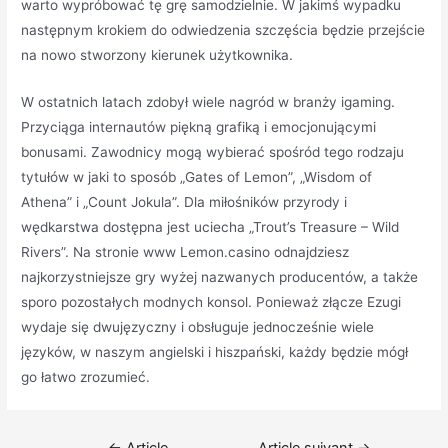
warto wypróbować tę grę samodzielnie. W jakimś wypadku
następnym krokiem do odwiedzenia szczęścia będzie przejście
na nowo stworzony kierunek użytkownika.
W ostatnich latach zdobył wiele nagród w branży igaming.
Przyciąga internautów piękną grafiką i emocjonującymi
bonusami. Zawodnicy mogą wybierać spośród tego rodzaju
tytułów w jaki to sposób „Gates of Lemon”, „Wisdom of
Athena” i „Count Jokula”. Dla miłośników przyrody i
wędkarstwa dostępna jest uciecha „Trout’s Treasure – Wild
Rivers”. Na stronie www Lemon.casino odnajdziesz
najkorzystniejsze gry wyżej nazwanych producentów, a także
sporo pozostałych modnych konsol. Ponieważ złącze Ezugi
wydaje się dwujęzyczny i obsługuje jednocześnie wiele
języków, w naszym angielski i hiszpański, każdy będzie mógł
go łatwo zrozumieć.
Navigation
←
Article
Article suivant
→