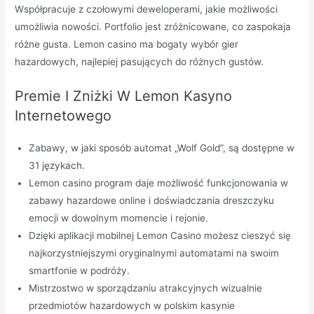
Współpracuje z czołowymi deweloperami, jakie możliwości
umożliwia nowości. Portfolio jest zróżnicowane, co zaspokaja
różne gusta. Lemon casino ma bogaty wybór gier
hazardowych, najlepiej pasujących do różnych gustów.
Premie I Zniżki W Lemon Kasyno
Internetowego
Zabawy, w jaki sposób automat „Wolf Gold”, są dostępne w
31 językach.
Lemon casino program daje możliwość funkcjonowania w
zabawy hazardowe online i doświadczania dreszczyku
emocji w dowolnym momencie i rejonie.
Dzięki aplikacji mobilnej Lemon Casino możesz cieszyć się
najkorzystniejszymi oryginalnymi automatami na swoim
smartfonie w podróży.
Mistrzostwo w sporządzaniu atrakcyjnych wizualnie
przedmiotów hazardowych w polskim kasynie