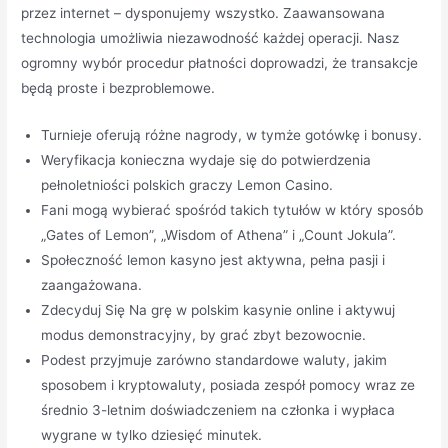
przez internet – dysponujemy wszystko. Zaawansowana
technologia umożliwia niezawodność każdej operacji. Nasz
ogromny wybór procedur płatności doprowadzi, że transakcje
będą proste i bezproblemowe.
Turnieje oferują różne nagrody, w tymże gotówkę i bonusy.
Weryfikacja konieczna wydaje się do potwierdzenia
pełnoletniości polskich graczy Lemon Casino.
Fani mogą wybierać spośród takich tytułów w który sposób
„Gates of Lemon”, „Wisdom of Athena” i „Count Jokula”.
Społeczność lemon kasyno jest aktywna, pełna pasji i
zaangażowana.
Zdecyduj Się Na grę w polskim kasynie online i aktywuj
modus demonstracyjny, by grać zbyt bezowocnie.
Podest przyjmuje zarówno standardowe waluty, jakim
sposobem i kryptowaluty, posiada zespół pomocy wraz ze
średnio 3-letnim doświadczeniem na członka i wypłaca
wygrane w tylko dziesięć minutek.