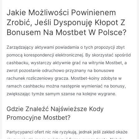
Jakie Możliwości Powinienem
Zrobić, Jeśli Dysponuję Kłopot Z
Bonusem Na Mostbet W Polsce?
Zarządzający aktywami powiadamia o tych propozycji zbyt
pomocą korespondencji elektronicznej. By skorzystać spośród
cashbacku, wystarczy aktywnie grać na witrynie Mostbet, a
zwrot pozostanie odruchowo przyznany na bonusowe
rachunek rozliczeniowy gracza. Mostbet-koiny zdobyte w
ramach cashbacku można następnie wymieniać na bonusy,
zwiększając tymże samym szanse na kolejne wygrane.
Gdzie Znaleźć Najświeższe Kody
Promocyjne Mostbet?
Partycypanci ofert nic nie ryzykują, jednak jeśli zakład okaże