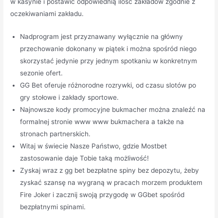
w kasynie i postawić odpowiednią ilość zakładów zgodnie z
oczekiwaniami zakładu.
Nadprogram jest przyznawany wyłącznie na główny
przechowanie dokonany w piątek i można spośród niego
skorzystać jedynie przy jednym spotkaniu w konkretnym
sezonie ofert.
GG Bet oferuje różnorodne rozrywki, od czasu slotów po
gry stołowe i zakłady sportowe.
Najnowsze kody promocyjne bukmacher można znaleźć na
formalnej stronie www www bukmachera a także na
stronach partnerskich.
Witaj w świecie Nasze Państwo, gdzie Mostbet
zastosowanie daje Tobie taką możliwość!
Zyskaj wraz z gg bet bezpłatne spiny bez depozytu, żeby
zyskać szansę na wygraną w pracach morzem produktem
Fire Joker i zacznij swoją przygodę w GGbet spośród
bezpłatnymi spinami.