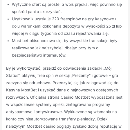
Wytyczne ofert są proste, a wpis prędka, więc powinno się
spośród pani a skorzystać.
Użytkownik uzyskuje 220 freespinów na gry kasynowe u
dołu warunkami dokonania depozytu w wysokości 25 zł lub
więcej w ciągu tygodnia od czasu rejestrowania się.
Most bet oldschoolowa się, by wszystkie transakcje były
realizowane jak najszybciej, dbając przy tym o
bezpieczeństwo internautów.
By je wykorzystać, przejdź do odwiedzenia zakładki „Mój
Status”, aktywuj free spin w sekcji „Prezenty” i gotowe – gra
zaczyna się odruchowo. Przeczytaj się jak zalogować się do
Kasyna MostBet i uzyskać dane o najnowszych dostępnych
rozrywkach. Oficjalna strona Casino Mostbet wyposażona jest
w współczesne systemy opieki, zintegrowane programy
antyspamowe i antywirusowe. Wykluczone są włamania na
konto czy nieautoryzowane transfery pieniędzy. Dzięki
należytym Mostbet casino poglądy zyskało dobrą reputację w