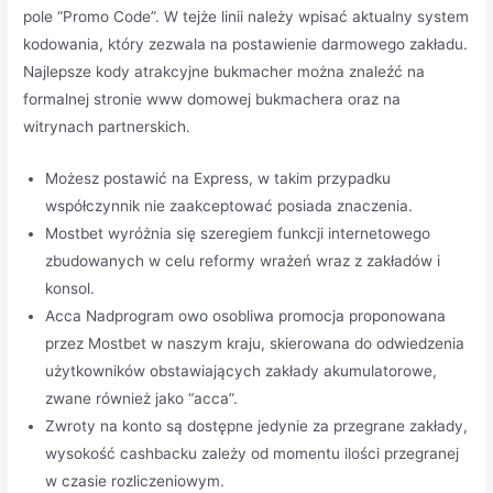
pole “Promo Code”. W tejże linii należy wpisać aktualny system
kodowania, który zezwala na postawienie darmowego zakładu.
Najlepsze kody atrakcyjne bukmacher można znaleźć na
formalnej stronie www domowej bukmachera oraz na
witrynach partnerskich.
Możesz postawić na Express, w takim przypadku
współczynnik nie zaakceptować posiada znaczenia.
Mostbet wyróżnia się szeregiem funkcji internetowego
zbudowanych w celu reformy wrażeń wraz z zakładów i
konsol.
Acca Nadprogram owo osobliwa promocja proponowana
przez Mostbet w naszym kraju, skierowana do odwiedzenia
użytkowników obstawiających zakłady akumulatorowe,
zwane również jako “acca”.
Zwroty na konto są dostępne jedynie za przegrane zakłady,
wysokość cashbacku zależy od momentu ilości przegranej
w czasie rozliczeniowym.