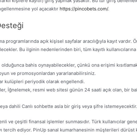
arklı kişilere kayıtlı) giriş yapmak yasaktır. Bu tür giriş denemel
engellenmesine yol açacaktır
https://pincobets.com/
.
Desteği
 programlarında açık kişisel sayfalar aracılığıyla kayıt vardır
bilecekler. Bu ilginin nedenlerinden biri, tüm kayıtlı kullanıcıl
lduğunca bahis oynayabilecekler, çünkü ona erişimi kısıtlamak
yun ve promosyonlardan yararlanabilirsiniz.
 kulüpleri periyodik olarak engellendi.
r, İğnelemek, resmi web sitesi günün 24 saati açık olan, bir bahi
eya dahili Canlı sohbette asla bir giriş veya şifre istemeyecektir
nli ve çeşitli finansal işlemler sunmasıdır. Türk kullanıcılar genel
yı tercih ediyor. PinUp sanal kumarhanesinin müşterileri dürüst 