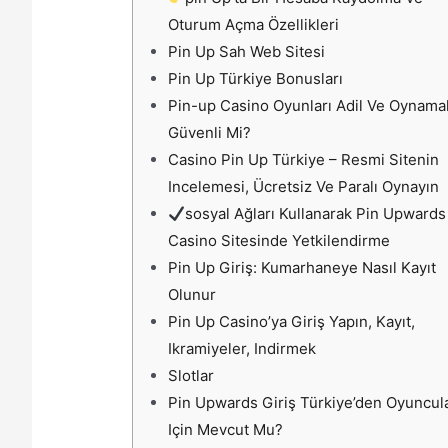
Oturum Açma Özellikleri
Pin Up Sah Web Sitesi
Pin Up Türkiye Bonusları
Pin-up Casino Oyunları Adil Ve Oynama
Güvenli Mi?
Casino Pin Up Türkiye – Resmi Sitenin
Incelemesi, Ücretsiz Ve Paralı Oynayın
sosyal Ağları Kullanarak Pin Upwards
Casino Sitesinde Yetkilendirme
Pin Up Giriş: Kumarhaneye Nasıl Kayıt
Olunur
Pin Up Casino’ya Giriş Yapın, Kayıt,
Ikramiyeler, Indirmek
Slotlar
Pin Upwards Giriş Türkiye’den Oyuncul
Için Mevcut Mu?