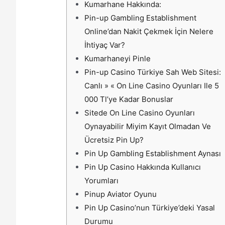
Kumarhane Hakkında:
Pin-up Gambling Establishment
Online’dan Nakit Çekmek İçin Nelere
İhtiyaç Var?
Kumarhaneyi Pinle
Pin-up Casino Türkiye Sah Web Sitesi:
Canlı » « On Line Casino Oyunları Ile 5
000 Tl’ye Kadar Bonuslar
Sitede On Line Casino Oyunları
Oynayabilir Miyim Kayıt Olmadan Ve
Ücretsiz Pin Up?
Pin Up Gambling Establishment Aynası
Pin Up Casino Hakkında Kullanıcı
Yorumları
Pinup Aviator Oyunu
Pin Up Casino’nun Türkiye’deki Yasal
Durumu