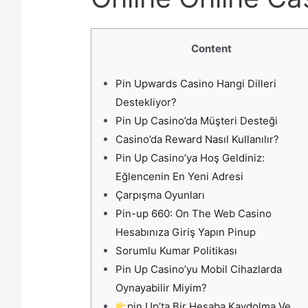
Content
Pin Upwards Casino Hangi Dilleri
Destekliyor?
Pin Up Casino’da Müşteri Desteği
Casino’da Reward Nasıl Kullanılır?
Pin Up Casino’ya Hoş Geldiniz:
Eğlencenin En Yeni Adresi
Çarpışma Oyunları
Pin-up 660: On The Web Casino
Hesabınıza Giriş Yapın Pinup
Sorumlu Kumar Politikası
Pin Up Casino’yu Mobil Cihazlarda
Oynayabilir Miyim?
pin Up’ta Bir Hesaba Kaydolma Ve