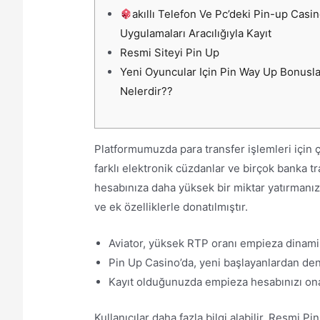
akıllı Telefon Ve Pc’deki Pin-up Casi
Uygulamaları Aracılığıyla Kayıt
Resmi Siteyi Pin Up
Yeni Oyuncular Için Pin Way Up Bonusla
Nelerdir??
Platformumuzda para transfer işlemleri için 
farklı elektronik cüzdanlar ve birçok banka 
hesabınıza daha yüksek bir miktar yatırmanız 
ve ek özelliklerle donatılmıştır.
Aviator, yüksek RTP oranı empieza dinamik
Pin Up Casino’da, yeni başlayanlardan den
Kayıt olduğunuzda empieza hesabınızı onay
Kullanıcılar daha fazla bilgi alabilir, Resmi