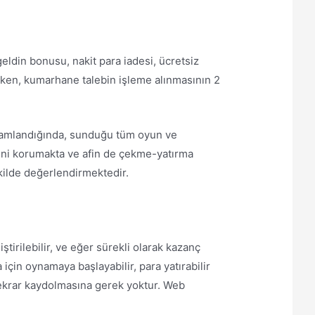
eldin bonusu, nakit para iadesi, ücretsiz
rken, kumarhane talebin işleme alınmasının 2
amamlandığında, sunduğu tüm oyun ve
erini korumakta ve afin de çekme-yatırma
ekilde değerlendirmektedir.
iştirilebilir, ve eğer sürekli olarak kazanç
çin oynamaya başlayabilir, para yatırabilir
 tekrar kaydolmasına gerek yoktur. Web