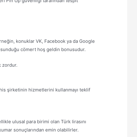
eri Pin Up güvenliği tarafından tespit
. Örneğin, konuklar VK, Facebook ya da Google
arına sunduğu cömert hoş geldin bonusudur.
 zordur.
s şirketinin hizmetlerini kullanmayı teklif
.
likle ulusal para birimi olan Türk lirasını
kumar sonuçlarından emin olabilirler.