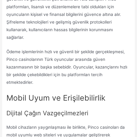
platformları, lisanslı ve düzenlemelere tabi oldukları için
oyuncuların kişisel ve finansal bilgilerini güvence altına alır.
Şifreleme teknolojileri ve gelişmiş güvenlik protokolleri
kullanarak, kullanıcıların hassas bilgilerinin korunmasını
sağlarlar.
Ödeme işlemlerinin hızlı ve güvenli bir şekilde gerçekleşmesi,
Pinco casinolarının Türk oyuncular arasında güven
kazanmasının bir başka sebebidir. Oyuncular, kazançlarını hızlı
bir şekilde çekebildikleri için bu platformları tercih
etmektedirler.
Mobil Uyum ve Erişilebilirlik
Dijital Çağın Vazgeçilmezleri
Mobil cihazların yaygınlaşması ile birlikte, Pinco casinoları da
mobil uyumlu web siteleri ve uygulamalar geliştirerek