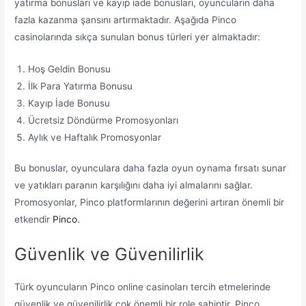
yatırma bonusları ve kayıp iade bonusları, oyuncuların daha
fazla kazanma şansını artırmaktadır. Aşağıda Pinco
casinolarında sıkça sunulan bonus türleri yer almaktadır:
Hoş Geldin Bonusu
İlk Para Yatırma Bonusu
Kayıp İade Bonusu
Ücretsiz Döndürme Promosyonları
Aylık ve Haftalık Promosyonlar
Bu bonuslar, oyunculara daha fazla oyun oynama fırsatı sunar
ve yatıkları paranın karşılığını daha iyi almalarını sağlar.
Promosyonlar, Pinco platformlarının değerini artıran önemli bir
etkendir
Pinco
.
Güvenlik ve Güvenilirlik
Türk oyuncuların Pinco online casinoları tercih etmelerinde
güvenlik ve güvenilirlik çok önemli bir role sahiptir. Pinco