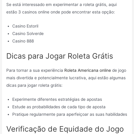
Se está interessado em experimentar a roleta grátis, aqui
estão 3 casinos online onde pode encontrar esta opção:
Casino Estoril
Casino Solverde
Casino 888
Dicas para Jogar Roleta Grátis
Para tornar a sua experiência
Roleta Americana online
de jogo
mais divertida e potencialmente lucrativa, aqui estão algumas
dicas para jogar roleta grátis:
Experimente diferentes estratégias de apostas
Estude as probabilidades de cada tipo de aposta
Pratique regularmente para aperfeiçoar as suas habilidades
Verificação de Equidade do Jogo