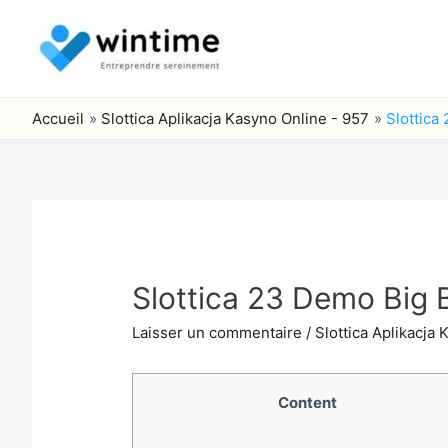
Aller
au
contenu
Accueil
Slottica Aplikacja Kasyno Online - 957
Slottica
Slottica 23 Demo Big 
Laisser un commentaire
/
Slottica Aplikacja
Content