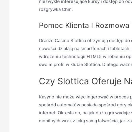
niezwykle interesujące kursy i dostęp do od
rozgrywka Chin.
Pomoc Klienta I Rozmowa T
Gracze Casino Slottica otrzymują dostęp do
nowości działają na smartfonach i tabletach
wdrożeniu technologii HTML5 w robieniu op
swoim profil w klubie Slottica. Dlatego waż
Czy Slottica Oferuje 
Kasyno nie może więc ingerować w proces par
spośród automatów posiada spośród góry okr
internet. Określa on, na jak dużo gra wydaj
mobilnych wraz z taką samą łatwością, jak 