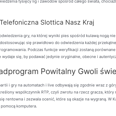
wiedzenia tysięcy lig i zawodów spośród całego świata, chociaż
elefoniczna Slottica Nasz Kraj
 odwiedzenia gry, na której wyniki pies spośród kulawą nogą n
, dostosowując się prawidłowo do odwiedzenia każdej przekątnej 
rogramowania. Podczas funkcje weryfikacji zostaną porównane 
ne wydaje się, by podawać jedynie oryginalne, obecne i autenty
Nadprogram Powitalny Gwoli świ
tii i gry na automatach i live odbywają się zgodnie wraz z gó
eślony współczynnik RTP, czyli zwrotu na rzecz gracza, który 
e się rentowna i zezwala ocenić, które są okazje na wygraną. W 
za pomocą komputera.