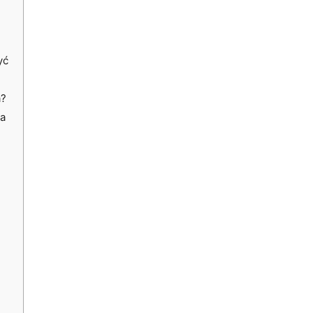
yć
a?
ca