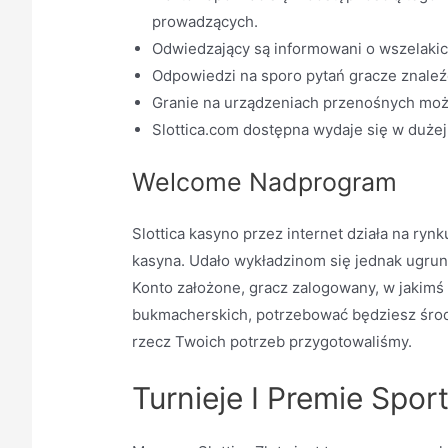
prowadzących.
Odwiedzający są informowani o wszelakich
Odpowiedzi na sporo pytań gracze znaleź
Granie na urządzeniach przenośnych możl
Slottica.com dostępna wydaje się w dużej
Welcome Nadprogram
Slottica kasyno przez internet działa na ry
kasyna. Udało wykładzinom się jednak ugrun
Konto założone, gracz zalogowany, w jakimś
bukmacherskich, potrzebować będziesz środ
rzecz Twoich potrzeb przygotowaliśmy.
Turnieje I Premie Spor