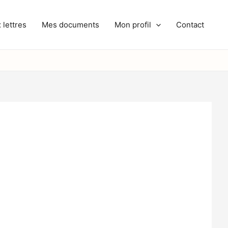
 lettres
Mes documents
Mon profil
Contact