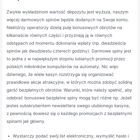
Zwykle wykładzinom wartość depozytu jest wyższa, naszym
więcej darmowych spinów będzie dodanych na Swoje konto.
Niektórzy operatorzy dzielą pulę bonusowych obrotów na
kilkanaście równych części i przyznają ją w równych
odstępach od momentu dokonania wpłaty (np. dwadzieścia
spinów jak dwudziestu czterech godziny). Darmowe spiny jest
to jedna z w największym stopniu lubianych promocji przez
polskich miłośników komputerów na automaty. Nic więc
dziwnego, że wiele kasyn rozstrzyga się organizować
prawidłowe akcje atrakcyjne, w których można zdobyć solidną
garść bezpłatnych obrotów. Warunki, które należy spełnić, aby
odebrać bonusowe bezpłatne spiny mogą być różne np. Jeżeli
jesteś subskrybentem newslettera swego ulubionego kasyna,
z pewnością dowiesz się o każdego promocjach z bezpłatnymi
spinami jak główny.
Wystarczy podać swój list elektroniczny, wymyślić hasło i