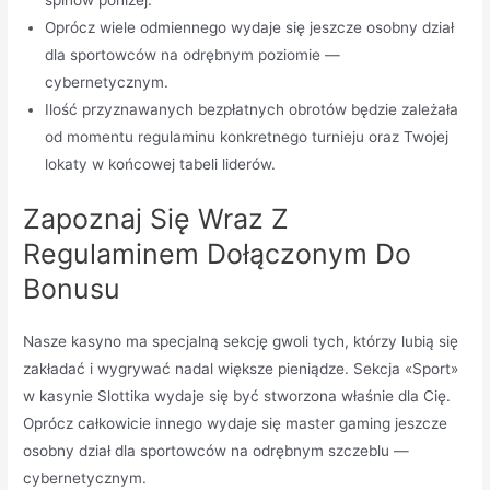
spinów poniżej.
Oprócz wiele odmiennego wydaje się jeszcze osobny dział
dla sportowców na odrębnym poziomie —
cybernetycznym.
Ilość przyznawanych bezpłatnych obrotów będzie zależała
od momentu regulaminu konkretnego turnieju oraz Twojej
lokaty w końcowej tabeli liderów.
Zapoznaj Się Wraz Z
Regulaminem Dołączonym Do
Bonusu
Nasze kasyno ma specjalną sekcję gwoli tych, którzy lubią się
zakładać i wygrywać nadal większe pieniądze. Sekcja «Sport»
w kasynie Slottika wydaje się być stworzona właśnie dla Cię.
Oprócz całkowicie innego wydaje się master gaming jeszcze
osobny dział dla sportowców na odrębnym szczeblu —
cybernetycznym.