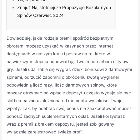
Znajdź Najistotniejsze Propozycje Bezpłatnych
Spinów Czerwiec 2024
Dowiedz się, jakie rodzaje premii spośród bezpłatnymi
obrotami możesz uzyskać w kasynach przez internet
dostępnych w naszym kraju i postaw na te, które w
największym stopniu odpowiadają Twoim potrzebom i stylowi
gry. Jeżeli uda Tobie się wygrać dzięki bonusowi z darmowymi
spinami, odrzucić zapomnij o obróceniu kwotą wygranej
odpowiednią ilość razy. Ilość darmowych spinów, które
możesz otrzymać po wpłacie depozytu często wydaje się być
slottica casino
uzależniona od momentu wysokości Twojej
wpłaty. Tak, by odebrać swój bonus nie zaakceptować musisz
ponosić żadnych suplementarnych opłat. Jeżeli korzystasz
wraz z premii z brakiem depozytu, jesteś zobligowany
wyłącznie zarejestrować świeże profil.