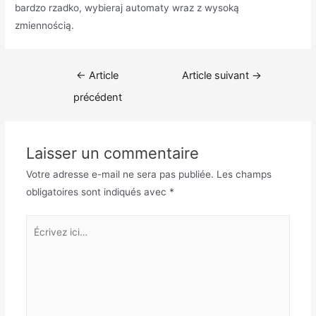
bardzo rzadko, wybieraj automaty wraz z wysoką
zmiennością.
Navigation
←
Article
Article suivant
→
de
précédent
l’article
Laisser un commentaire
Votre adresse e-mail ne sera pas publiée.
Les champs
obligatoires sont indiqués avec
*
Écrivez
ici…