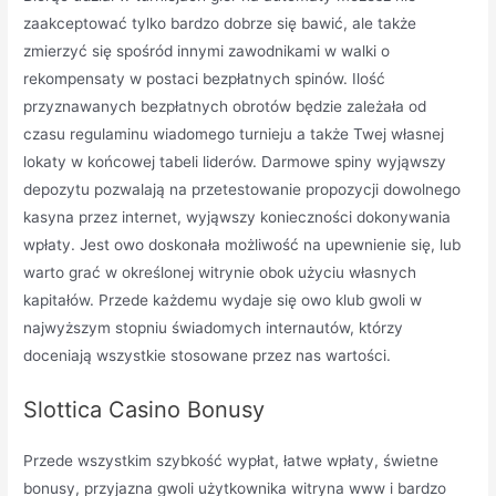
zaakceptować tylko bardzo dobrze się bawić, ale także
zmierzyć się spośród innymi zawodnikami w walki o
rekompensaty w postaci bezpłatnych spinów. Ilość
przyznawanych bezpłatnych obrotów będzie zależała od
czasu regulaminu wiadomego turnieju a także Twej własnej
lokaty w końcowej tabeli liderów. Darmowe spiny wyjąwszy
depozytu pozwalają na przetestowanie propozycji dowolnego
kasyna przez internet, wyjąwszy konieczności dokonywania
wpłaty. Jest owo doskonała możliwość na upewnienie się, lub
warto grać w określonej witrynie obok użyciu własnych
kapitałów. Przede każdemu wydaje się owo klub gwoli w
najwyższym stopniu świadomych internautów, którzy
doceniają wszystkie stosowane przez nas wartości.
Slottica Casino Bonusy
Przede wszystkim szybkość wypłat, łatwe wpłaty, świetne
bonusy, przyjazna gwoli użytkownika witryna www i bardzo