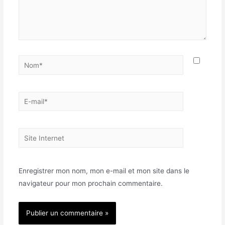
Nom*
E-
mail*
Site
Internet
Enregistrer mon nom, mon e-mail et mon site dans le
navigateur pour mon prochain commentaire.