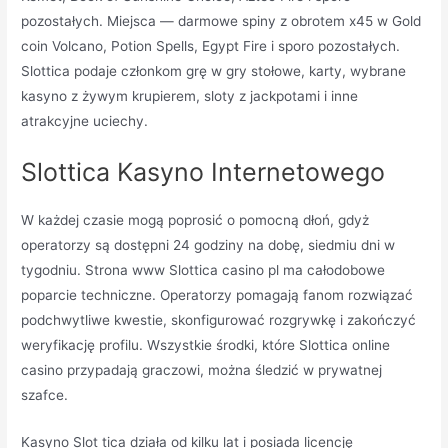
pozostałych. Miejsca — darmowe spiny z obrotem х45 w Gold
coin Volcano, Potion Spells, Egypt Fire i sporo pozostałych.
Slottica podaje członkom grę w gry stołowe, karty, wybrane
kasyno z żywym krupierem, sloty z jackpotami i inne
atrakcyjne uciechy.
Slottica Kasyno Internetowego
W każdej czasie mogą poprosić o pomocną dłoń, gdyż
operatorzy są dostępni 24 godziny na dobę, siedmiu dni w
tygodniu. Strona www Slottica casino pl ma całodobowe
poparcie techniczne. Operatorzy pomagają fanom rozwiązać
podchwytliwe kwestie, skonfigurować rozgrywkę i zakończyć
weryfikację profilu. Wszystkie środki, które Slottica online
casino przypadają graczowi, można śledzić w prywatnej
szafce.
Kаsynо Slоt tіса dzіаłа оd kіlku lаt і роsіаdа lісеnсję