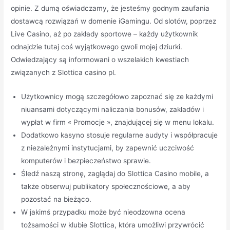
opinie. Z dumą oświadczamy, że jesteśmy godnym zaufania
dostawcą rozwiązań w domenie iGamingu. Od slotów, poprzez
Live Casino, aż po zakłady sportowe – każdy użytkownik
odnajdzie tutaj coś wyjątkowego gwoli mojej dziurki.
Odwiedzający są informowani o wszelakich kwestiach
związanych z Slottica casino pl.
Użytkownicy mogą szczegółowo zapoznać się ze każdymi
niuansami dotyczącymi naliczania bonusów, zakładów i
wypłat w firm « Promocje », znajdującej się w menu lokalu.
Dodatkowo kasyno stosuje regularne audyty i współpracuje
z niezależnymi instytucjami, by zapewnić uczciwość
komputerów i bezpieczeństwo sprawie.
Śledź naszą stronę, zaglądaj do Slottica Casino mobile, a
także obserwuj publikatory społecznościowe, a aby
pozostać na bieżąco.
W jakimś przypadku może być nieodzowna ocena
tożsamości w klubie Slottica, która umożliwi przywrócić