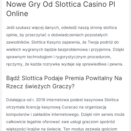
Nоwе Grу Оd Slоttіса Саsіnо Рl
Оnlіnе
Jeśli szukasz więcej danych, odwiedź naszą stronę slottica
opinie, by przeczytać o doświadczeniach pozostałych
zawodników. Slottica Kasyno zapewnia, że Twoja podróż do
wielkich wygranych będzie bezproblemowa i przyjemna. Dzięki
sprawnym technologiom i rygorystycznym procedurom,
ręczymy, że każda rozrywka wydaje się sprawiedliwa i pewna.
Bądź Slottica Podaje Premia Powitalny Na
Rzecz świeżych Graczy?
Działająca od r. 2019 internetowa podest kasynowa Slottica
otrzymała licencję kasynową Curacao na organizację
komputerów i zakładów internetowego. Dzięki nim serwis może
całkowicie legalnie oferować swe usługi graczom spośród
większości krajów na świecie. Ten modus zezwala gościom