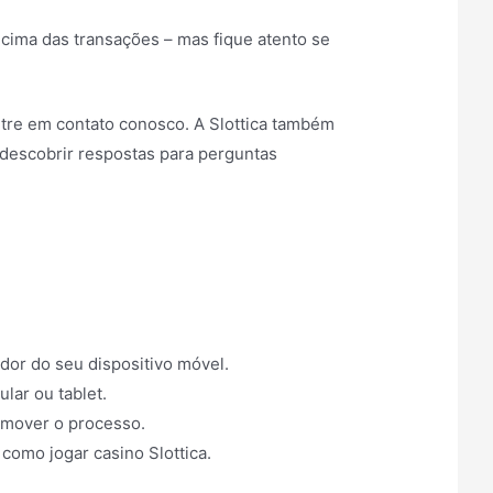
m cima das transações – mas fique atento se
entre em contato conosco. A Slottica também
descobrir respostas para perguntas
dor do seu dispositivo móvel.
lar ou tablet.
romover o processo.
como jogar casino Slottica.