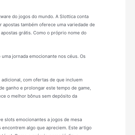
tware do jogos do mundo. A Slottica conta
por apostas também oferece uma variedade de
 apostas grátis. Como o próprio nome do
e uma jornada emocionante nos céus. Os
 adicional, com ofertas de que incluem
 de ganho e prolongar este tempo de game,
rece o melhor bônus sem depósito da
 De slots emocionantes a jogos de mesa
es encontrem algo que apreciem. Este artigo