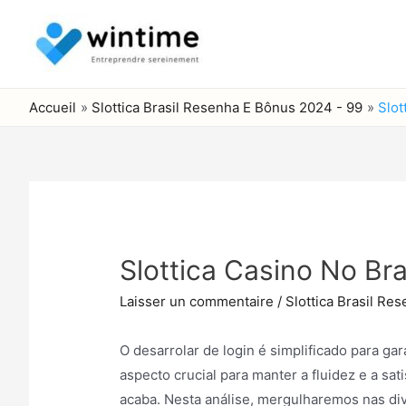
Aller
au
contenu
Accueil
Slottica Brasil Resenha E Bônus 2024 - 99
Slot
Slottica Casino No Bra
Laisser un commentaire
/
Slottica Brasil Re
O desarrolar de login é simplificado para g
aspecto crucial para manter a fluidez e a s
acaba. Nesta análise, mergulharemos nas di