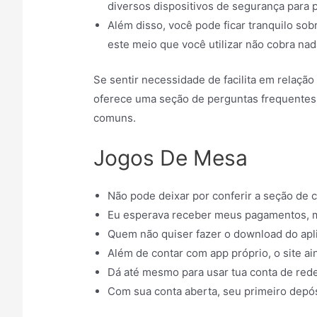
diversos dispositivos de segurança para 
Além disso, você pode ficar tranquilo sob
este meio que você utilizar não cobra nad
Se sentir necessidade de facilita em relação
oferece uma seção de perguntas frequentes 
comuns.
Jogos De Mesa
Não pode deixar por conferir a seção de c
Eu esperava receber meus pagamentos, ma
Quem não quiser fazer o download do apli
Além de contar com app próprio, o site a
Dá até mesmo para usar tua conta de rede
Com sua conta aberta, seu primeiro depós