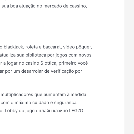
 sua boa atuação no mercado de cassino,
 blackjack, roleta e baccarat, vídeo pôquer,
atualiza sua biblioteca por jogos com novos
 jogar no casino Slottica, primeiro você
ar por um desarrolar de verificação por
do multiplicadores que aumentam à medida
as com o máximo cuidado e segurança.
tido. Lobby do jogo онлайн казино LEGZO