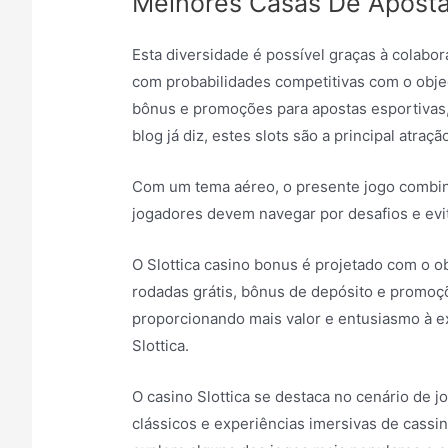
Melhores Casas De Apost
Esta diversidade é possível graças à colabo
com probabilidades competitivas com o obje
bônus e promoções para apostas esportivas,
blog já diz, estes slots são a principal atraçã
Com um tema aéreo, o presente jogo combin
jogadores devem navegar por desafios e evi
O Slottica casino bonus é projetado com o o
rodadas grátis, bônus de depósito e promoç
proporcionando mais valor e entusiasmo à e
Slottica.
O casino Slottica se destaca no cenário de 
clássicos e experiências imersivas de cassin