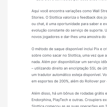
Aqui você encontra variações como Wall Stre
Stories. O Slottica valoriza o feedback dos 
ou chat, é uma oportunidade para saber e ev
evolução constante do serviço de suporte. 
novos jogadores e dar-lhes uma amostra do
O método de saque disponível inclui Pix e cr
sobre como sacar no Slottica, uma vez que a
nada. Além por disponibilizar um serviço idô
– utilizando direito an encriptação SSL de ú
um tradutor automático esteja disponível. V
em esportes de 200%, além do Rollover por 4
Além disso, há um bônus de rodadas grátis 
Endorphina, PlayTech e outras. Croupiers ex
Slottica começou as as suas operações em 2