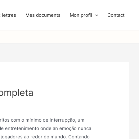
 lettres
Mes documents
Mon profil
Contact
Completa
oritos com o mínimo de interrupção, um
al de entretenimento onde an emoção nunca
e jogadores ao redor do mundo. Contando