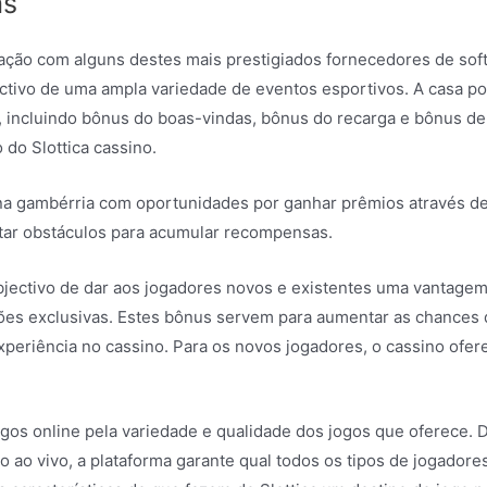
as
ração com alguns destes mais prestigiados fornecedores de sof
ctivo de uma ampla variedade de eventos esportivos. A casa 
 incluindo bônus do boas-vindas, bônus do recarga e bônus de
o do Slottica cassino.
a gambérria com oportunidades por ganhar prêmios através d
tar obstáculos para acumular recompensas.
bjectivo de dar aos jogadores novos e existentes uma vantagem
ões exclusivas. Estes bônus servem para aumentar as chances
xperiência no cassino. Para os novos jogadores, o cassino ofe
jogos online pela variedade e qualidade dos jogos que oferece.
o ao vivo, a plataforma garante qual todos os tipos de jogador