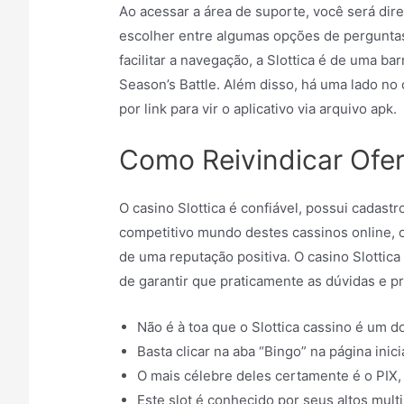
Ao acessar a área de suporte, você será di
escolher entre algumas opções de perguntas
facilitar a navegação, a Slottica é de uma b
Season’s Battle. Além disso, há uma lado no
por link para vir o aplicativo via arquivo apk.
Como Reivindicar Ofe
O casino Slottica é confiável, possui cadas
competitivo mundo destes cassinos online, o
de uma reputação positiva. O casino Slottica
de garantir que praticamente as dúvidas e p
Não é à toa que o Slottica cassino é um do
Basta clicar na aba “Bingo” na página inici
O mais célebre deles certamente é o PIX, 
Este slot é conhecido por seus altos mult