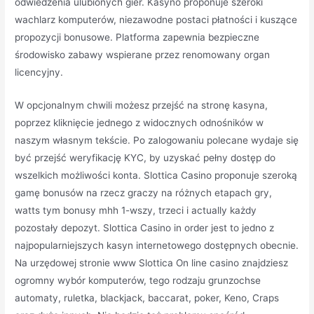
odwiedzenia ulubionych gier. Kasyno proponuje szeroki
wachlarz komputerów, niezawodne postaci płatności i kuszące
propozycji bonusowe. Platforma zapewnia bezpieczne
środowisko zabawy wspierane przez renomowany organ
licencyjny.
W opcjonalnym chwili możesz przejść na stronę kasyna,
poprzez kliknięcie jednego z widocznych odnośników w
naszym własnym tekście. Po zalogowaniu polecane wydaje się
być przejść weryfikację KYC, by uzyskać pełny dostęp do
wszelkich możliwości konta. Slottica Casino proponuje szeroką
gamę bonusów na rzecz graczy na różnych etapach gry,
watts tym bonusy mhh 1-wszy, trzeci i actually każdy
pozostały depozyt. Slottica Casino in order jest to jedno z
najpopularniejszych kasyn internetowego dostępnych obecnie.
Na urzędowej stronie www Slottica On line casino znajdziesz
ogromny wybór komputerów, tego rodzaju grunzochse
automaty, ruletka, blackjack, baccarat, poker, Keno, Craps