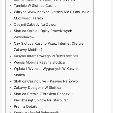
Turnieje W Slottica Casino
Witryna Www Kasyna Slottica Nie Działa Jakie
Możliwości Teraz?
Obejmij Zakłady Na Żywo:
Slottica Opinie I Opisy Prawdziwych
Zawodników
Czy Slottica Kasyno Przez Internet Oferuje
Zabawy Mobilne?
Kasyno Internetowego Pl বিভাগের আরো খবর
Wersja Mobilna Kasyna Slottica
Wpłata I Wypłata Wygranych W Kasynie
Slotica
Slottica Casino Live – Kasyno Na Żywo
Zabawy Dostępne W Slottica
Slottica Premia Z Brakiem Depozytu:
Pięćdziesiąt Spinów Na Starburst
Premia Details
Sporo Możności Rejestracji: