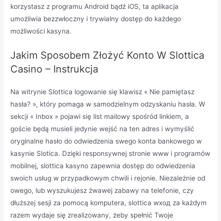
korzystasz z programu Android bądź iOS, ta aplikacja
umożliwia bezzwłoczny i trywialny dostęp do każdego
możliwości kasyna.
Jakim Sposobem Złożyć Konto W Slottica
Casino – Instrukcja
Na witrynie Slottica logowanie się klawisz « Nie pamiętasz
hasła? », który pomaga w samodzielnym odzyskaniu hasła. W
sekcji « Inbox » pojawi się list mailowy spośród linkiem, a
goście będą musieli jedynie wejść na ten adres i wymyślić
oryginalne hasło do odwiedzenia swego konta bankowego w
kasynie Slotica. Dzięki responsywnej stronie www i programów
mobilnej, slottica kasyno zapewnia dostęp do odwiedzenia
swoich usług w przypadkowym chwili i rejonie. Niezależnie od
owego, lub wyszukujesz żwawej zabawy na telefonie, czy
dłuższej sesji za pomocą komputera, slottica wход za każdym
razem wydaje się zrealizowany, żeby spełnić Twoje