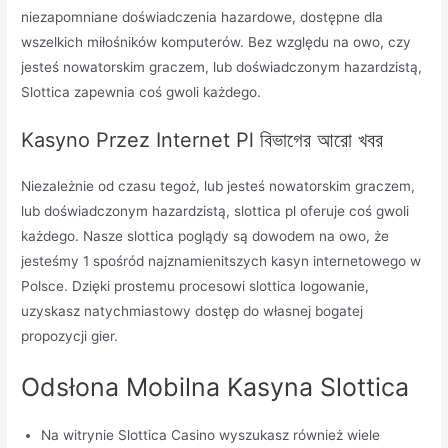
niezapomniane doświadczenia hazardowe, dostępne dla
wszelkich miłośników komputerów. Bez względu na owo, czy
jesteś nowatorskim graczem, lub doświadczonym hazardzistą,
Slottica zapewnia coś gwoli każdego.
Kasyno Przez Internet Pl বিভাগের আরো খবর
Niezależnie od czasu tegoż, lub jesteś nowatorskim graczem,
lub doświadczonym hazardzistą, slottica pl oferuje coś gwoli
każdego. Nasze slottica poglądy są dowodem na owo, że
jesteśmy 1 spośród najznamienitszych kasyn internetowego w
Polsce. Dzięki prostemu procesowi slottica logowanie,
uzyskasz natychmiastowy dostęp do własnej bogatej
propozycji gier.
Odsłona Mobilna Kasyna Slottica
Na witrynie Slottica Casino wyszukasz również wiele