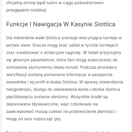
oficjalną stronę bądź lustro w ciągu pośrednictwem
przeglądarki mobilnej.
Funkcje I Nawigacja W Kasynie Slottica
Dla miłośników walki Slottica aranżuje ekscytujące turnieje w
portalu www. Gracze mogą brać udział w tychże turniejach
oraz rywalizować o atrakcyjne nagrody. W tabeli przyjrzyjmy
się głównym parametrom, które fani mogą wykorzystać do
sortowania asortymentu lokalu konsol. Podczas procedury
weryfikacji zostaną porównane informacje w paszporcie
zawodnika i tej profil w klubie Slottica. W sprawy stwierdzenia
niezgodności, dostęp do odwiedzenia konta członka Slottica
pięćdziesięciu zostanie obniżony. Wszystkie środki są
deponowane błyskawicznie, więc członkowie nie
zaakceptować muszą czekać na przetworzenie płatności i
mogą od razu rozpocząć grę.