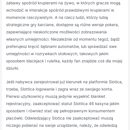
zabawy spośród krupierami na żywo, w których gracze mogą
wchodzić w interakcje spośród prawdziwymi krupierami w
momencie rzeczywistym. A na rzecz ludzi, którzy lubią
strategiczne gry karciane, dostępne są różne wersje pokera,
zapewniające nieskończone możliwości zobrazowania
własnych umiejętności. Niezależnie od momentu tegoż, bądź
preferujesz kręcić bębnami automatów, lub sprawdzać swe
umiejętności w rozrywkach stołowych, takowych jakim
sposobem blackjack i ruletka, każdy fan znajdzie coś dla mojej
dziurki.
Jeśli nabywca zarejestrował już kierunek na platformie Slotica,
trzeba, Slottica logowanie i zagra wraz ze swojego konta.
Pierwsi użytkownicy muszą jedynie wypełnić blankiet
rejestracyjny, zaakceptować statut Slottica 46 kasyna jakim
sposobem i również stać się pełnoprawnym konsumentem
placówki. Odwiedzający Slotica nie zaakceptować muszą
niczego pobierać na swoje urządzenie, należy, że odwiedzą